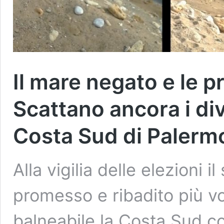
Il mare negato e le 
Scattano ancora i div
Costa Sud di Palerm
Alla vigilia delle elezioni 
promesso e ribadito più vo
balneabile la Costa Sud 