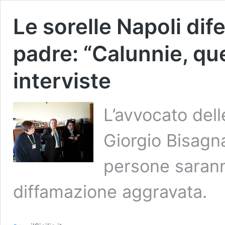
Le sorelle Napoli di
padre: “Calunnie, qu
interviste
L’avvocato del
Giorgio Bisagn
persone sarann
diffamazione aggravata.