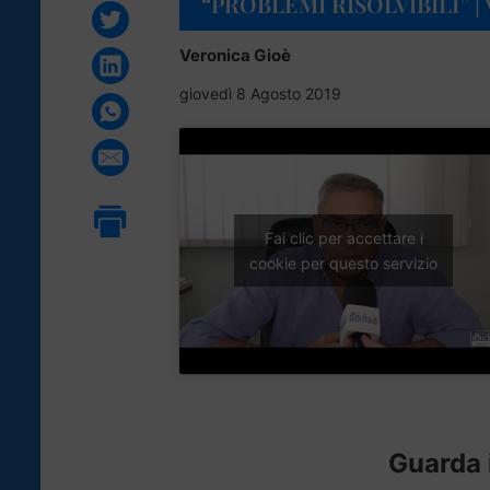
“PROBLEMI RISOLVIBILI” |
Veronica Gioè
giovedì 8 Agosto 2019
Fai clic per accettare i
cookie per questo servizio
Guarda i