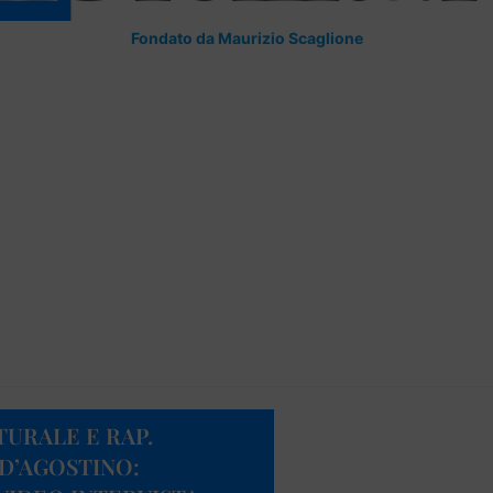
Fondato da Maurizio Scaglione
TURALE E RAP.
 D’AGOSTINO: