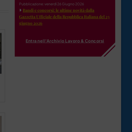
Pubblicazione: venerdì 26 Giugno 2026
Bandi e concorsi: le ultime novità dalla
Gazzetta Ufficiale della Repubblica Italiana del 23
giugno 2026
Entra nell'Archivio Lavoro & Concorsi