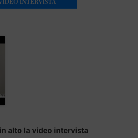
 VIDEO INTERVISTA
n alto la video intervista