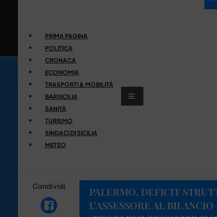
PRIMA PAGINA
POLITICA
CRONACA
ECONOMIA
TRASPORTI & MOBILITÀ
BARSICILIA
SANITÀ
TURISMO
SINDACI DI SICILIA
METEO
Condividi
PALERMO, DEFICIT STRUT
L’ASSESSORE AL BILANCIO