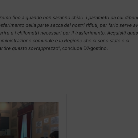
sapremo fino a quando non saranno chiari i parametri da cui dipe
erimento della parte secca dei nostri rifiuti, per farlo serve a
sferire e i chilometri necessari per il trasferimento. Acquisiti ques
’Amministrazione comunale e la Regione che ci sono state e ci
artire questo sovrapprezzo
“, conclude D’Agostino.