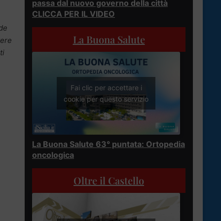
passa dal nuovo governo della città
CLICCA PER IL VIDEO
nde
La Buona Salute
vere
ti
Fai clic per accettare i
cookie per questo servizio
La Buona Salute 63° puntata: Ortopedia
oncologica
Oltre il Castello