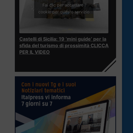
Fai clic per accettare i
cookie per questo servizio
Castelli di Sicilia: 19 ‘mini guide’ per la
sfida del turismo di prossimità CLICCA
PER IL VIDEO