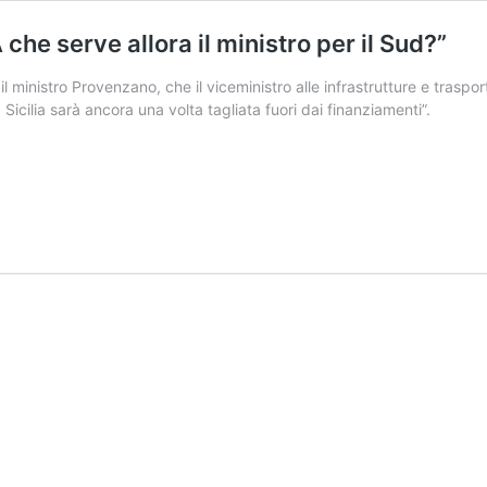
A che serve allora il ministro per il Sud?”
 il ministro Provenzano, che il viceministro alle infrastrutture e trasp
a Sicilia sarà ancora una volta tagliata fuori dai finanziamenti”.