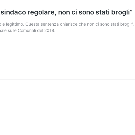
 sindaco regolare, non ci sono stati brogli”
 e legittimo. Questa sentenza chiarisce che non ci sono stati brogli”. 
eale sulle Comunali del 2018.