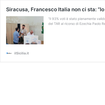
Siracusa, Francesco Italia non ci sta: “Io
“Il 93% voti è stato pienamente valido
del TAR al ricorso di Ezechia Paolo R
ilSicilia.it