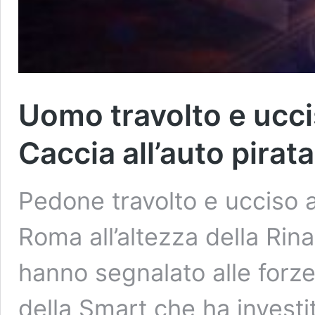
Uomo travolto e ucci
Caccia all’auto pirata
Pedone travolto e ucciso a
Roma all’altezza della Rina
hanno segnalato alle forze 
della Smart che ha investi