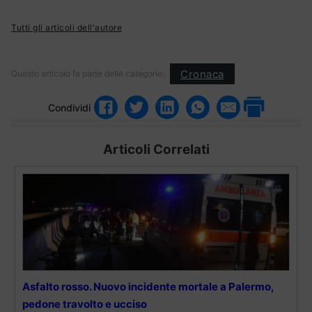
Tutti gli articoli dell'autore
Cronaca
Questo articolo fa parte delle categorie:
Condividi
Articoli Correlati
Asfalto rosso. Nuovo incidente mortale a Palermo,
pedone travolto e ucciso