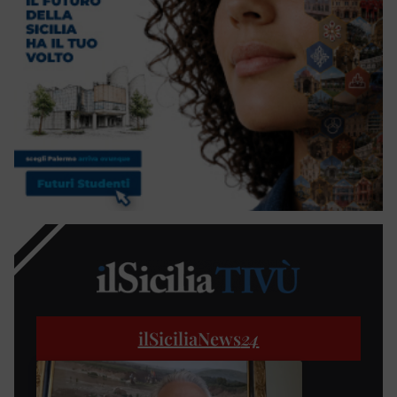
ilSiciliaNews
24