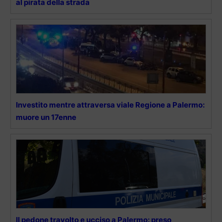
al pirata della strada
Investito mentre attraversa viale Regione a Palermo:
muore un 17enne
Il pedone travolto e ucciso a Palermo: preso