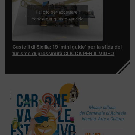
Fai clic per accettare i
cookie per questo servizio
Castelli di Sicilia: 19 ‘mini guide’ per la sfida del
turismo di prossimità CLICCA PER IL VIDEO