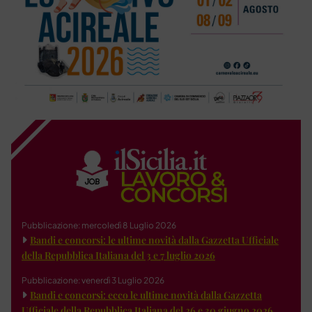
Pubblicazione: mercoledì 8 Luglio 2026
Bandi e concorsi: le ultime novità dalla Gazzetta Ufficiale
della Repubblica Italiana del 3 e 7 luglio 2026
Pubblicazione: venerdì 3 Luglio 2026
Bandi e concorsi: ecco le ultime novità dalla Gazzetta
Ufficiale della Repubblica Italiana del 26 e 30 giugno 2026