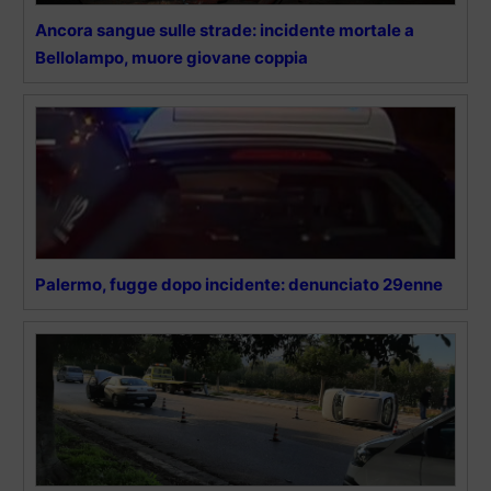
Ancora sangue sulle strade: incidente mortale a
Bellolampo, muore giovane coppia
Palermo, fugge dopo incidente: denunciato 29enne