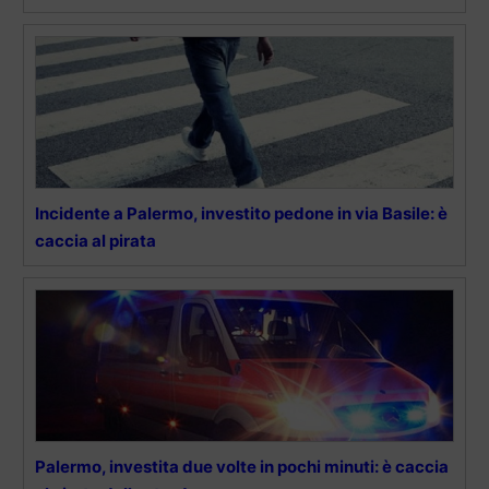
Incidente a Palermo, investito pedone in via Basile: è
caccia al pirata
Palermo, investita due volte in pochi minuti: è caccia