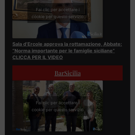
Fai clic per accettare i
cookie per questo servizio
Sala d’Ercole approva la rottamazione, Abbate:
“Norma importante per le famiglie siciliane”
CLICCA PER IL VIDEO
BarSicilia
Fai clic per accettare i
cookie per questo servizio