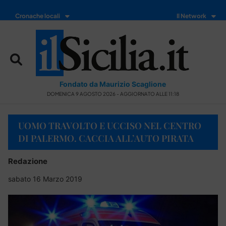
Cronache locali
Il Network
Fondato da Maurizio Scaglione
DOMENICA 9 AGOSTO 2026 - AGGIORNATO ALLE 11:18
UOMO TRAVOLTO E UCCISO NEL CENTRO
DI PALERMO. CACCIA ALL’AUTO PIRATA
Redazione
sabato 16 Marzo 2019