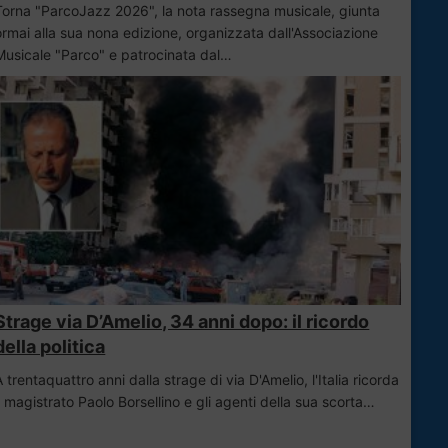
Torna "ParcoJazz 2026", la nota rassegna musicale, giunta
ormai alla sua nona edizione, organizzata dall'Associazione
Musicale "Parco" e patrocinata dal…
Strage via D’Amelio, 34 anni dopo: il ricordo
della politica
A trentaquattro anni dalla strage di via D'Amelio, l'Italia ricorda
il magistrato Paolo Borsellino e gli agenti della sua scorta…