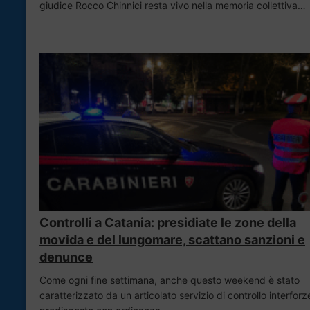
giudice Rocco Chinnici resta vivo nella memoria collettiva…
Controlli a Catania: presidiate le zone della
movida e del lungomare, scattano sanzioni e
denunce
Come ogni fine settimana, anche questo weekend è stato
caratterizzato da un articolato servizio di controllo interforz