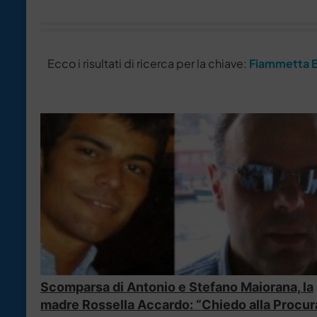
Ecco i risultati di ricerca per la chiave:
Fiammetta B
Scomparsa di Antonio e Stefano Maiorana, la
madre Rossella Accardo: “Chiedo alla Procur