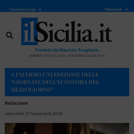
Cronache locali
Il Network
Fondato da Maurizio Scaglione
VENERDÌ 7 AGOSTO 2026 - AGGIORNATO ALLE 19:00
A PALERMO L’XI EDIZIONE DELLE
“GIORNATE DELL’ECONOMIA DEL
MEZZOGIORNO”
Redazione
mercoledì 21 Novembre 2018