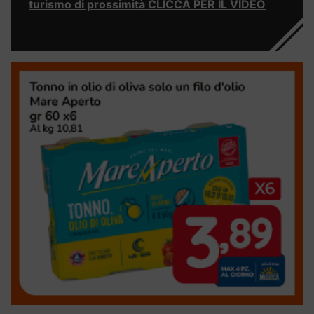
turismo di prossimità CLICCA PER IL VIDEO