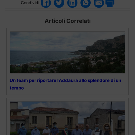
Condividi
Articoli Correlati
Un team per riportare l’Addaura allo splendore di un
tempo