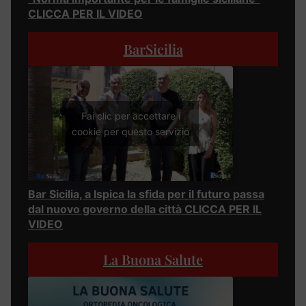
CLICCA PER IL VIDEO
BarSicilia
Fai clic per accettare i
cookie per questo servizio
Bar Sicilia, a Ispica la sfida per il futuro passa
dal nuovo governo della città CLICCA PER IL
VIDEO
La Buona Salute