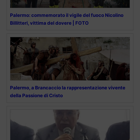
Palermo: commemorato il vigile del fuoco Nicolino
Billitteri, vittima del dovere | FOTO
Palermo, a Brancaccio la rappresentazione vivente
della Passione di Cristo