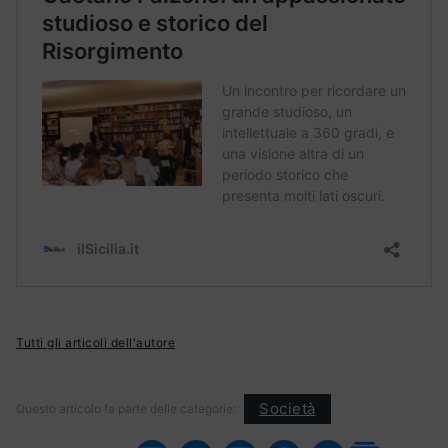
Tutti gli articoli dell'autore
Società
Questo articolo fa parte delle categorie: