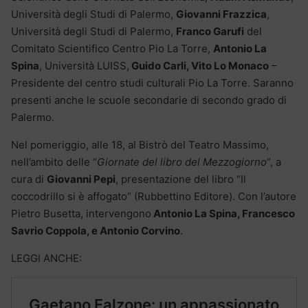
Università degli Studi di Palermo,
Giovanni Frazzica
,
Università degli Studi di Palermo,
Franco Garufi
del
Comitato Scientifico Centro Pio La Torre,
Antonio La
Spina
, Università LUISS,
Guido Carli, Vito Lo Monaco
–
Presidente del centro studi culturali Pio La Torre. Saranno
presenti anche le scuole secondarie di secondo grado di
Palermo.
Nel pomeriggio, alle 18, al Bistrò del Teatro Massimo,
nell’ambito delle “
Giornate del libro del Mezzogiorno
”, a
cura di
Giovanni Pepi
, presentazione del libro “Il
coccodrillo si è affogato” (Rubbettino Editore). Con l’autore
Pietro Busetta, intervengono
Antonio La Spina, Francesco
Savrio Coppola, e Antonio Corvino
.
LEGGI ANCHE: