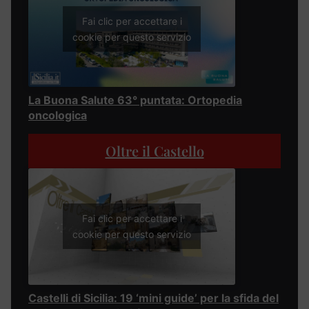
Fai clic per accettare i
cookie per questo servizio
La Buona Salute 63° puntata: Ortopedia
oncologica
Oltre il Castello
Fai clic per accettare i
cookie per questo servizio
Castelli di Sicilia: 19 ‘mini guide’ per la sfida del