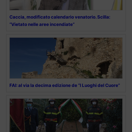
Caccia, modificato calendario venatorio. Scilla:
“Vietato nelle aree incendiate”
FAI: al via la decima edizione de “I Luoghi del Cuore”