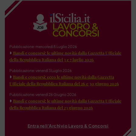
Pubblicazione: mercoledì 8 Luglio 2026
Bandi e concorsi: le ultime novità dalla Gazzetta Ufficiale
della Repubblica Italiana del 3 e 7 luglio 2026
Pubblicazione: venerdì 3 Luglio 2026
Bandi e concorsi: ecco le ultime novità dalla Gazzetta
Ufficiale della Repubblica Italiana del 26 e 30 giugno 2026
Pubblicazione: venerdì 26 Giugno 2026
Bandi e concorsi: le ultime novità dalla Gazzetta Ufficiale
della Repubblica Italiana del 23 giugno 2026
Entra nell'Archivio Lavoro & Concorsi