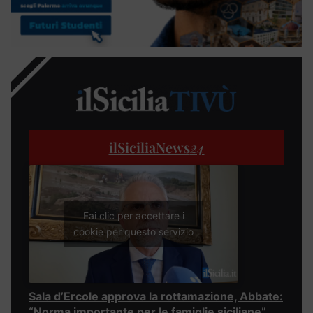
ilSiciliaNews
24
Fai clic per accettare i
cookie per questo servizio
Sala d’Ercole approva la rottamazione, Abbate:
“Norma importante per le famiglie siciliane”