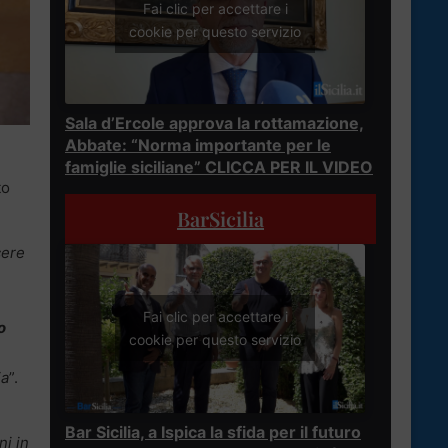
Fai clic per accettare i
cookie per questo servizio
Sala d’Ercole approva la rottamazione,
Abbate: “Norma importante per le
famiglie siciliane” CLICCA PER IL VIDEO
to
BarSicilia
cere
Fai clic per accettare i
o
cookie per questo servizio
ia
”.
Bar Sicilia, a Ispica la sfida per il futuro
ni in