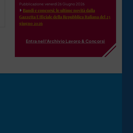
Pubblicazione: venerdì 26 Giugno 2026
Bandi e concorsi: le ultime novità dalla
Gazzetta Ufficiale della Repubblica Italiana del 23
giugno 2026
Entra nell'Archivio Lavoro & Concorsi