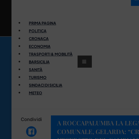
PRIMA PAGINA
POLITICA
CRONACA
ECONOMIA
TRASPORTI & MOBILITÀ
BARSICILIA
SANITÀ
TURISMO
SINDACI DI SICILIA
METEO
Condividi
A ROCCAPALUMBA LA LEGA
COMUNALE, GELARDA: “CRE