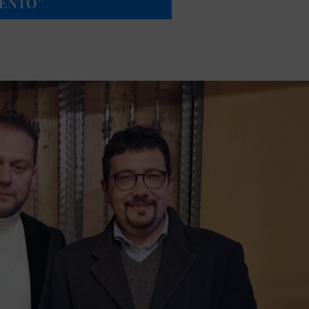
MENTO”