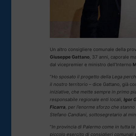
Un altro consigliere comunale della pro
Giuseppe Gattano
, 37 anni, caporale ma
dal vicepremier e ministro dell’Interno
M
“
Ho sposato il progetto della Lega perch
il nostro territorio
– dice Gattano, già coo
iniziative, che mette sempre in primo piano
responsabile regionale enti locali,
Igor 
Ficarra
, per l’enorme sforzo che stanno 
Stefano Candiani, sottosegretario al mini
“
In provincia di Palermo come in tutta la 
piccolo esercito di consiglieri comunali 