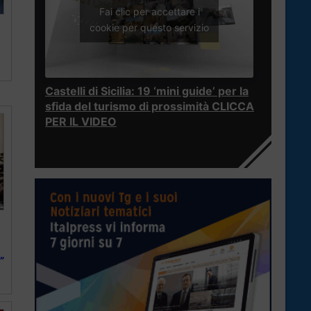
Fai clic per accettare i
cookie per questo servizio
Castelli di Sicilia: 19 ‘mini guide’ per la
sfida del turismo di prossimità CLICCA
PER IL VIDEO
”