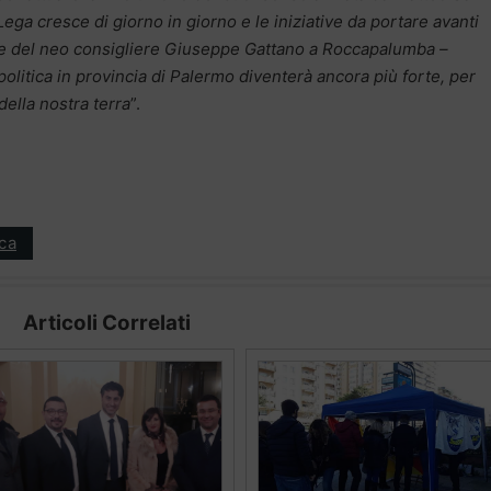
 Lega cresce di giorno in giorno e le iniziative da portare avanti
one del neo consigliere Giuseppe Gattano a Roccapalumba –
 politica in provincia di Palermo diventerà ancora più forte, per
della nostra terra
”.
ica
Articoli Correlati