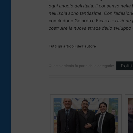
ogni angolo dell’Italia. Il consenso nella
nell’Isola sono tantissime. Con l’adesi
concludono Gelarda e Ficarra –
l’azione
costruire la nuova strada dello sviluppo 
Tutti gli articoli dell'autore
Polit
Questo articolo fa parte delle categorie: