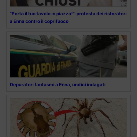
“Porta il tuo tavolo in piazza!”: protesta dei ristoratori
a Enna contro il coprifuoco
Depuratori fantasmi a Enna, undici indagati