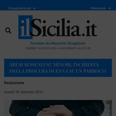
Cronache locali
Il Network
Fondato da Maurizio Scaglione
VENERDÌ 7 AGOSTO 2026 - AGGIORNATO ALLE 15:38
ABUSI SESSUALI SU MINORI, INCHIESTA
DELLA PROCURA DI ENNA SU UN PARROCO
Redazione
lunedì 18 Gennaio 2021