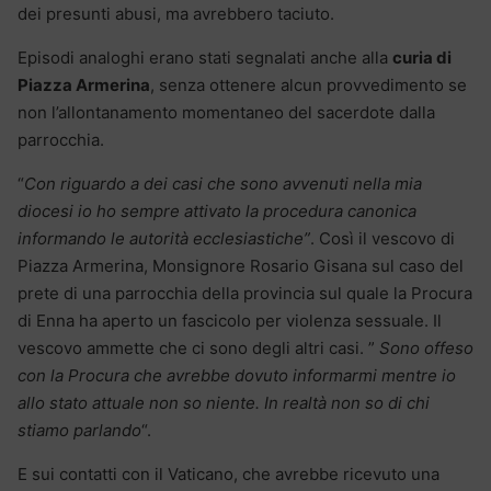
dei presunti abusi, ma avrebbero taciuto.
Episodi analoghi erano stati segnalati anche alla
curia di
Piazza Armerina
, senza ottenere alcun provvedimento se
non l’allontanamento momentaneo del sacerdote dalla
parrocchia.
“
Con riguardo a dei casi che sono avvenuti nella mia
diocesi io ho sempre attivato la procedura canonica
informando le autorità ecclesiastiche”
. Così il vescovo di
Piazza Armerina, Monsignore Rosario Gisana sul caso del
prete di una parrocchia della provincia sul quale la Procura
di Enna ha aperto un fascicolo per violenza sessuale. Il
vescovo ammette che ci sono degli altri casi. ”
Sono offeso
con la Procura che avrebbe dovuto informarmi mentre io
allo stato attuale non so niente. In realtà non so di chi
stiamo parlando
“.
E sui contatti con il Vaticano, che avrebbe ricevuto una