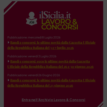
Pubblicazione: mercoledì 8 Luglio 2026
Bandi e concorsi: le ultime novità dalla Gazzetta Ufficiale
della Repubblica Italiana del 3 e 7 luglio 2026
Pubblicazione: venerdì 3 Luglio 2026
Bandi e concorsi: ecco le ultime novità dalla Gazzetta
Ufficiale della Repubblica Italiana del 26 e 30 giugno 2026
Pubblicazione: venerdì 26 Giugno 2026
Bandi e concorsi: le ultime novità dalla Gazzetta Ufficiale
della Repubblica Italiana del 23 giugno 2026
Entra nell'Archivio Lavoro & Concorsi