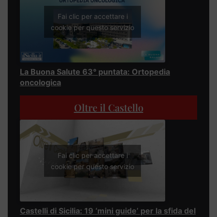
Fai clic per accettare i
cookie per questo servizio
La Buona Salute 63° puntata: Ortopedia
oncologica
Oltre il Castello
Fai clic per accettare i
cookie per questo servizio
Castelli di Sicilia: 19 ‘mini guide’ per la sfida del