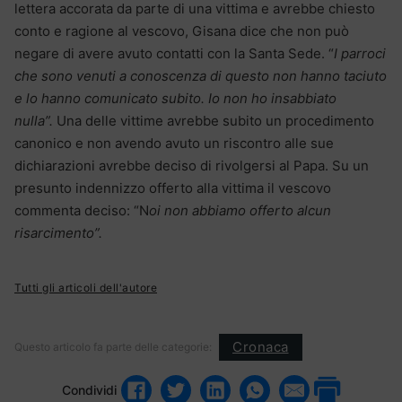
lettera accorata da parte di una vittima e avrebbe chiesto
conto e ragione al vescovo, Gisana dice che non può
negare di avere avuto contatti con la Santa Sede. “
I parroci
che sono venuti a conoscenza di questo non hanno taciuto
e lo hanno comunicato subito. Io non ho insabbiato
nulla”.
Una delle vittime avrebbe subito un procedimento
canonico e non avendo avuto un riscontro alle sue
dichiarazioni avrebbe deciso di rivolgersi al Papa. Su un
presunto indennizzo offerto alla vittima il vescovo
commenta deciso: “N
oi non abbiamo offerto alcun
risarcimento”.
Tutti gli articoli dell'autore
Cronaca
Questo articolo fa parte delle categorie:
Condividi