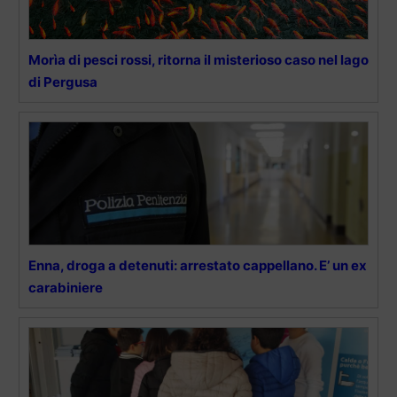
Morìa di pesci rossi, ritorna il misterioso caso nel lago
di Pergusa
Enna, droga a detenuti: arrestato cappellano. E’ un ex
carabiniere