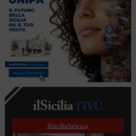
ilSiciliaNews
24