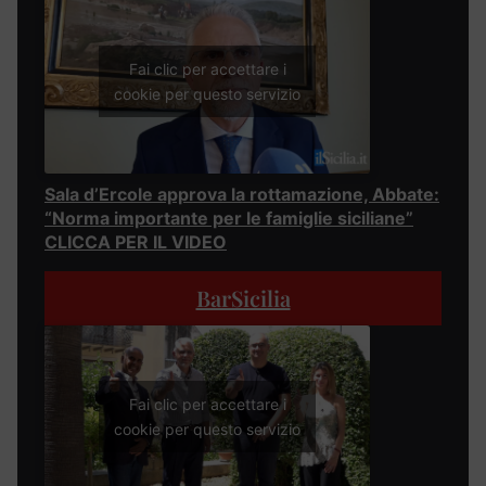
Fai clic per accettare i
cookie per questo servizio
Sala d’Ercole approva la rottamazione, Abbate:
“Norma importante per le famiglie siciliane”
CLICCA PER IL VIDEO
BarSicilia
Fai clic per accettare i
cookie per questo servizio