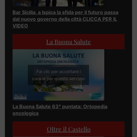
Bar Sicilia, a Ispica la sfida per il futuro passa
dal nuovo governo della città CLICCA PER IL
VIDEO
La Buona Salute
Fai clic per accettare i
cookie per questo servizio
La Buona Salute 63° puntata: Ortopedia
oncologica
Oltre il Castello