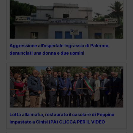
Aggressione all’ospedale Ingrassia di Palermo,
denunciati una donna e due uomini
Lotta alla mafia, restaurato il casolare di Peppino
Impastato a Cinisi (PA) CLICCA PER IL VIDEO