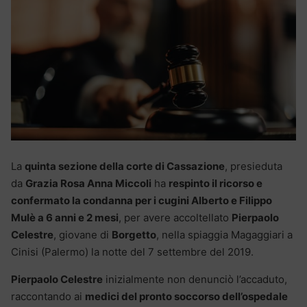
La
quinta sezione della corte di Cassazione
, presieduta
da
Grazia Rosa Anna Miccoli
ha
respinto il ricorso e
confermato la condanna per i cugini Alberto e Filippo
Mulè a 6 anni e 2 mesi
, per avere accoltellato
Pierpaolo
Celestre
, giovane di
Borgetto
, nella spiaggia Magaggiari a
Cinisi (Palermo) la notte del 7 settembre del 2019.
Pierpaolo Celestre
inizialmente non denunciò l’accaduto,
raccontando ai
medici del pronto soccorso dell’ospedale