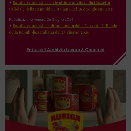
Bandi e concorsi: ecco le ultime novità dalla Gazzetta
Ufficiale della Repubblica Italiana del 26 e 30 giugno 2026
Pubblicazione: venerdì 26 Giugno 2026
Bandi e concorsi: le ultime novità dalla Gazzetta Ufficiale
della Repubblica Italiana del 23 giugno 2026
Entra nell'Archivio Lavoro & Concorsi