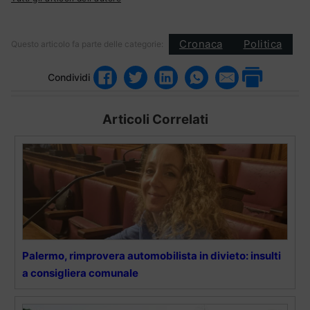
Cronaca
Politica
Questo articolo fa parte delle categorie:
Condividi
Articoli Correlati
Palermo, rimprovera automobilista in divieto: insulti
a consigliera comunale