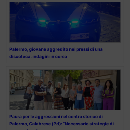
Palermo, giovane aggredito nei pressi di una
discoteca: indagini in corso
Paura per le aggressioni nel centro storico di
Palermo, Calabrese (Pd): “Necessarie strategie di