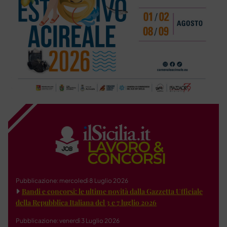
Pubblicazione: mercoledì 8 Luglio 2026
Bandi e concorsi: le ultime novità dalla Gazzetta Ufficiale
della Repubblica Italiana del 3 e 7 luglio 2026
Pubblicazione: venerdì 3 Luglio 2026