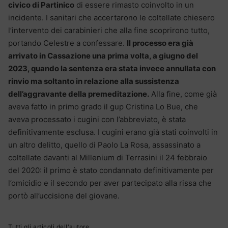
civico di Partinico
di essere rimasto coinvolto in un
incidente. I sanitari che accertarono le coltellate chiesero
l’intervento dei carabinieri che alla fine scoprirono tutto,
portando Celestre a confessare.
Il processo era già
arrivato in Cassazione una prima volta, a giugno del
2023, quando la sentenza era stata invece annullata con
rinvio ma soltanto in relazione alla sussistenza
dell’aggravante della premeditazione.
Alla fine, come già
aveva fatto in primo grado il gup Cristina Lo Bue, che
aveva processato i cugini con l’abbreviato, è stata
definitivamente esclusa. I cugini erano già stati coinvolti in
un altro delitto, quello di Paolo La Rosa, assassinato a
coltellate davanti al Millenium di Terrasini il 24 febbraio
del 2020: il primo è stato condannato definitivamente per
l’omicidio e il secondo per aver partecipato alla rissa che
portò all’uccisione del giovane.
Tutti gli articoli dell'autore