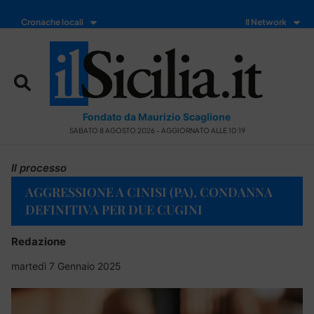
Cronache locali
Il Network
Fondato da Maurizio Scaglione
SABATO 8 AGOSTO 2026 - AGGIORNATO ALLE 10:19
Il processo
AGGRESSIONE A CINISI (PA), CONDANNA
DEFINITIVA PER DUE CUGINI
Redazione
martedì 7 Gennaio 2025