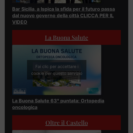
Bar Sicilia, a Ispica la sfida per il futuro passa
dal nuovo governo della città CLICCA PER IL
VIDEO
La Buona Salute
Fai clic per accettare i
cookie per questo servizio
La Buona Salute 63° puntata: Ortopedia
oncologica
Oltre il Castello