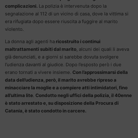
complicazioni.
La polizia è intervenuta dopo la
segnalazione al 112 di un vicino di casa, dove la vittima si
era rifugiata dopo essere riuscita a fuggire al marito
violento.
La donna agli agenti ha
ricostruito i continui
maltrattamenti subiti dal marito
, alcuni dei quali li aveva
già denunciati, e a giorni si sarebbe dovuta svolgere
l’udienza davanti al giudice. Dopo l’esposto però i due
erano tornati a vivere insieme.
Con l’approssimarsi della
data dell’udienza, però, il marito avrebbe ripreso a
minacciare la moglie e a compiere atti intimidatori, fino
all’ultima lite
.
Condotto negli uffici della polizia, il 40enne
è stato arrestato e, su disposizione della Procura di
Catania, è stato condotto in carcere.