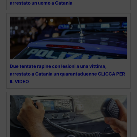
arrestato un uomo a Catania
Due tentate rapine con lesioni a una vittima,
arrestato a Catania un quarantaduenne CLICCA PER
IL VIDEO