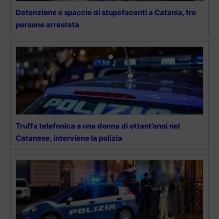
Detenzione e spaccio di stupefacenti a Catania, tre
persone arrestata
Truffa telefonica a una donna di ottant’anni nel
Catanese, interviene la polizia