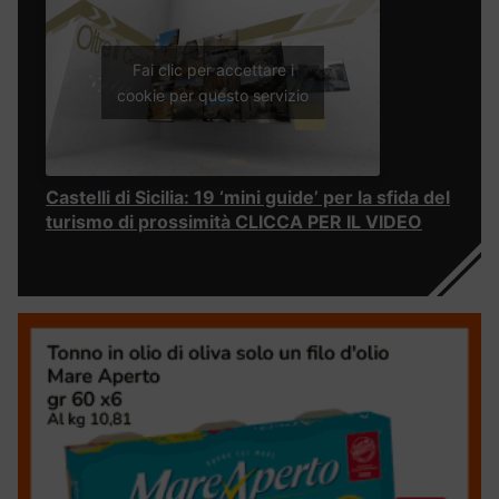
Fai clic per accettare i
cookie per questo servizio
Castelli di Sicilia: 19 ‘mini guide’ per la sfida del
turismo di prossimità CLICCA PER IL VIDEO