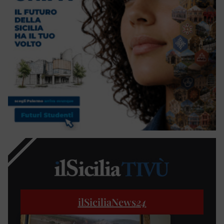
ilSiciliaNews
24