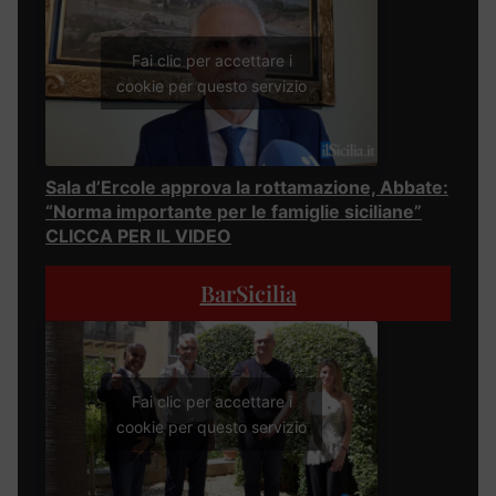
Fai clic per accettare i
cookie per questo servizio
Sala d’Ercole approva la rottamazione, Abbate:
“Norma importante per le famiglie siciliane”
CLICCA PER IL VIDEO
BarSicilia
Fai clic per accettare i
cookie per questo servizio