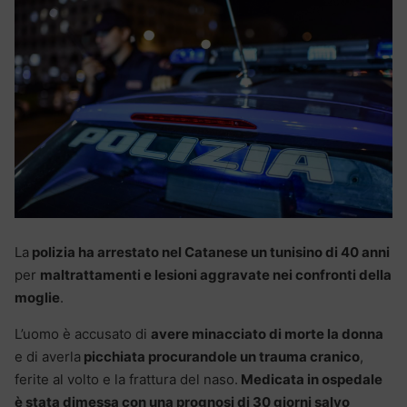
La
polizia ha arrestato nel Catanese un tunisino di 40 anni
per
maltrattamenti e lesioni aggravate nei confronti della
moglie
.
L’uomo è accusato di
avere minacciato di morte la donna
e di averla
picchiata procurandole un trauma cranico
,
ferite al volto e la frattura del naso.
Medicata in ospedale
è stata dimessa con una prognosi di 30 giorni salvo