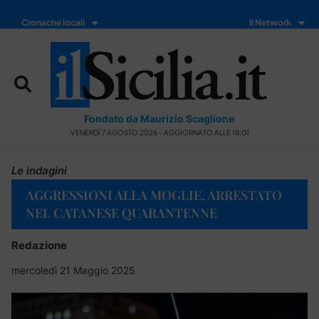
Cronache locali
Il Network
Fondato da Maurizio Scaglione
VENERDÌ 7 AGOSTO 2026 - AGGIORNATO ALLE 18:01
Le indagini
AGGRESSIONI ALLA MOGLIE, ARRESTATO
NEL CATANESE QUARANTENNE
Redazione
mercoledì 21 Maggio 2025