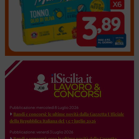
Pubblicazione: mercoledì 8 Luglio 2026
Bandi e concorsi: le ultime novità dalla Gazzetta Ufficiale
della Repubblica Italiana del 3 e 7 luglio 2026
Pubblicazione: venerdì 3 Luglio 2026
Bandi e concorsi: ecco le ultime novità dalla Gazzetta