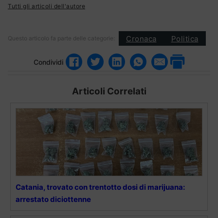
Tutti gli articoli dell'autore
Cronaca
Politica
Questo articolo fa parte delle categorie:
Condividi
Articoli Correlati
Catania, trovato con trentotto dosi di marijuana:
arrestato diciottenne