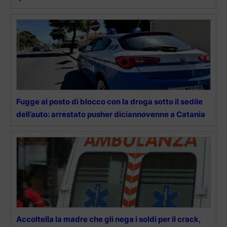
Fugge al posto di blocco con la droga sotto il sedile
dell’auto: arrestato pusher diciannovenne a Catania
Accoltella la madre che gli nega i soldi per il crack,