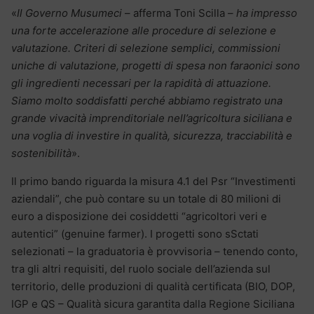
«
Il Governo Musumeci
– afferma Toni Scilla –
ha impresso
una forte accelerazione alle procedure di selezione e
valutazione. Criteri di selezione semplici, commissioni
uniche di valutazione, progetti di spesa non faraonici sono
gli ingredienti necessari per la rapidità di attuazione.
Siamo molto soddisfatti perché abbiamo registrato una
grande vivacità imprenditoriale nell’agricoltura siciliana e
una voglia di investire in qualità, sicurezza, tracciabilità e
sostenibilità
».
Il primo bando riguarda la misura 4.1 del Psr “Investimenti
aziendali”, che può contare su un totale di 80 milioni di
euro a disposizione dei cosiddetti “agricoltori veri e
autentici” (genuine farmer). I progetti sono sSctati
selezionati – la graduatoria è provvisoria – tenendo conto,
tra gli altri requisiti, del ruolo sociale dell’azienda sul
territorio, delle produzioni di qualità certificata (BIO, DOP,
IGP e QS – Qualità sicura garantita dalla Regione Siciliana