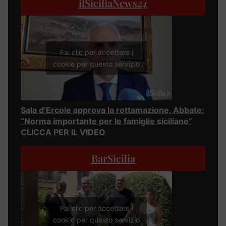
ilSiciliaNews
24
Fai clic per accettare i
cookie per questo servizio
Sala d’Ercole approva la rottamazione, Abbate:
“Norma importante per le famiglie siciliane”
CLICCA PER IL VIDEO
BarSicilia
Fai clic per accettare i
cookie per questo servizio