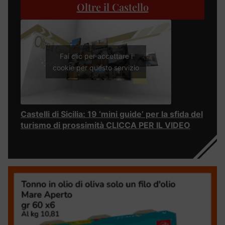
Oltre il Castello
Fai clic per accettare i
cookie per questo servizio
Castelli di Sicilia: 19 ‘mini guide’ per la sfida del
turismo di prossimità CLICCA PER IL VIDEO