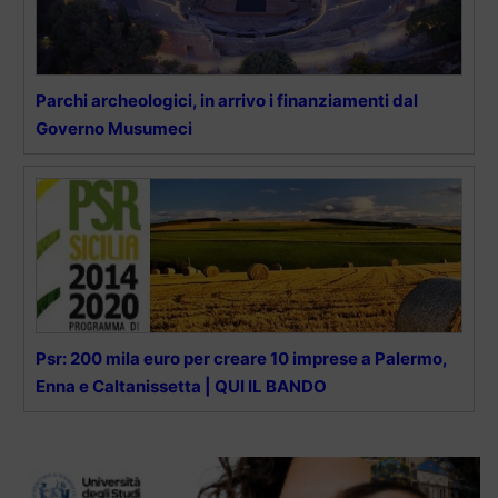
Parchi archeologici, in arrivo i finanziamenti dal
Governo Musumeci
Psr: 200 mila euro per creare 10 imprese a Palermo,
Enna e Caltanissetta | QUI IL BANDO