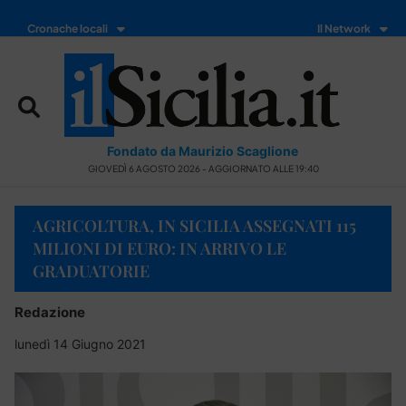
Cronache locali
Il Network
Fondato da Maurizio Scaglione
GIOVEDÌ 6 AGOSTO 2026 - AGGIORNATO ALLE 19:40
AGRICOLTURA, IN SICILIA ASSEGNATI 115
MILIONI DI EURO: IN ARRIVO LE
GRADUATORIE
Redazione
lunedì 14 Giugno 2021