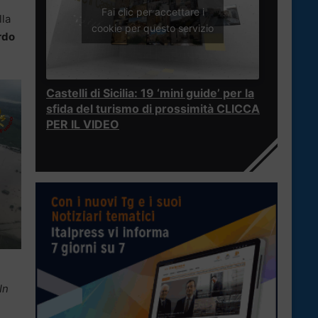
Fai clic per accettare i
lla
cookie per questo servizio
rdo
Castelli di Sicilia: 19 ‘mini guide’ per la
sfida del turismo di prossimità CLICCA
PER IL VIDEO
In