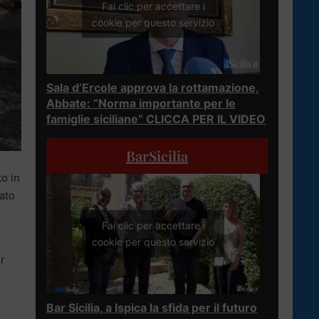
Fai clic per accettare i
cookie per questo servizio
Sala d’Ercole approva la rottamazione,
Abbate: “Norma importante per le
famiglie siciliane” CLICCA PER IL VIDEO
BarSicilia
to in
rato
Fai clic per accettare i
cookie per questo servizio
er
Bar Sicilia, a Ispica la sfida per il futuro