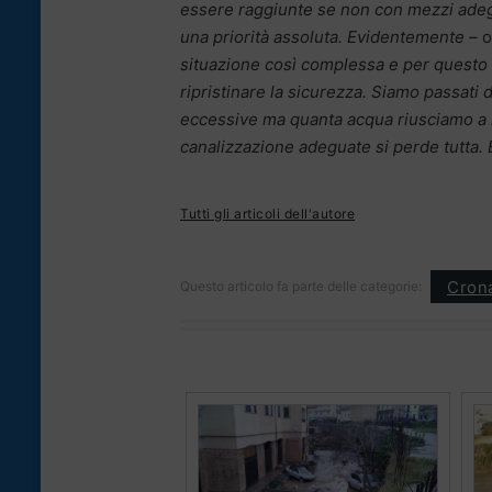
essere raggiunte se non con mezzi adeg
una priorità assoluta. Evidentemente –
o
situazione così complessa e per questo 
ripristinare la sicurezza. Siamo passati d
eccessive ma quanta acqua riusciamo a r
canalizzazione adeguate si perde tutta. 
Tutti gli articoli dell'autore
Cron
Questo articolo fa parte delle categorie: