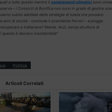
uati e tutto questo mentre il
cambiamenti climatici
sono orma
sserva
– i Consorzi di Bonifica non sono in grado di gestire una
vanno subito adottate delle strategie di tutela che possano
a anni di siccità
– conclude il presidente Ferreri –
a piogge
ecuperare e trattenere? Niente. Anzi, senza strutture di
E questo è davvero insostenibile”
aca
Politica
Articoli Correlati