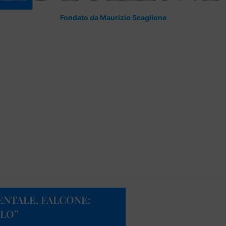
Fondato da Maurizio Scaglione
IENTALE, FALCONE:
OLO”