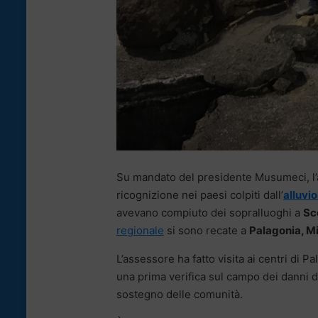
Su mandato del presidente Musumeci, l’a
ricognizione nei paesi colpiti dall’
alluvi
avevano compiuto dei sopralluoghi a
Sco
regionale
si sono recate a
Palagonia, M
L’assessore ha fatto visita ai centri di 
una prima verifica sul campo dei danni do
sostegno delle comunità.