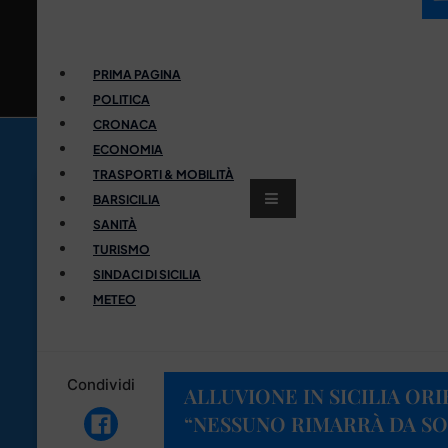
PRIMA PAGINA
POLITICA
CRONACA
ECONOMIA
TRASPORTI & MOBILITÀ
BARSICILIA
SANITÀ
TURISMO
SINDACI DI SICILIA
METEO
Condividi
ALLUVIONE IN SICILIA OR
“NESSUNO RIMARRÀ DA S