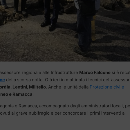
ssessore regionale alle Infrastrutture
Marco Falcone
si è reca
one
della scorsa notte. Già ieri in mattinata i tecnici dell’assesso
rdia, Lentini, Militello
. Anche le unità della
Protezione civile
ineo e Ramacca
.
Palagonia e Ramacca, accompagnato dagli amministratori locali, p
vuti al grave nubifragio e per concordare i primi interventi a