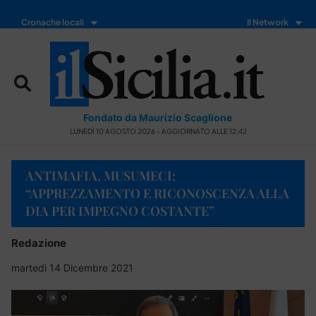
Cronache locali
Il Network
Fondato da Maurizio Scaglione
LUNEDÌ 10 AGOSTO 2026 - AGGIORNATO ALLE 12:42
ANTIMAFIA, MUSUMECI:
“APPREZZAMENTO E RICONOSCENZA ALLA
DIA PER IMPEGNO COSTANTE”
Redazione
martedì 14 Dicembre 2021