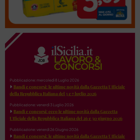
Pubblicazione: mercoledì 8 Luglio 2026
Bandi e concorsi: le ultime novità dalla Gazzetta Ufficiale
della Repubblica Italiana del 3 e 7 luglio 2026
Pubblicazione: venerdì 3 Luglio 2026
Bandi e concorsi: ecco le ultime novità dalla Gazzetta
Ufficiale della Repubblica Italiana del 26 e 30 giugno 2026
Pubblicazione: venerdì 26 Giugno 2026
Bandi e concorsi: le ultime novità dalla Gazzetta Ufficiale