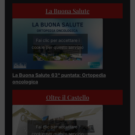
La Buona Salute
Fai clic per accettare i
cookie per questo servizio
La Buona Salute 63° puntata: Ortopedia
oncologica
Oltre il Castello
Fai clic per accettare i
cookie per questo servizio