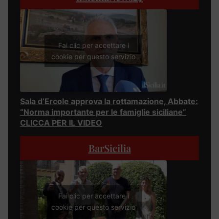
Fai clic per accettare i
cookie per questo servizio
Sala d’Ercole approva la rottamazione, Abbate:
“Norma importante per le famiglie siciliane”
CLICCA PER IL VIDEO
BarSicilia
Fai clic per accettare i
cookie per questo servizio