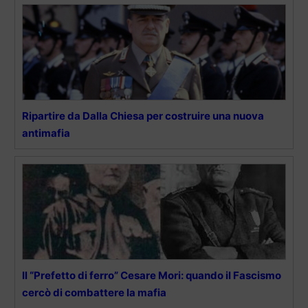
Ripartire da Dalla Chiesa per costruire una nuova
antimafia
Il “Prefetto di ferro” Cesare Mori: quando il Fascismo
cercò di combattere la mafia