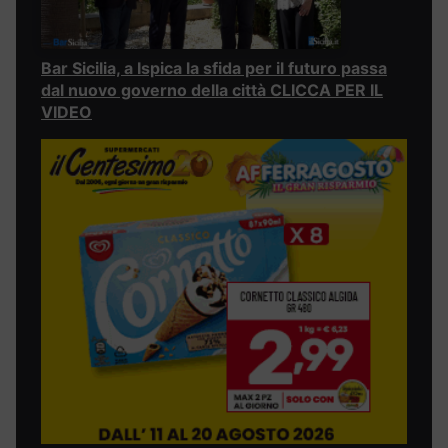
Bar Sicilia, a Ispica la sfida per il futuro passa
dal nuovo governo della città CLICCA PER IL
VIDEO