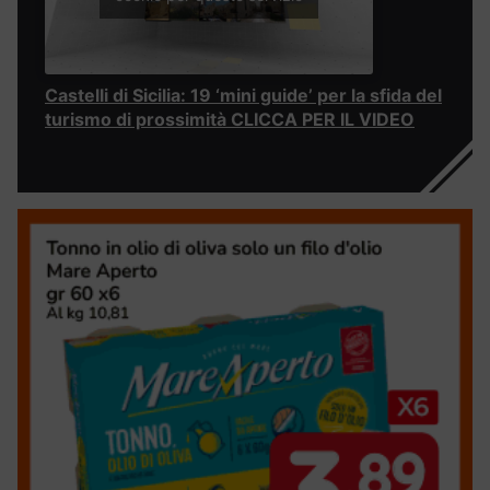
Castelli di Sicilia: 19 ‘mini guide’ per la sfida del
turismo di prossimità CLICCA PER IL VIDEO