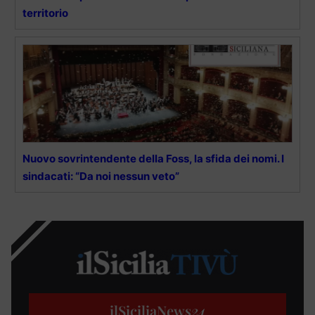
territorio
Nuovo sovrintendente della Foss, la sfida dei nomi. I
sindacati: “Da noi nessun veto”
ilSiciliaNews
24