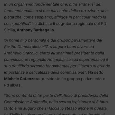
in un organismo fondamentale che, oltre all’analisi del
fenomeno mafioso si occupa anche della corruzione, una
piaga che, come sappiamo, affligge in particolar modo la
cosa pubblica”.
Lo dichiara il segretario regionale del PD
Sicilia,
Anthony Barbagallo
.
“A nome mio personale e del gruppo parlamentare del
Partito Democratico all’Ars auguro buon lavoro ad
Antonello Cracolici eletto all’unanimità presidente della
commissione regionale Antimafia. La sua esperienza ed il
suo equilibrio saranno fondamentali per il lavoro di grande
importanza e delicatezza della commissione”
. Ha detto
Michele Catanzaro
presidente de gruppo parlamentare
Pd all’Ars.
“Sono contenta di far parte dell’ufficio di presidenza della
Commissione Antimafia, nella scorsa legislature si è fatto
tanto e mi auguro che si faccia lo stesso anche in questa.
La Sicilia ha bisogno di indagini accurate su determinati