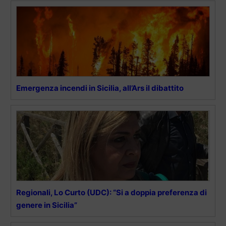
Emergenza incendi in Sicilia, all’Ars il dibattito
Regionali, Lo Curto (UDC): “Si a doppia preferenza di
genere in Sicilia”