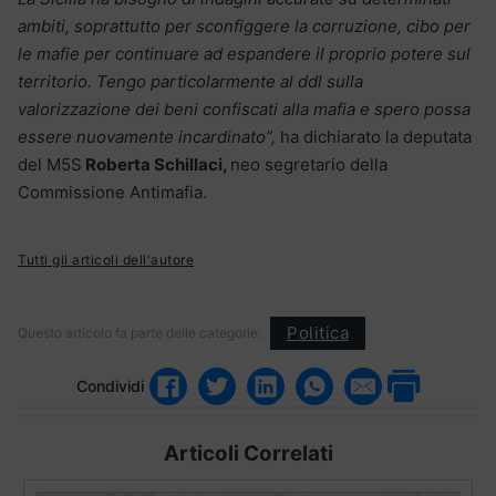
ambiti, soprattutto per sconfiggere la corruzione, cibo per
le mafie per continuare ad espandere il proprio potere sul
territorio. Tengo particolarmente al ddl sulla
valorizzazione dei beni confiscati alla mafia e spero possa
essere nuovamente incardinato”,
ha dichiarato la deputata
del M5S
Roberta Schillaci,
neo segretario della
Commissione Antimafia.
Tutti gli articoli dell'autore
Politica
Questo articolo fa parte delle categorie:
Condividi
Articoli Correlati