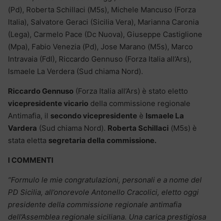
(Pd), Roberta Schillaci (M5s), Michele Mancuso (Forza
Italia), Salvatore Geraci (Sicilia Vera), Marianna Caronia
(Lega), Carmelo Pace (Dc Nuova), Giuseppe Castiglione
(Mpa), Fabio Venezia (Pd), Jose Marano (M5s), Marco
Intravaia (FdI), Riccardo Gennuso (Forza Italia all’Ars),
Ismaele La Verdera (Sud chiama Nord).
Riccardo Gennuso
(Forza Italia all’Ars) è stato eletto
vicepresidente vicario
della commissione regionale
Antimafia, il
secondo vicepresidente
è
Ismaele
La
Vardera
(Sud chiama Nord).
Roberta Schillaci
(M5s) è
stata eletta
segretaria della commissione.
I COMMENTI
“Formulo le mie congratulazioni, personali e a nome del
PD Sicilia, all’onorevole Antonello Cracolici, eletto oggi
presidente della commissione regionale antimafia
dell’Assemblea regionale siciliana. Una carica prestigiosa