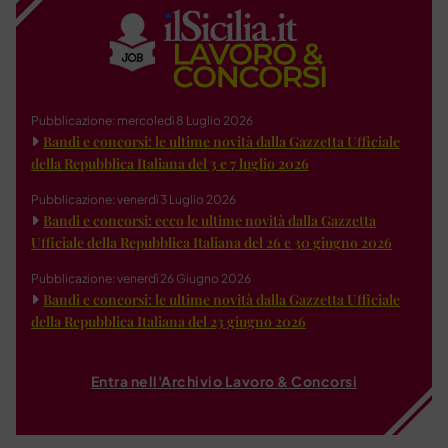
Pubblicazione: mercoledì 8 Luglio 2026
Bandi e concorsi: le ultime novità dalla Gazzetta Ufficiale
della Repubblica Italiana del 3 e 7 luglio 2026
Pubblicazione: venerdì 3 Luglio 2026
Bandi e concorsi: ecco le ultime novità dalla Gazzetta
Ufficiale della Repubblica Italiana del 26 e 30 giugno 2026
Pubblicazione: venerdì 26 Giugno 2026
Bandi e concorsi: le ultime novità dalla Gazzetta Ufficiale
della Repubblica Italiana del 23 giugno 2026
Entra nell'Archivio Lavoro & Concorsi