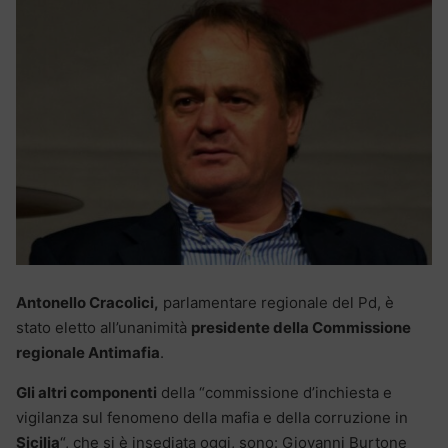
Antonello Cracolici,
parlamentare regionale del Pd, è
stato eletto all’unanimità
presidente della Commissione
regionale Antimafia
.
Gli altri componenti
della “commissione d’inchiesta e
vigilanza sul fenomeno della mafia e della corruzione in
Sicilia
“, che si è insediata oggi, sono: Giovanni Burtone