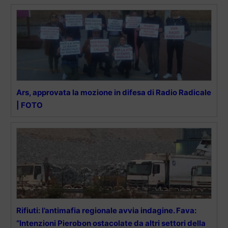
Ars, approvata la mozione in difesa di Radio Radicale
| FOTO
Rifiuti: l’antimafia regionale avvia indagine. Fava:
“Intenzioni Pierobon ostacolate da altri settori della