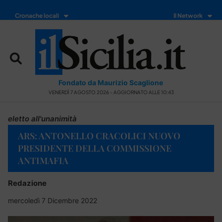
Cronache locali
Il Network
Fondato da Maurizio Scaglione
VENERDÌ 7 AGOSTO 2026 - AGGIORNATO ALLE 10:43
eletto all'unanimità
ARS: ANTONELLO CRACOLICI NUOVO
PRESIDENTE DELLA COMMISSIONE
ANTIMAFIA
Redazione
mercoledì 7 Dicembre 2022