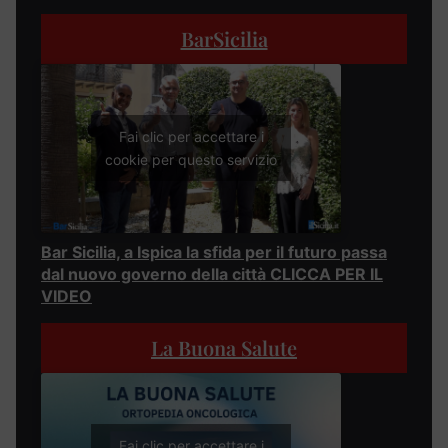
BarSicilia
Fai clic per accettare i
cookie per questo servizio
Bar Sicilia, a Ispica la sfida per il futuro passa
dal nuovo governo della città CLICCA PER IL
VIDEO
La Buona Salute
Fai clic per accettare i