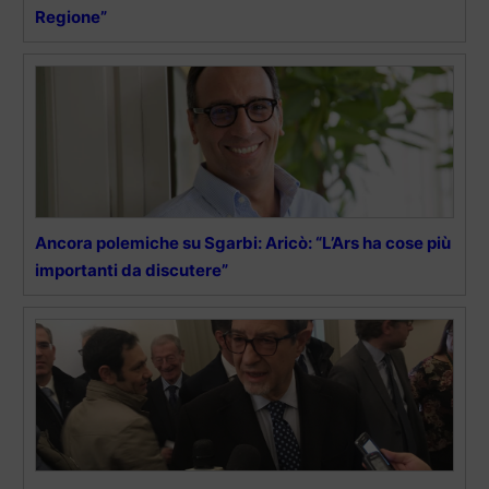
Regione”
Ancora polemiche su Sgarbi: Aricò: “L’Ars ha cose più
importanti da discutere”