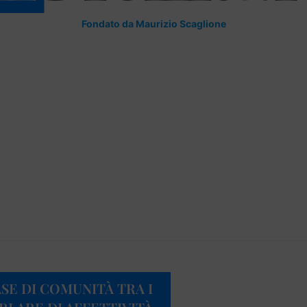
Fondato da Maurizio Scaglione
SE DI COMUNITÀ TRA I