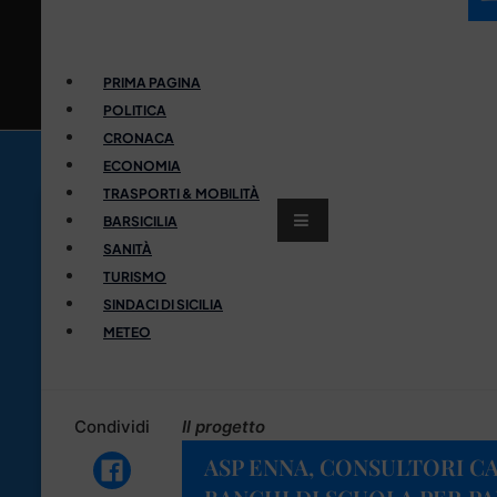
PRIMA PAGINA
POLITICA
CRONACA
ECONOMIA
TRASPORTI & MOBILITÀ
BARSICILIA
SANITÀ
TURISMO
SINDACI DI SICILIA
METEO
Condividi
Il progetto
ASP ENNA, CONSULTORI CA