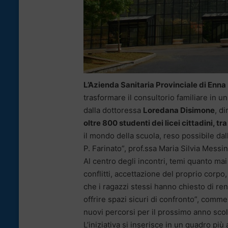
L’Azienda Sanitaria Provinciale di Enna
trasformare il consultorio familiare in 
dalla dottoressa
Loredana Disimone
, d
oltre 800 studenti dei licei cittadini, tra 
il mondo della scuola, reso possibile dal
P. Farinato”, prof.ssa Maria Silvia Messin
Al centro degli incontri, temi quanto mai 
conflitti, accettazione del proprio corp
che i ragazzi stessi hanno chiesto di ren
offrire spazi sicuri di confronto”, comme
nuovi percorsi per il prossimo anno scol
L’iniziativa si inserisce in un quadro più