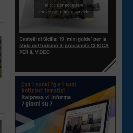
Fai clic per accettare i
cookie per questo servizio
Castelli di Sicilia: 19 ‘mini guide’ per la
sfida del turismo di prossimità CLICCA
PER IL VIDEO