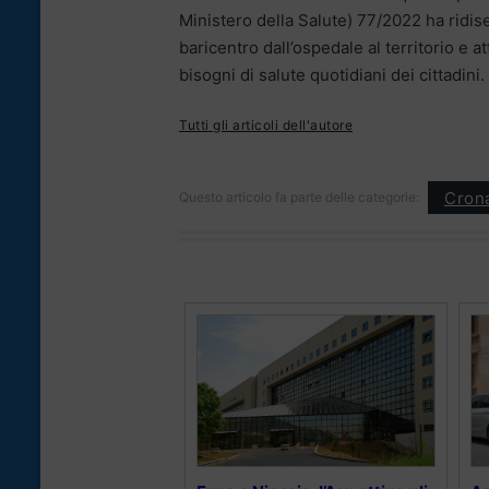
Ministero della Salute) 77/2022 ha ridise
baricentro dall’ospedale al territorio e 
bisogni di salute quotidiani dei cittadini.
Tutti gli articoli dell'autore
Cron
Questo articolo fa parte delle categorie: