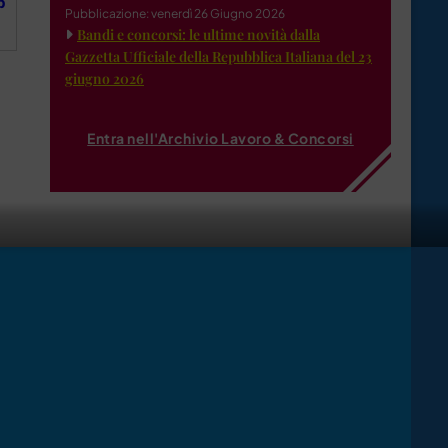
b
Pubblicazione: venerdì 26 Giugno 2026
Bandi e concorsi: le ultime novità dalla
Gazzetta Ufficiale della Repubblica Italiana del 23
giugno 2026
Entra nell'Archivio Lavoro & Concorsi