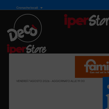
Cronache locali
VENERDÌ 7 AGOSTO 2026 - AGGIORNATO ALLE 19:00