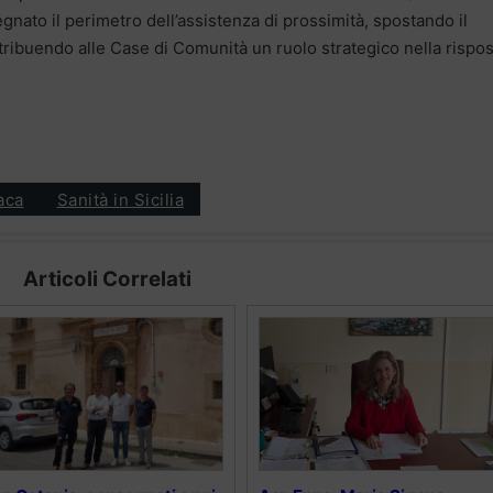
gnato il perimetro dell’assistenza di prossimità, spostando il
attribuendo alle Case di Comunità un ruolo strategico nella rispos
aca
Sanità in Sicilia
Articoli Correlati