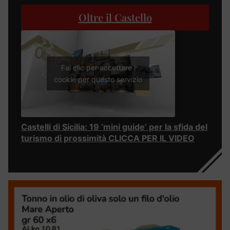
Oltre il Castello
Fai clic per accettare i
cookie per questo servizio
Castelli di Sicilia: 19 ‘mini guide’ per la sfida del
turismo di prossimità CLICCA PER IL VIDEO