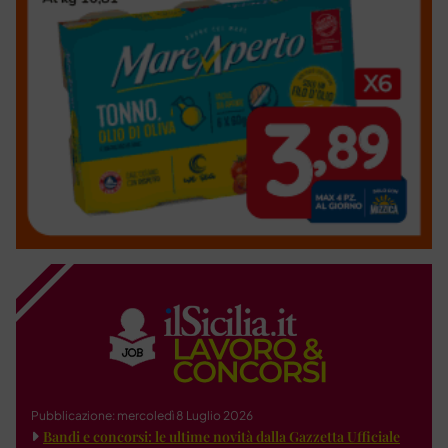
Pubblicazione: mercoledì 8 Luglio 2026
Bandi e concorsi: le ultime novità dalla Gazzetta Ufficiale