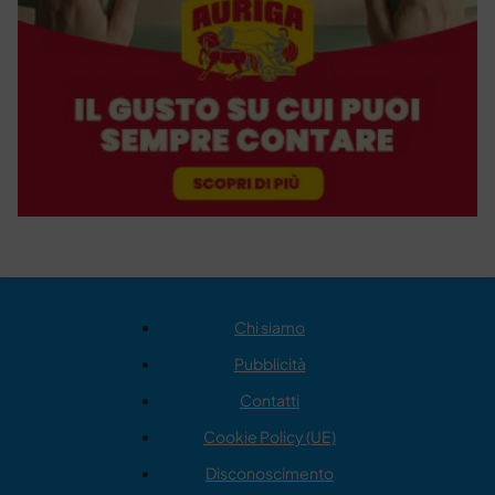
Chi siamo
Pubblicità
Contatti
Cookie Policy (UE)
Disconoscimento