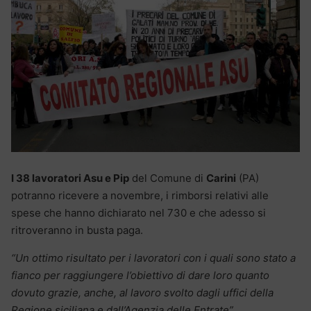
I 38 lavoratori Asu e Pip
del Comune di
Carini
(PA)
potranno ricevere a novembre, i rimborsi relativi alle
spese che hanno dichiarato nel 730 e che adesso si
ritroveranno in busta paga.
“Un ottimo risultato per i lavoratori con i quali sono stato a
fianco per raggiungere l’obiettivo di dare loro quanto
dovuto grazie, anche, al lavoro svolto dagli uffici della
Regione siciliana e dall’Agenzia delle Entrate”.