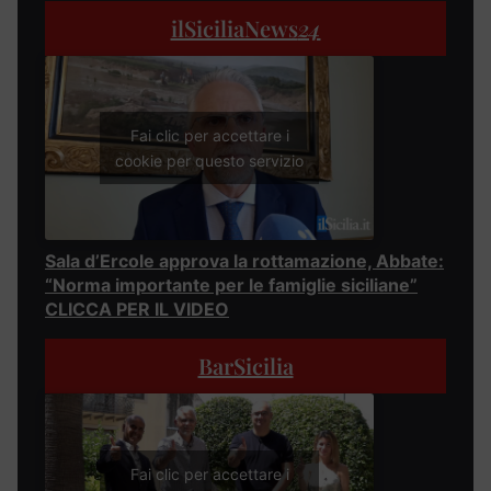
ilSiciliaNews
24
Fai clic per accettare i
cookie per questo servizio
Sala d’Ercole approva la rottamazione, Abbate:
“Norma importante per le famiglie siciliane”
CLICCA PER IL VIDEO
BarSicilia
Fai clic per accettare i