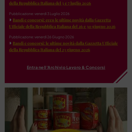
della Repubblica Italiana del 3 e 7 luglio 2026
Pubblicazione: venerdì 3 Luglio 2026
Bandi e concorsi: ecco le ultime novità dalla Gazzetta
Ufficiale della Repubblica Italiana del 26 e 30 giugno 2026
Pubblicazione: venerdì 26 Giugno 2026
Bandi e concorsi: le ultime novità dalla Gazzetta Ufficiale
della Repubblica Italiana del 23 giugno 2026
Entra nell'Archivio Lavoro & Concorsi