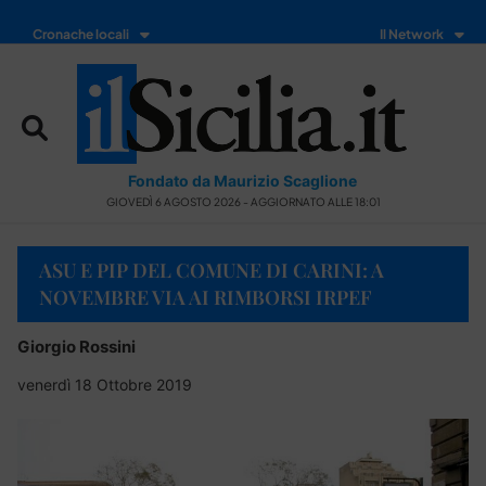
Cronache locali
Il Network
Fondato da Maurizio Scaglione
GIOVEDÌ 6 AGOSTO 2026 - AGGIORNATO ALLE 18:01
ASU E PIP DEL COMUNE DI CARINI: A
NOVEMBRE VIA AI RIMBORSI IRPEF
Giorgio Rossini
venerdì 18 Ottobre 2019