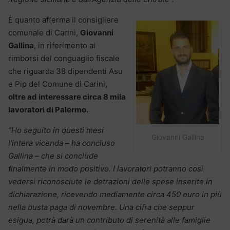
È quanto afferma il consigliere
comunale di Carini,
Giovanni
Gallina
, in riferimento ai
rimborsi del conguaglio fiscale
che riguarda 38 dipendenti Asu
e Pip del Comune di Carini,
oltre ad interessare circa 8 mila
lavoratori di Palermo.
“Ho seguito in questi mesi
Giovanni Gallina
l’intera vicenda – ha concluso
Gallina – che si conclude
finalmente in modo positivo. I lavoratori potranno così
vedersi riconosciute le detrazioni delle spese inserite in
dichiarazione, ricevendo mediamente circa 450 euro in più
nella busta paga di novembre. Una cifra che seppur
esigua, potrà darà un contributo di serenità alle famiglie