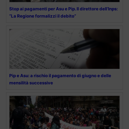
Stop ai pagamenti per Asu e Pip. Il direttore dell’Inps:
“La Regione formalizzi il debito”
Pip e Asu: a rischio il pagamento di giugno e delle
mensilità successive