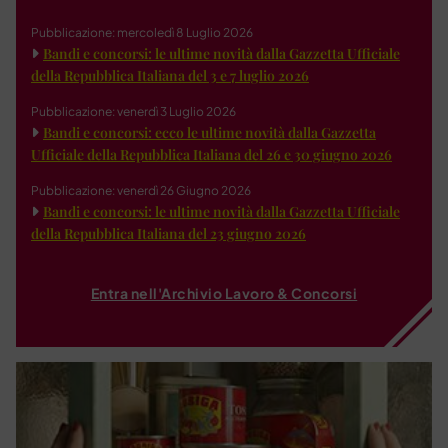
Pubblicazione: mercoledì 8 Luglio 2026
Bandi e concorsi: le ultime novità dalla Gazzetta Ufficiale
della Repubblica Italiana del 3 e 7 luglio 2026
Pubblicazione: venerdì 3 Luglio 2026
Bandi e concorsi: ecco le ultime novità dalla Gazzetta
Ufficiale della Repubblica Italiana del 26 e 30 giugno 2026
Pubblicazione: venerdì 26 Giugno 2026
Bandi e concorsi: le ultime novità dalla Gazzetta Ufficiale
della Repubblica Italiana del 23 giugno 2026
Entra nell'Archivio Lavoro & Concorsi