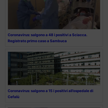
Coronavirus: salgono a 48 i positivi a Sciacca.
Registrato primo caso a Sambuca
Coronavirus: salgono a 15 i positivi all’ospedale di
Cefalù