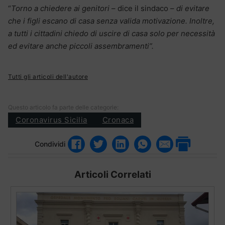
“
Torno a chiedere ai genitori
– dice il sindaco –
di evitare
che i figli escano di casa senza valida motivazione. Inoltre,
a tutti i cittadini chiedo di uscire di casa solo per necessità
ed evitare anche piccoli assembramenti”.
Tutti gli articoli dell'autore
Questo articolo fa parte delle categorie:
Coronavirus Sicilia
Cronaca
Condividi
Articoli Correlati