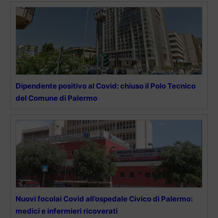
Dipendente positivo al Covid: chiuso il Polo Tecnico
del Comune di Palermo
Nuovi focolai Covid all’ospedale Civico di Palermo:
medici e infermieri ricoverati