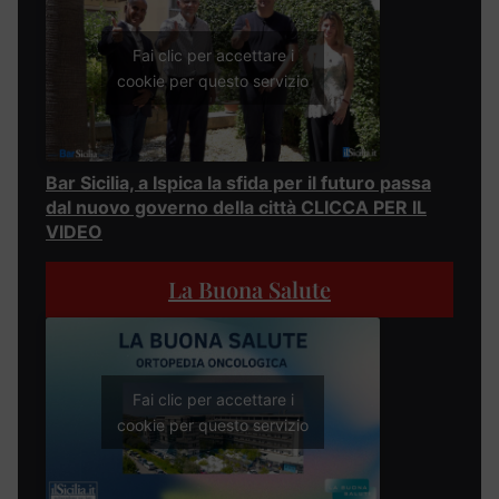
Fai clic per accettare i
cookie per questo servizio
Bar Sicilia, a Ispica la sfida per il futuro passa
dal nuovo governo della città CLICCA PER IL
VIDEO
La Buona Salute
Fai clic per accettare i
cookie per questo servizio