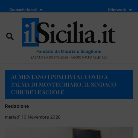
Cronache locali
Il Network
Fondato da Maurizio Scaglione
SABATO 8 AGOSTO 2026 - AGGIORNATO ALLE 11:53
AUMENTANO I POSITIVI AL COVID A
PALMA DI MONTECHIARO, IL SINDACO
CHIUDE LE SCUOLE
Redazione
martedì 10 Novembre 2020