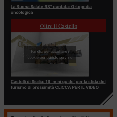
La Buona Salute 63° puntata: Ortopedia
oncologica
Oltre il Castello
Fai clic per accettare i
cookie per questo servizio
Castelli di Sicilia: 19 ‘mini guide’ per la sfida del
turismo di prossimità CLICCA PER IL VIDEO