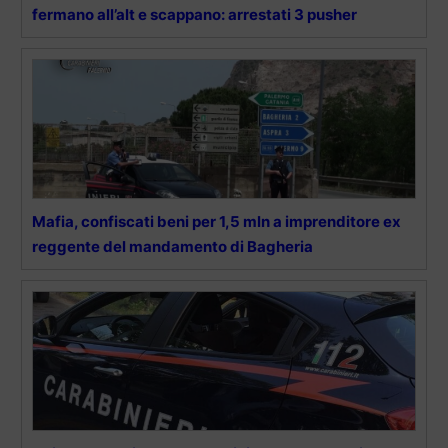
fermano all’alt e scappano: arrestati 3 pusher
Mafia, confiscati beni per 1,5 mln a imprenditore ex
reggente del mandamento di Bagheria