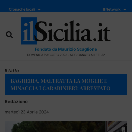
Cronache locali
Il Network
Fondato da Maurizio Scaglione
DOMENICA 9 AGOSTO 2026 - AGGIORNATO ALLE 11:52
Il fatto
BAGHERIA, MALTRATTA LA MOGLIE E
MINACCIA I CARABINIERI: ARRESTATO
Redazione
martedì 23 Aprile 2024