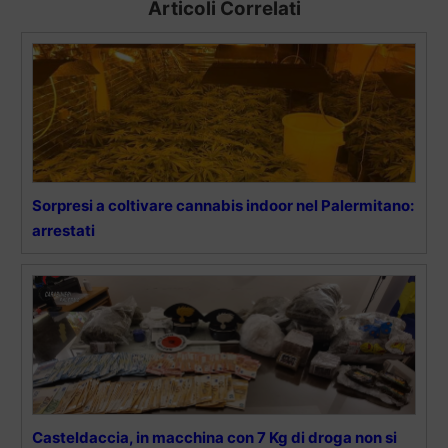
Articoli Correlati
Sorpresi a coltivare cannabis indoor nel Palermitano:
arrestati
Casteldaccia, in macchina con 7 Kg di droga non si