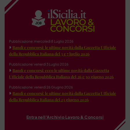
Pubblicazione: mercoledì 8 Luglio 2026
Bandi e concorsi: le ultime novità dalla Gazzetta Ufficiale
della Repubblica Italiana del 3 e 7 luglio 2026
Pubblicazione: venerdì 3 Luglio 2026
Bandi e concorsi: ecco le ultime novità dalla Gazzetta
Ufficiale della Repubblica Italiana del 26 e 30 giugno 2026
Pubblicazione: venerdì 26 Giugno 2026
Bandi e concorsi: le ultime novità dalla Gazzetta Ufficiale
della Repubblica Italiana del 23 giugno 2026
Entra nell'Archivio Lavoro & Concorsi