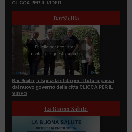
CLICCA PER IL VIDEO
BarSicilia
Fai clic per accettare i
cookie per questo servizio
Bar Sicilia, a Ispica la sfida per il futuro passa
dal nuovo governo della città CLICCA PER IL
VIDEO
La Buona Salute