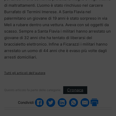
di maltrattamenti. L’uomo è stato rinchiuso nel carcere
Burrafato di Termini Imerese. A Santa Flavia nel
palermitano un giovane di 19 anni è stato sorpreso in via
Meli a rubare dentro una vettura. Aveva con sé oggetti da
scasso. Sempre a Santa Flavia i militari hanno arrestato un
giovane di 32 anni che ha tentato di liberarsi del
braccialetto elettronico. Infine a Ficarazzi i militari hanno
arrestato un uomo di 44 anni che è evaso più volte dagli
arresti domiciliari.
Tutti gli articoli dell'autore
Cronaca
Questo articolo fa parte delle categorie:
Condividi