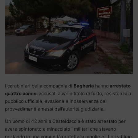
I carabinieri della compagnia di
Bagheria
hanno
arrestato
quattro uomini
accusati a vario titolo di furto, resistenza a
pubblico ufficiale, evasione e inosservanza dei
provvedimenti emessi dall’autorità giudiziaria.
Un uomo di 42 anni a Casteldaccia è stato arrestato per
avere spintonato e minacciato i militari che stavano
portando in una comunità protetta la moglie e i figli vittime