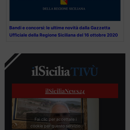
Bandi e concorsi: le ultime novità dalla Gazzetta
Ufficiale della Regione Siciliana del 16 ottobre 2020
ilSiciliaNews
24
Fai clic per accettare i
cookie per questo servizio