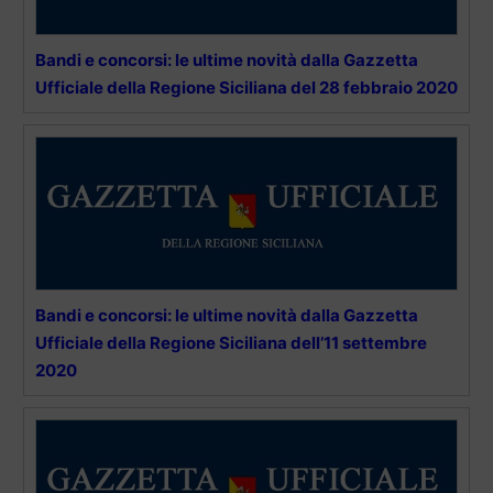
Bandi e concorsi: le ultime novità dalla Gazzetta
Ufficiale della Regione Siciliana del 28 febbraio 2020
Bandi e concorsi: le ultime novità dalla Gazzetta
Ufficiale della Regione Siciliana dell’11 settembre
2020