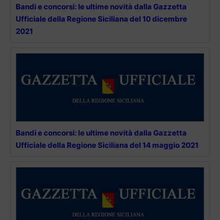
Bandi e concorsi: le ultime novità dalla Gazzetta
Ufficiale della Regione Siciliana del 10 dicembre
2021
Bandi e concorsi: le ultime novità dalla Gazzetta
Ufficiale della Regione Siciliana del 14 maggio 2021