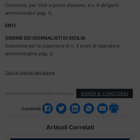
Concorso, per titoli e prove d’esame, a n. 6 dirigenti
amministrativi pag. 3;
ENTI
ORDINE DEI GIORNALISTI DI SICILIA
Selezione per la copertura di n. 3 posti di operatore
amministrativo pag. 3.
Tutti gli articoli dell'autore
BANDI & CONCORSI
Questo articolo fa parte delle categorie:
Condividi
Articoli Correlati