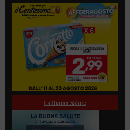
La Buona Salute