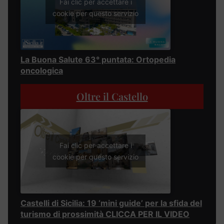
Fai clic per accettare i
cookie per questo servizio
La Buona Salute 63° puntata: Ortopedia
oncologica
Oltre il Castello
Fai clic per accettare i
cookie per questo servizio
Castelli di Sicilia: 19 ‘mini guide’ per la sfida del
turismo di prossimità CLICCA PER IL VIDEO