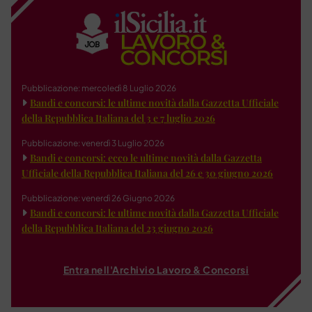
Pubblicazione: mercoledì 8 Luglio 2026
Bandi e concorsi: le ultime novità dalla Gazzetta Ufficiale
della Repubblica Italiana del 3 e 7 luglio 2026
Pubblicazione: venerdì 3 Luglio 2026
Bandi e concorsi: ecco le ultime novità dalla Gazzetta
Ufficiale della Repubblica Italiana del 26 e 30 giugno 2026
Pubblicazione: venerdì 26 Giugno 2026
Bandi e concorsi: le ultime novità dalla Gazzetta Ufficiale
della Repubblica Italiana del 23 giugno 2026
Entra nell'Archivio Lavoro & Concorsi