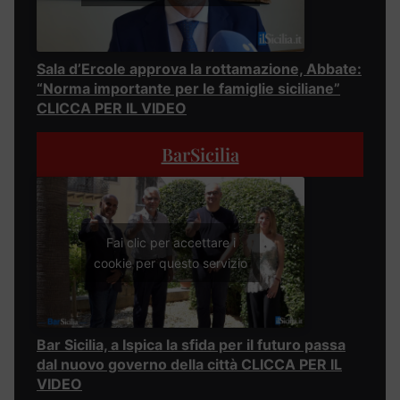
Sala d’Ercole approva la rottamazione, Abbate:
“Norma importante per le famiglie siciliane”
CLICCA PER IL VIDEO
BarSicilia
Fai clic per accettare i
cookie per questo servizio
Bar Sicilia, a Ispica la sfida per il futuro passa
dal nuovo governo della città CLICCA PER IL
VIDEO