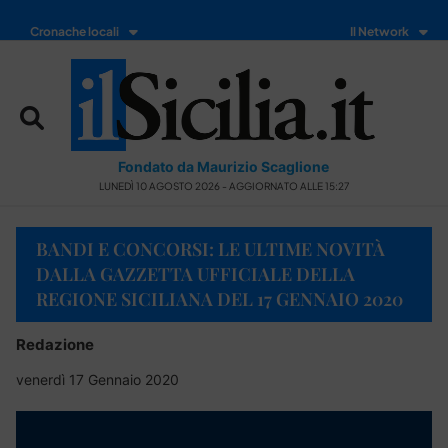
Cronache locali
Il Network
Fondato da Maurizio Scaglione
LUNEDÌ 10 AGOSTO 2026 - AGGIORNATO ALLE 15:27
BANDI E CONCORSI: LE ULTIME NOVITÀ
DALLA GAZZETTA UFFICIALE DELLA
REGIONE SICILIANA DEL 17 GENNAIO 2020
Redazione
venerdì 17 Gennaio 2020