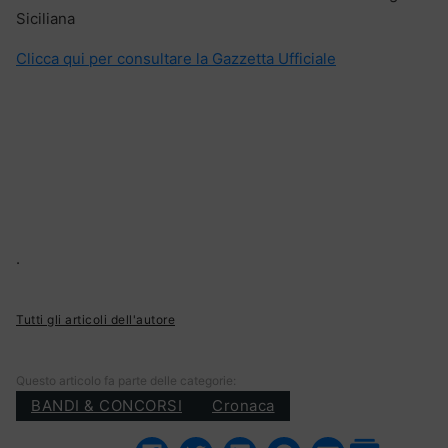
Siciliana
Clicca qui per consultare la Gazzetta Ufficiale
.
Tutti gli articoli dell'autore
Questo articolo fa parte delle categorie:
BANDI & CONCORSI
Cronaca