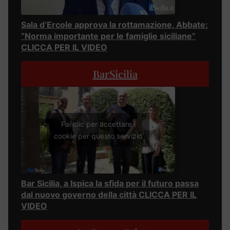
Sala d’Ercole approva la rottamazione, Abbate:
“Norma importante per le famiglie siciliane”
CLICCA PER IL VIDEO
BarSicilia
Fai clic per accettare i
cookie per questo servizio
Bar Sicilia, a Ispica la sfida per il futuro passa
dal nuovo governo della città CLICCA PER IL
VIDEO