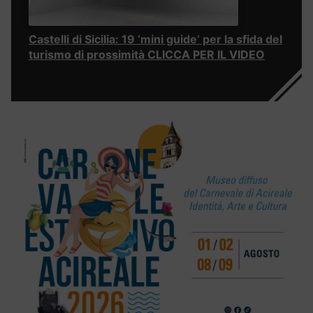
Castelli di Sicilia: 19 ‘mini guide’ per la sfida del
turismo di prossimità CLICCA PER IL VIDEO