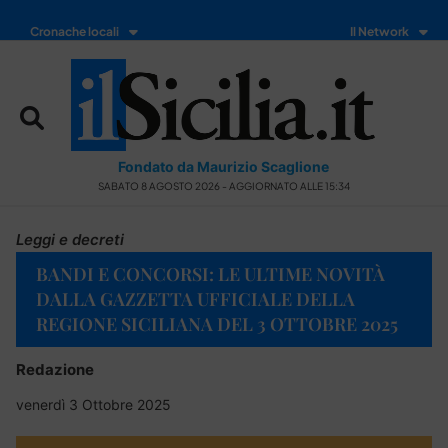
Cronache locali
Il Network
Fondato da Maurizio Scaglione
SABATO 8 AGOSTO 2026 - AGGIORNATO ALLE 15:34
Leggi e decreti
BANDI E CONCORSI: LE ULTIME NOVITÀ
DALLA GAZZETTA UFFICIALE DELLA
REGIONE SICILIANA DEL 3 OTTOBRE 2025
Redazione
venerdì 3 Ottobre 2025