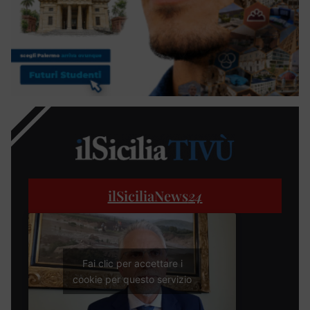
ilSiciliaNews
24
Fai clic per accettare i
cookie per questo servizio