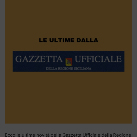
Ecco le ultime novità della Gazzetta Ufficiale della Regione