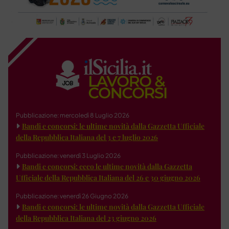
Pubblicazione: mercoledì 8 Luglio 2026
Bandi e concorsi: le ultime novità dalla Gazzetta Ufficiale
della Repubblica Italiana del 3 e 7 luglio 2026
Pubblicazione: venerdì 3 Luglio 2026
Bandi e concorsi: ecco le ultime novità dalla Gazzetta
Ufficiale della Repubblica Italiana del 26 e 30 giugno 2026
Pubblicazione: venerdì 26 Giugno 2026
Bandi e concorsi: le ultime novità dalla Gazzetta Ufficiale
della Repubblica Italiana del 23 giugno 2026