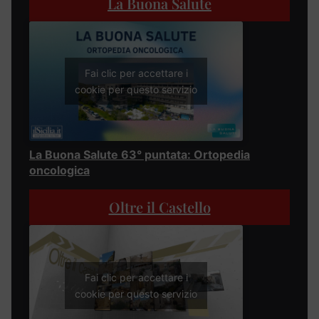
La Buona Salute
Fai clic per accettare i
cookie per questo servizio
La Buona Salute 63° puntata: Ortopedia
oncologica
Oltre il Castello
Fai clic per accettare i
cookie per questo servizio