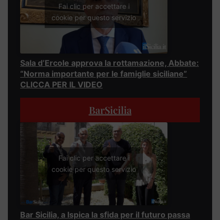
Fai clic per accettare i
cookie per questo servizio
Sala d’Ercole approva la rottamazione, Abbate:
“Norma importante per le famiglie siciliane”
CLICCA PER IL VIDEO
BarSicilia
Fai clic per accettare i
cookie per questo servizio
Bar Sicilia, a Ispica la sfida per il futuro passa