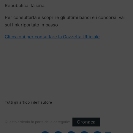
Repubblica Italiana.
Per consultarla e scoprire gli ultimi bandi e i concorsi, vai
sul link riportato in basso
Clicca qui per consultare la Gazzetta Ufficiale
Tutti gli articoli dell'autore
Cronaca
Questo articolo fa parte delle categorie: