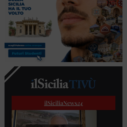
ilSiciliaNews
24