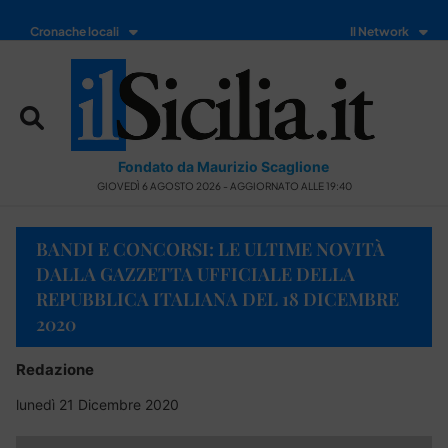
Cronache locali
Il Network
Fondato da Maurizio Scaglione
GIOVEDÌ 6 AGOSTO 2026 - AGGIORNATO ALLE 19:40
BANDI E CONCORSI: LE ULTIME NOVITÀ
DALLA GAZZETTA UFFICIALE DELLA
REPUBBLICA ITALIANA DEL 18 DICEMBRE
2020
Redazione
lunedì 21 Dicembre 2020