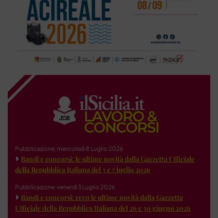
Pubblicazione: mercoledì 8 Luglio 2026
Bandi e concorsi: le ultime novità dalla Gazzetta Ufficiale
della Repubblica Italiana del 3 e 7 luglio 2026
Pubblicazione: venerdì 3 Luglio 2026
Bandi e concorsi: ecco le ultime novità dalla Gazzetta
Ufficiale della Repubblica Italiana del 26 e 30 giugno 2026