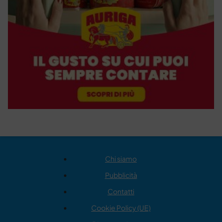
Chi siamo
Pubblicità
Contatti
Cookie Policy (UE)