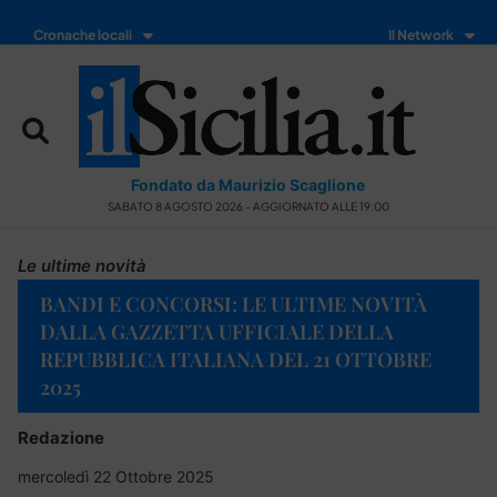
Cronache locali
Il Network
Fondato da Maurizio Scaglione
SABATO 8 AGOSTO 2026 - AGGIORNATO ALLE 19:00
Le ultime novità
BANDI E CONCORSI: LE ULTIME NOVITÀ
DALLA GAZZETTA UFFICIALE DELLA
REPUBBLICA ITALIANA DEL 21 OTTOBRE
2025
Redazione
mercoledì 22 Ottobre 2025