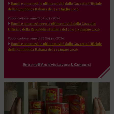
Bandi e concorsi: le ultime novità dalla Gazzetta Ufficiale
della Repubblica Italiana del 3 e 7 luglio 2026
Pubblicazione: venerdì 3 Luglio 2026
Bandi e concorsi: ecco le ultime novità dalla Gazzetta
Ufficiale della Repubblica Italiana del 26 e 30 giugno 2026
Pubblicazione: venerdì 26 Giugno 2026
Bandi e concorsi: le ultime novità dalla Gazzetta Ufficiale
della Repubblica Italiana del 23 giugno 2026
Entra nell'Archivio Lavoro & Concorsi