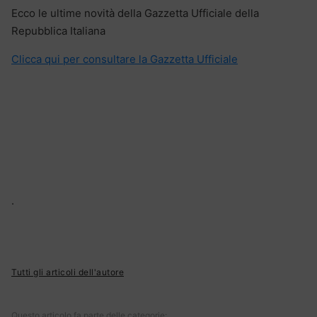
Ecco le ultime novità della Gazzetta Ufficiale della
Repubblica Italiana
Clicca qui per consultare la Gazzetta Ufficiale
.
Tutti gli articoli dell'autore
Questo articolo fa parte delle categorie: