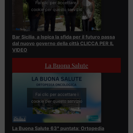
Fai clic per accettare i
cookie per questo servizio
Bar Sicilia, a Ispica la sfida per il futuro passa
dal nuovo governo della città CLICCA PER IL
VIDEO
La Buona Salute
Fai clic per accettare i
cookie per questo servizio
La Buona Salute 63° puntata: Ortopedia