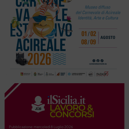
Pubblicazione: mercoledì 8 Luglio 2026