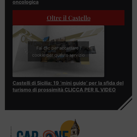
oncologica
Oltre il Castello
Fai clic per accettare i
cookie per questo servizio
Castelli di Sicilia: 19 ‘mini guide’ per la sfida del
turismo di prossimità CLICCA PER IL VIDEO