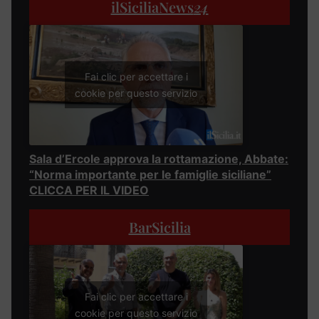
ilSiciliaNews
24
Fai clic per accettare i
cookie per questo servizio
Sala d’Ercole approva la rottamazione, Abbate:
“Norma importante per le famiglie siciliane”
CLICCA PER IL VIDEO
BarSicilia
Fai clic per accettare i
cookie per questo servizio