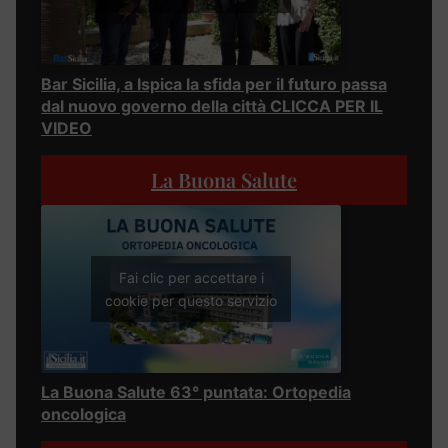
Bar Sicilia, a Ispica la sfida per il futuro passa
dal nuovo governo della città CLICCA PER IL
VIDEO
La Buona Salute
Fai clic per accettare i
cookie per questo servizio
La Buona Salute 63° puntata: Ortopedia
oncologica