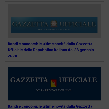
Bandi e concorsi: le ultime novità dalla Gazzetta
Ufficiale della Repubblica Italiana del 23 gennaio
2024
Bandi e concorsi: le ultime novità dalla Gazzetta