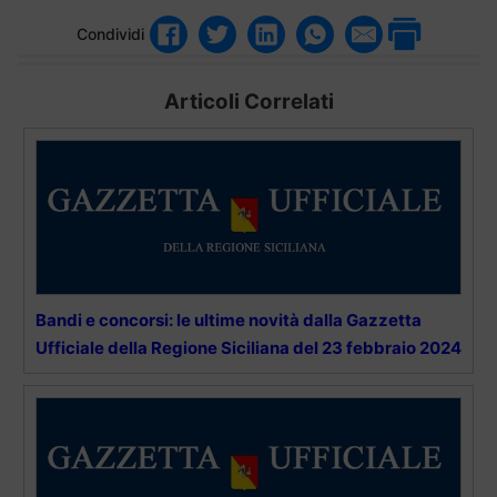
Condividi
Articoli Correlati
Bandi e concorsi: le ultime novità dalla Gazzetta
Ufficiale della Regione Siciliana del 23 febbraio 2024