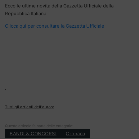
Ecco le ultime novità della Gazzetta Ufficiale della
Repubblica Italiana
Clicca qui per consultare la Gazzetta Ufficiale
.
Tutti gli articoli dell'autore
Questo articolo fa parte delle categorie:
BANDI & CONCORSI
Cronaca