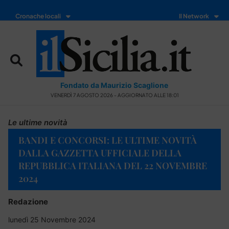
Cronache locali
Il Network
Fondato da Maurizio Scaglione
VENERDÌ 7 AGOSTO 2026 - AGGIORNATO ALLE 18:01
Le ultime novità
BANDI E CONCORSI: LE ULTIME NOVITÀ
DALLA GAZZETTA UFFICIALE DELLA
REPUBBLICA ITALIANA DEL 22 NOVEMBRE
2024
Redazione
lunedì 25 Novembre 2024