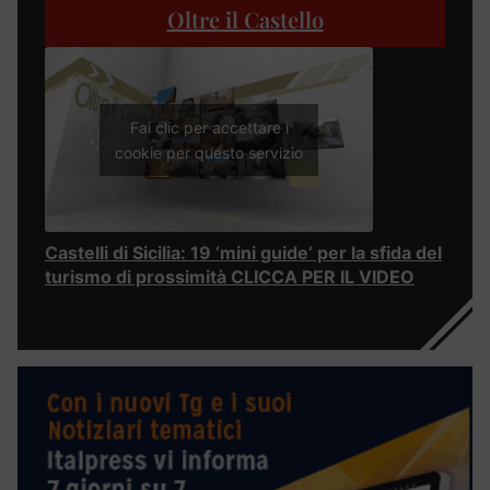
Oltre il Castello
Fai clic per accettare i
cookie per questo servizio
Castelli di Sicilia: 19 ‘mini guide’ per la sfida del
turismo di prossimità CLICCA PER IL VIDEO