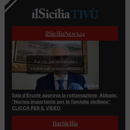
ilSiciliaNews
24
Fai clic per accettare i
cookie per questo servizio
Sala d’Ercole approva la rottamazione, Abbate:
“Norma importante per le famiglie siciliane”
CLICCA PER IL VIDEO
BarSicilia