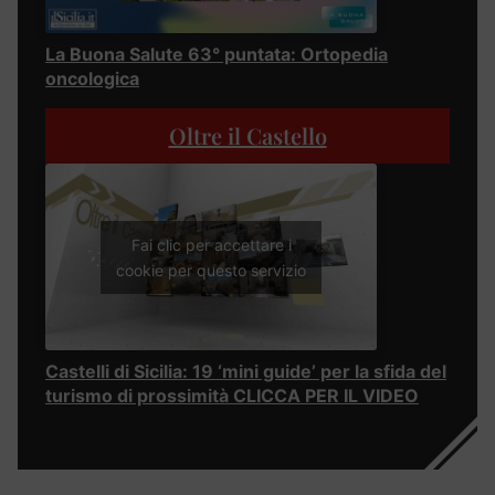
La Buona Salute 63° puntata: Ortopedia
oncologica
Oltre il Castello
Fai clic per accettare i
cookie per questo servizio
Castelli di Sicilia: 19 ‘mini guide’ per la sfida del
turismo di prossimità CLICCA PER IL VIDEO