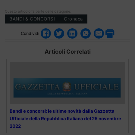
Questo articolo fa parte delle categorie:
BANDI & CONCORSI
Cronaca
Condividi
Articoli Correlati
Bandi e concorsi: le ultime novità dalla Gazzetta
Ufficiale della Repubblica Italiana del 25 novembre
2022