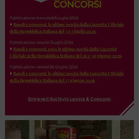
Pubblicazione: mercoledì 8 Luglio 2026
Bandi e concorsi: le ultime novità dalla Gazzetta Ufficiale
della Repubblica Italiana del 3 e 7 luglio 2026
Pubblicazione: venerdì 3 Luglio 2026
Bandi e concorsi: ecco le ultime novità dalla Gazzetta
Ufficiale della Repubblica Italiana del 26 e 30 giugno 2026
Pubblicazione: venerdì 26 Giugno 2026
Bandi e concorsi: le ultime novità dalla Gazzetta Ufficiale
della Repubblica Italiana del 23 giugno 2026
Entra nell'Archivio Lavoro & Concorsi