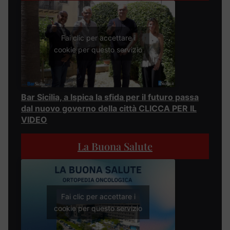
Fai clic per accettare i
cookie per questo servizio
Bar Sicilia, a Ispica la sfida per il futuro passa
dal nuovo governo della città CLICCA PER IL
VIDEO
La Buona Salute
Fai clic per accettare i
cookie per questo servizio