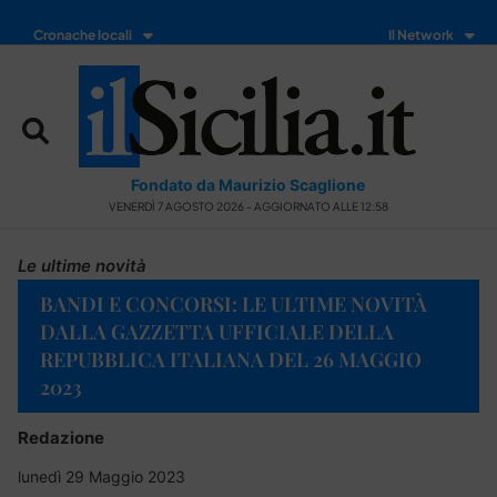
Cronache locali
Il Network
Fondato da Maurizio Scaglione
VENERDÌ 7 AGOSTO 2026 - AGGIORNATO ALLE 12:58
Le ultime novità
BANDI E CONCORSI: LE ULTIME NOVITÀ
DALLA GAZZETTA UFFICIALE DELLA
REPUBBLICA ITALIANA DEL 26 MAGGIO
2023
Redazione
lunedì 29 Maggio 2023