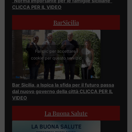
“Norma importante per le famiglie siciliane”
CLICCA PER IL VIDEO
BarSicilia
Fai clic per accettare i
cookie per questo servizio
Bar Sicilia, a Ispica la sfida per il futuro passa
dal nuovo governo della città CLICCA PER IL
VIDEO
La Buona Salute