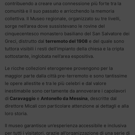
contribuendo a creare una connessione più forte tra la
comunità e il suo passato e arricchendo la memoria
collettiva. Il Museo regionale, organizzato su tre livelli,
sorge nell’area dove sussistevano le rovine del
cinquecentesco monastero basiliano del San Salvatore dei
Greci, distrutto dal
terremoto del 1908
e del quale sono
tuttora visibili i resti dell’impianto della chiesa e la cripta
sottostante, inglobata nell’area espositiva.
Le ricche collezioni eterogenee provengono per la
maggior parte dalla città pre-terremoto e sono tantissime
le opere allestite e tra le più celebri e dal valore
inestimabile sono certamente da annoverare i capolavori
di
Caravaggio
e
Antonello da Messina
, descritte dal
direttore Micali con particolare attenzione ai dettagli e alla
loro storia.
Il museo garantisce un’esperienza accessibile e inclusiva
per tutti i visitatori, grazie all’organizzazione di una serie di