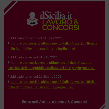
Pubblicazione: mercoledì 8 Luglio 2026
Bandi e concorsi: le ultime novità dalla Gazzetta Ufficiale
della Repubblica Italiana del 3 e 7 luglio 2026
Pubblicazione: venerdì 3 Luglio 2026
Bandi e concorsi: ecco le ultime novità dalla Gazzetta
Ufficiale della Repubblica Italiana del 26 e 30 giugno 2026
Pubblicazione: venerdì 26 Giugno 2026
Bandi e concorsi: le ultime novità dalla Gazzetta Ufficiale
della Repubblica Italiana del 23 giugno 2026
Entra nell'Archivio Lavoro & Concorsi