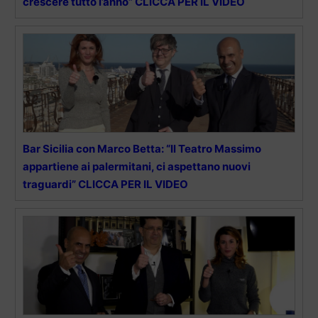
crescere tutto l’anno” CLICCA PER IL VIDEO
Bar Sicilia con Marco Betta: “Il Teatro Massimo
appartiene ai palermitani, ci aspettano nuovi
traguardi” CLICCA PER IL VIDEO