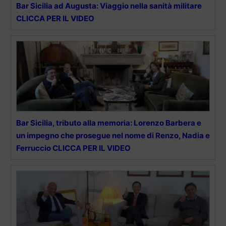
Bar Sicilia ad Augusta: Viaggio nella sanità militare
CLICCA PER IL VIDEO
Bar Sicilia, tributo alla memoria: Lorenzo Barbera e
un impegno che prosegue nel nome di Renzo, Nadia e
Ferruccio CLICCA PER IL VIDEO