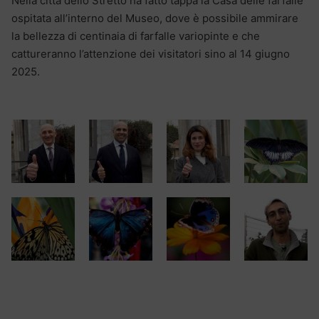
Nella città dello Stretto ha fatto tappa la Casa delle farfalle
ospitata all’interno del Museo, dove è possibile ammirare
la bellezza di centinaia di farfalle variopinte e che
cattureranno l’attenzione dei visitatori sino al 14 giugno
2025.