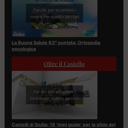
Fai clic per accettare i
cookie per questo servizio
La Buona Salute 63° puntata: Ortopedia
oncologica
Oltre il Castello
Fai clic per accettare i
cookie per questo servizio
Castelli di Sicilia: 19 ‘mini guide’ per la sfida del