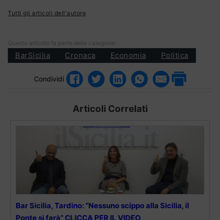
Tutti gli articoli dell'autore
Questo articolo fa parte delle categorie:
BarSicilia
Cronaca
Economia
Politica
Condividi
Articoli Correlati
Bar Sicilia, Tardino: “Nessuno scippo alla Sicilia, il
Ponte si farà” CLICCA PER IL VIDEO