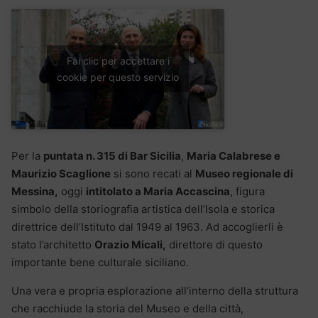
Fai clic per accettare i
cookie per questo servizio
Per la
puntata n. 315 di Bar Sicilia
,
Maria Calabrese e
Maurizio Scaglione
si sono recati al
Museo regionale di
Messina,
oggi
intitolato a Maria Accascina
, figura
simbolo della storiografia artistica dell’Isola e storica
direttrice dell’Istituto dal 1949 al 1963. Ad accoglierli è
stato l’architetto
Orazio Micali,
direttore di questo
importante bene culturale siciliano.
Una vera e propria esplorazione all’interno della struttura
che racchiude la storia del Museo e della città,