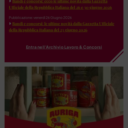
Bandi e concorsi: ecco le ultime novità dalla Gazzetta
Ufficiale della Repubblica Italiana del 26 e 30 giugno 2026
Pubblicazione: venerdì 26 Giugno 2026
Bandi e concorsi: le ultime novità dalla Gazzetta Ufficiale
della Repubblica Italiana del 23 giugno 2026
Entra nell'Archivio Lavoro & Concorsi