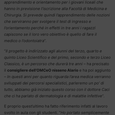
apprendimento e orientamento per i giovani liceali che
hanno in previsione l’iscrizione alla Facoltà di Medicina e
Chirurgia. Si prevede quindi l’apprendimento delle nozioni
che serviranno per svolgere il test di ingresso e
l’orientamento perché in effetti in tre anni i ragazzi
capiscono se il loro vero obiettivo è quello di fare il
medico o l’odontoiatra
“.
“
Il progetto è indirizzato agli alunni del terzo, quarto e
quinto Liceo Scientifico e del primo, secondo e terzo Liceo
Classico, è un percorso che durerà tre anni
– ha precisato
il
consigliere dell’OMCeO nisseno Alario
e ha poi aggiunto
–
In questi anni per quanto riguarda l’area medica verranno
sviluppati dei percorsi specialistici, parleremo un po’ di
tutto, abbiamo già iniziato questo corso con il dottore Caci
che ci ha parlato di dermatologia e di malattie infettive
“.
E proprio quest’ultimo ha fatto riferimento infatti al lavoro
svolto in aula con gli studenti. “
Ho portato semplicemente