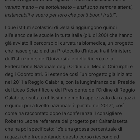
venuto meno – ha sottolineato – anzi sono sempre attenti,
instancabili e spero per loro che porti buoni frutti”
.
I due istituti scolastici di Gela si aggiungono quindi
all’elenco delle scuole in tutta Italia (più di 200) che hanno
già avviato il percorso di curvatura biomedica, un progetto
che nasce grazie ad un Protocollo d’Intesa tra il Ministero
dell’Istruzione, dell’Università e della Ricerca e la
Federazione Nazionale degli Ordini dei Medici Chirurghi e
degli Odontoiatri. Si estende così “un progetto già iniziato
nel 2011 a Reggio Calabria, con la lungimiranza del Preside
del Liceo Scientifico e del Presidente dell’Ordine di Reggio
Calabria, risultato utilissimo e molto apprezzato dai ragazzi
e quindi poi a livello nazionale è partito nel 2017”, così
come ha raccontato dopo la conferenza il consigliere
Roberto Leone referente del progetto per Caltanissetta
che ha poi specificato: “c’è una grossa percentuale di
ragazzi che frequentando questo corso riescono ad