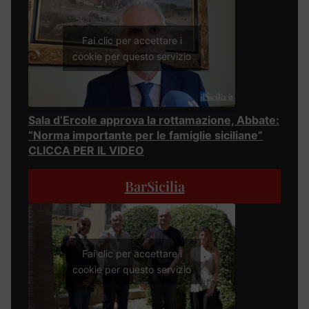
Fai clic per accettare i
cookie per questo servizio
Sala d’Ercole approva la rottamazione, Abbate:
“Norma importante per le famiglie siciliane”
CLICCA PER IL VIDEO
BarSicilia
Fai clic per accettare i
cookie per questo servizio