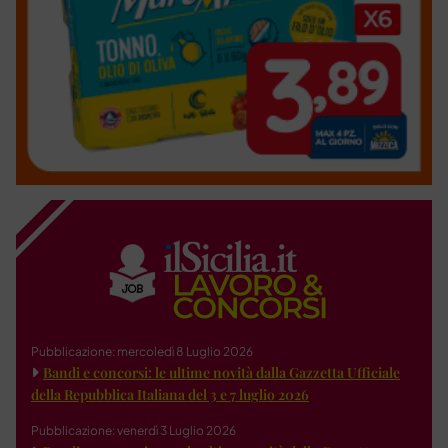
Pubblicazione: mercoledì 8 Luglio 2026
Bandi e concorsi: le ultime novità dalla Gazzetta Ufficiale
della Repubblica Italiana del 3 e 7 luglio 2026
Pubblicazione: venerdì 3 Luglio 2026