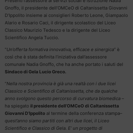
Presenti l’assessore ai servizi sociali e istruzione Nadia
Gnoffo, il presidente dell’OMCeO di Caltanissetta Giovanni
D’Ippolito insieme ai consiglieri Roberto Leone, Giampaolo
Alario e Rosario Caci, il dirigente scolastico del Liceo
Classico Maurizio Tedesco e la dirigente del Liceo
Scientifico Angela Tuccio.
“
Un’offerta formativa innovativa, efficace e sinergica
” è
così che è stata definita l’iniziativa dall’assessore
comunale Nadia Gnoffo, che ha anche portato i saluti del
Sindaco di Gela Lucio Greco.
“
Nella nostra provincia è già una realtà con i due licei
Classico e Scientifico di Caltanissetta, che da qualche
anno svolgono questo percorso di curvatura biomedica
–
ha spiegato
il presidente dell’OMCeO di Caltanissetta
Giovanni D’Ippolito
al termine della conferenza stampa–
quest’anno siamo partiti con altri due licei, il Liceo
Scientifico e Classico di Gela. E’ un progetto di