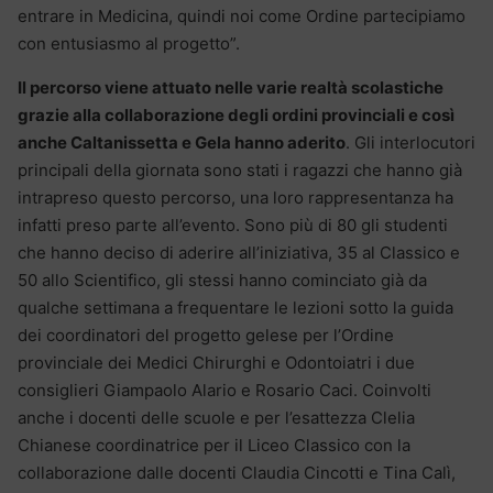
entrare in Medicina, quindi noi come Ordine partecipiamo
con entusiasmo al progetto”.
Il percorso viene attuato nelle varie realtà scolastiche
grazie alla collaborazione degli ordini provinciali e così
anche Caltanissetta e Gela hanno aderito
. Gli interlocutori
principali della giornata sono stati i ragazzi che hanno già
intrapreso questo percorso, una loro rappresentanza ha
infatti preso parte all’evento. Sono più di 80 gli studenti
che hanno deciso di aderire all’iniziativa, 35 al Classico e
50 allo Scientifico, gli stessi hanno cominciato già da
qualche settimana a frequentare le lezioni sotto la guida
dei coordinatori del progetto gelese per l’Ordine
provinciale dei Medici Chirurghi e Odontoiatri i due
consiglieri Giampaolo Alario e Rosario Caci. Coinvolti
anche i docenti delle scuole e per l’esattezza Clelia
Chianese coordinatrice per il Liceo Classico con la
collaborazione dalle docenti Claudia Cincotti e Tina Calì,