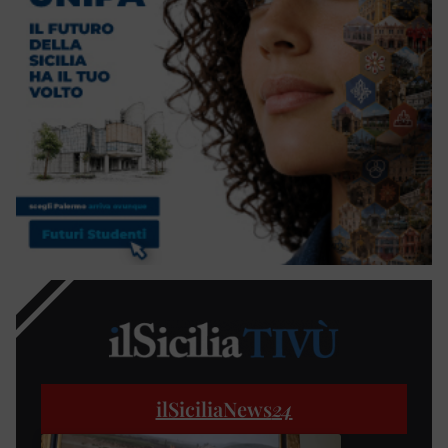
ilSiciliaNews
24