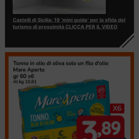
Castelli di Sicilia: 19 ‘mini guide’ per la sfida del
turismo di prossimità CLICCA PER IL VIDEO