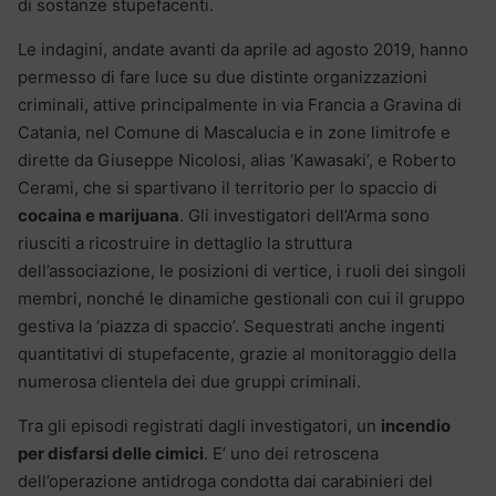
di sostanze stupefacenti.
Le indagini, andate avanti da aprile ad agosto 2019, hanno
permesso di fare luce su due distinte organizzazioni
criminali, attive principalmente in via Francia a Gravina di
Catania, nel Comune di Mascalucia e in zone limitrofe e
dirette da Giuseppe Nicolosi, alias ‘Kawasaki’, e Roberto
Cerami, che si spartivano il territorio per lo spaccio di
cocaina e marijuana
. Gli investigatori dell’Arma sono
riusciti a ricostruire in dettaglio la struttura
dell’associazione, le posizioni di vertice, i ruoli dei singoli
membri, nonché le dinamiche gestionali con cui il gruppo
gestiva la ‘piazza di spaccio’. Sequestrati anche ingenti
quantitativi di stupefacente, grazie al monitoraggio della
numerosa clientela dei due gruppi criminali.
Tra gli episodi registrati dagli investigatori, un
incendio
per disfarsi delle cimici
. E’ uno dei retroscena
dell’operazione antidroga condotta dai carabinieri del