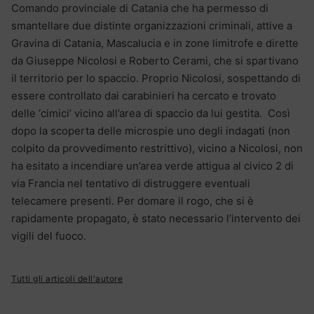
Comando provinciale di Catania che ha permesso di
smantellare due distinte organizzazioni criminali, attive a
Gravina di Catania, Mascalucia e in zone limitrofe e dirette
da Giuseppe Nicolosi e Roberto Cerami, che si spartivano
il territorio per lo spaccio. Proprio Nicolosi, sospettando di
essere controllato dai carabinieri ha cercato e trovato
delle ‘cimici’ vicino all’area di spaccio da lui gestita. Così
dopo la scoperta delle microspie uno degli indagati (non
colpito da provvedimento restrittivo), vicino a Nicolosi, non
ha esitato a incendiare un’area verde attigua al civico 2 di
via Francia nel tentativo di distruggere eventuali
telecamere presenti. Per domare il rogo, che si è
rapidamente propagato, è stato necessario l’intervento dei
vigili del fuoco.
Tutti gli articoli dell'autore