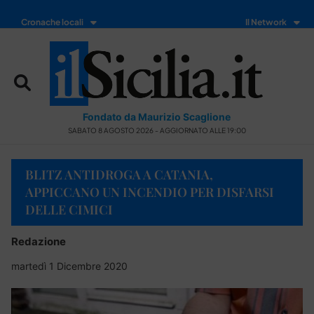
Cronache locali
Il Network
Fondato da Maurizio Scaglione
SABATO 8 AGOSTO 2026 - AGGIORNATO ALLE 19:00
BLITZ ANTIDROGA A CATANIA,
APPICCANO UN INCENDIO PER DISFARSI
DELLE CIMICI
Redazione
martedì 1 Dicembre 2020