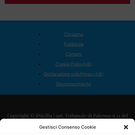
Chi siamo
Pubblicità
Contatti
Cookie Policy (UE)
Dichiarazione sulla Privacy (UE)
Disconoscimento
Copyright © ilSicilia | aut. Tribunale di Palermo n.11 del
29/09/2015
Gestisci Consenso Cookie