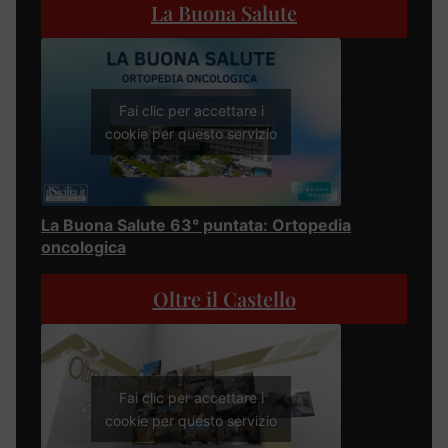
La Buona Salute
Fai clic per accettare i
cookie per questo servizio
La Buona Salute 63° puntata: Ortopedia
oncologica
Oltre il Castello
Fai clic per accettare i
cookie per questo servizio