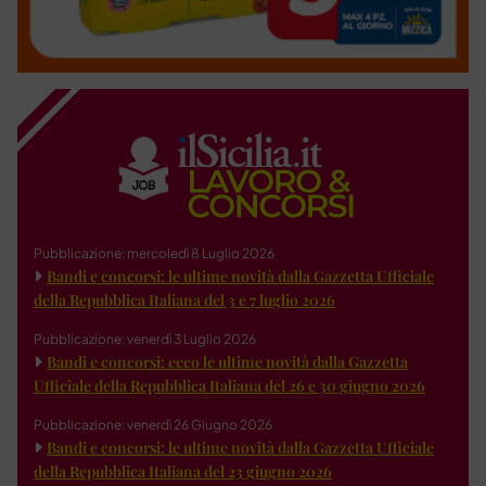
Pubblicazione: mercoledì 8 Luglio 2026
Bandi e concorsi: le ultime novità dalla Gazzetta Ufficiale
della Repubblica Italiana del 3 e 7 luglio 2026
Pubblicazione: venerdì 3 Luglio 2026
Bandi e concorsi: ecco le ultime novità dalla Gazzetta
Ufficiale della Repubblica Italiana del 26 e 30 giugno 2026
Pubblicazione: venerdì 26 Giugno 2026
Bandi e concorsi: le ultime novità dalla Gazzetta Ufficiale
della Repubblica Italiana del 23 giugno 2026