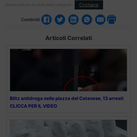
Cronaca
Questo articolo fa parte delle categorie:
Condividi
Articoli Correlati
Blitz antidroga nelle piazze del Catanese, 13 arresti
CLICCA PER IL VIDEO