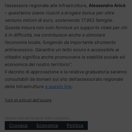
l’assessore regionale alle Infrastrutture,
Alessandro Aricò
–
quest’anno siamo riusciti a erogare bonus per oltre
ventuno milioni di euro, sostenendo 17.953 famiglie.
Questa misura non solo fornisce un supporto vitale per chi
è in difficoltà, ma contribuisce anche a stimolare
l’economia locale, fungendo da importante strumento
antirecessivo. Garantire un tetto sicuro e accessibile ai
cittadini significa anche promuovere la stabilità sociale ed
economica del nostro territorio”.
Il decreto di approvazione e la relativa graduatoria saranno
consultabili da domani sul sito dell’assessorato regionale
delle Infrastrutture
a questo link
.
Tutti gli articoli dell'autore
Questo articolo fa parte delle categorie:
Cronaca
Economia
Politica