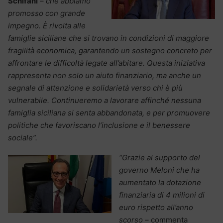
Schifani
–
che abbiamo
promosso con grande
impegno. È rivolta alle
famiglie siciliane che si trovano in condizioni di maggiore
fragilità economica, garantendo un sostegno concreto per
affrontare le difficoltà legate all’abitare. Questa iniziativa
rappresenta non solo un aiuto finanziario, ma anche un
segnale di attenzione e solidarietà verso chi è più
vulnerabile. Continueremo a lavorare affinché nessuna
famiglia siciliana si senta abbandonata, e per promuovere
politiche che favoriscano l’inclusione e il benessere
sociale”.
“Grazie al supporto del
governo Meloni che ha
aumentato la dotazione
finanziaria di 4 milioni di
euro rispetto all’anno
scorso –
commenta