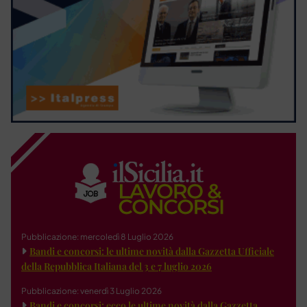
Pubblicazione: mercoledì 8 Luglio 2026
Bandi e concorsi: le ultime novità dalla Gazzetta Ufficiale
della Repubblica Italiana del 3 e 7 luglio 2026
Pubblicazione: venerdì 3 Luglio 2026
Bandi e concorsi: ecco le ultime novità dalla Gazzetta