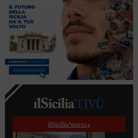
ilSiciliaNews
24