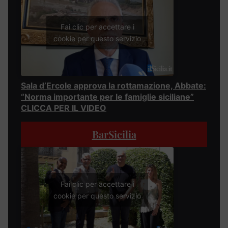
Fai clic per accettare i
cookie per questo servizio
Sala d’Ercole approva la rottamazione, Abbate:
“Norma importante per le famiglie siciliane”
CLICCA PER IL VIDEO
BarSicilia
Fai clic per accettare i
cookie per questo servizio