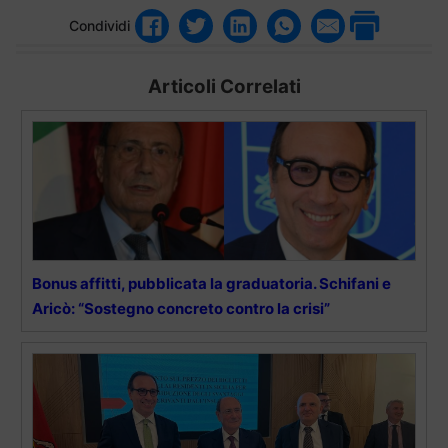
Condividi
Articoli Correlati
Bonus affitti, pubblicata la graduatoria. Schifani e
Aricò: “Sostegno concreto contro la crisi”