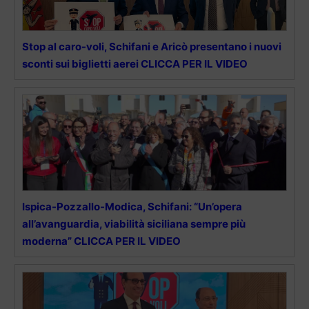
Stop al caro-voli, Schifani e Aricò presentano i nuovi
sconti sui biglietti aerei CLICCA PER IL VIDEO
Ispica-Pozzallo-Modica, Schifani: “Un’opera
all’avanguardia, viabilità siciliana sempre più
moderna” CLICCA PER IL VIDEO