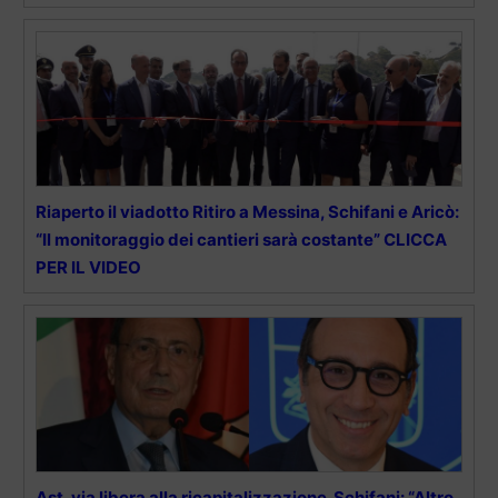
Riaperto il viadotto Ritiro a Messina, Schifani e Aricò:
“Il monitoraggio dei cantieri sarà costante” CLICCA
PER IL VIDEO
Ast, via libera alla ricapitalizzazione. Schifani: “Altro