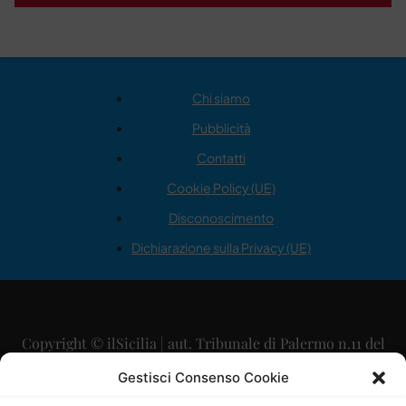
Chi siamo
Pubblicità
Contatti
Cookie Policy (UE)
Disconoscimento
Dichiarazione sulla Privacy (UE)
Copyright © ilSicilia | aut. Tribunale di Palermo n.11 del
29/09/2015
Gestisci Consenso Cookie