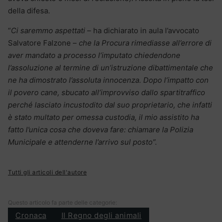
della difesa.
“
Ci saremmo aspettati
– ha dichiarato in aula l’avvocato
Salvatore Falzone –
che la Procura rimediasse all’errore di
aver mandato a processo l’imputato chiedendone
l’assoluzione al termine di un’istruzione dibattimentale che
ne ha dimostrato l’assoluta innocenza. Dopo l’impatto con
il povero cane, sbucato all’improvviso dallo spartitraffico
perché lasciato incustodito dal suo proprietario, che infatti
è stato multato per omessa custodia, il mio assistito ha
fatto l’unica cosa che doveva fare: chiamare la Polizia
Municipale e attenderne l’arrivo sul posto”.
Tutti gli articoli dell'autore
Questo articolo fa parte delle categorie:
Cronaca
Il Regno degli animali