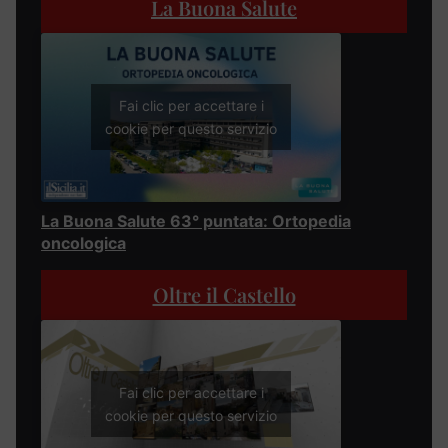
La Buona Salute
Fai clic per accettare i
cookie per questo servizio
La Buona Salute 63° puntata: Ortopedia
oncologica
Oltre il Castello
Fai clic per accettare i
cookie per questo servizio