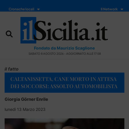
Cronache locali
Il Network
Fondato da Maurizio Scaglione
SABATO 8 AGOSTO 2026 - AGGIORNATO ALLE 17:58
il fatto
CALTANISSETTA, CANE MORTO IN ATTESA
DEI SOCCORSI: ASSOLTO AUTOMOBILISTA
Giorgia Görner Enrile
lunedì 13 Marzo 2023