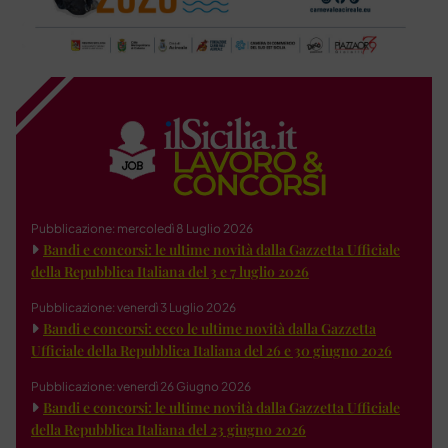
Pubblicazione: mercoledì 8 Luglio 2026
Bandi e concorsi: le ultime novità dalla Gazzetta Ufficiale
della Repubblica Italiana del 3 e 7 luglio 2026
Pubblicazione: venerdì 3 Luglio 2026
Bandi e concorsi: ecco le ultime novità dalla Gazzetta
Ufficiale della Repubblica Italiana del 26 e 30 giugno 2026
Pubblicazione: venerdì 26 Giugno 2026
Bandi e concorsi: le ultime novità dalla Gazzetta Ufficiale
della Repubblica Italiana del 23 giugno 2026