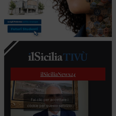
ilSiciliaNews
24
Fai clic per accettare i
cookie per questo servizio