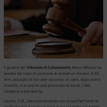
Il giudice del
Tribunale di Caltanissetta
Marco Milazzo ha
assolto dal reato di uccisione di animali un nisseno di 63
anni, accusato di non aver soccorso un cane, dopo averlo
investito, e di averne così provocato la morte. I fatti
risalgono a due anni fa.
L’uomo, C.M., stava percorrendo con la sua Fiat Punto la
via Rochester quando un cane di grossa taglia era saltato