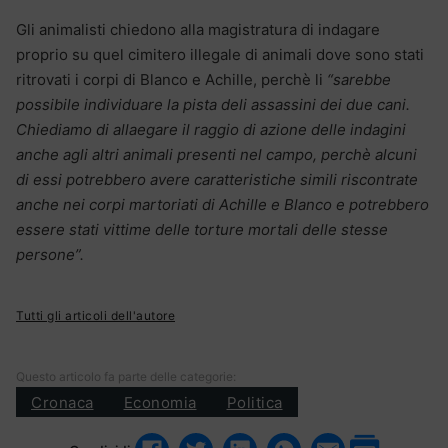
Gli animalisti chiedono alla magistratura di indagare
proprio su quel cimitero illegale di animali dove sono stati
ritrovati i corpi di Blanco e Achille, perchè li
“sarebbe
possibile individuare la pista deli assassini dei due cani.
Chiediamo di allaegare il raggio di azione delle indagini
anche agli altri animali presenti nel campo, perchè alcuni
di essi potrebbero avere caratteristiche simili riscontrate
anche nei corpi martoriati di Achille e Blanco e potrebbero
essere stati vittime delle torture mortali delle stesse
persone”.
Tutti gli articoli dell'autore
Questo articolo fa parte delle categorie:
Cronaca
Economia
Politica