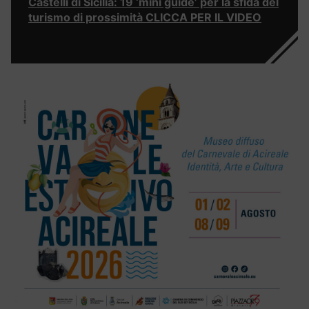
Castelli di Sicilia: 19 ‘mini guide’ per la sfida del
turismo di prossimità CLICCA PER IL VIDEO