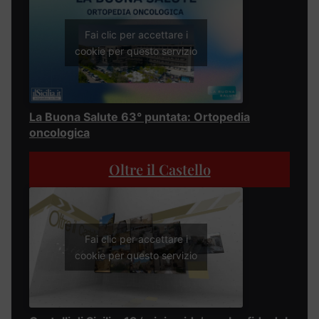
Fai clic per accettare i
cookie per questo servizio
La Buona Salute 63° puntata: Ortopedia
oncologica
Oltre il Castello
Fai clic per accettare i
cookie per questo servizio