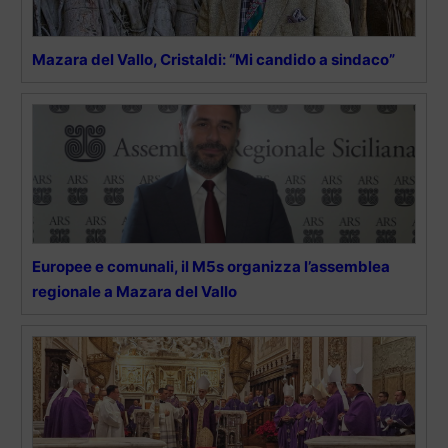
Mazara del Vallo, Cristaldi: “Mi candido a sindaco”
Europee e comunali, il M5s organizza l’assemblea
regionale a Mazara del Vallo