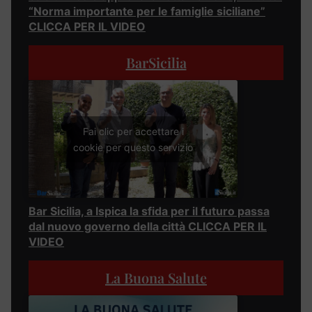
“Norma importante per le famiglie siciliane”
CLICCA PER IL VIDEO
BarSicilia
Fai clic per accettare i
cookie per questo servizio
Bar Sicilia, a Ispica la sfida per il futuro passa
dal nuovo governo della città CLICCA PER IL
VIDEO
La Buona Salute