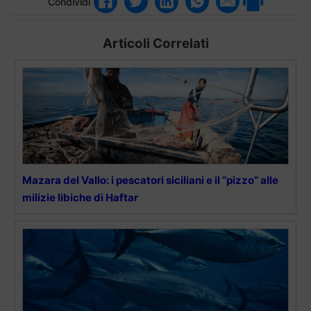
Condividi
Articoli Correlati
Mazara del Vallo: i pescatori siciliani e il “pizzo” alle
milizie libiche di Haftar