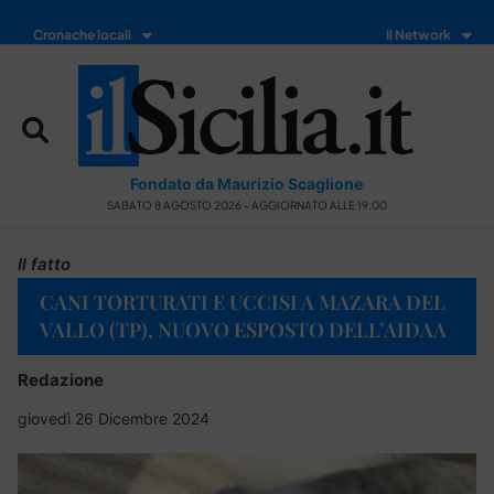
Cronache locali
Il Network
Fondato da Maurizio Scaglione
SABATO 8 AGOSTO 2026 - AGGIORNATO ALLE 19:00
Il fatto
CANI TORTURATI E UCCISI A MAZARA DEL
VALLO (TP), NUOVO ESPOSTO DELL’AIDAA
Redazione
giovedì 26 Dicembre 2024