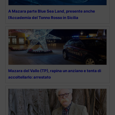
A Mazara parte Blue Sea Land, presente anche
l’Accademia del Tonno Rosso in Sicilia
Mazara del Vallo (TP), rapina un anziano e tenta di
accoltellarlo: arrestato