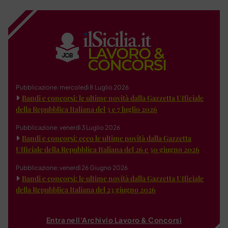
Pubblicazione: mercoledì 8 Luglio 2026
Bandi e concorsi: le ultime novità dalla Gazzetta Ufficiale
della Repubblica Italiana del 3 e 7 luglio 2026
Pubblicazione: venerdì 3 Luglio 2026
Bandi e concorsi: ecco le ultime novità dalla Gazzetta
Ufficiale della Repubblica Italiana del 26 e 30 giugno 2026
Pubblicazione: venerdì 26 Giugno 2026
Bandi e concorsi: le ultime novità dalla Gazzetta Ufficiale
della Repubblica Italiana del 23 giugno 2026
Entra nell'Archivio Lavoro & Concorsi