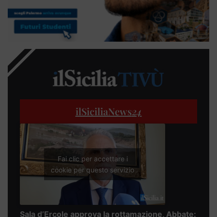
ilSiciliaNews
24
Fai clic per accettare i
cookie per questo servizio
Sala d’Ercole approva la rottamazione, Abbate: