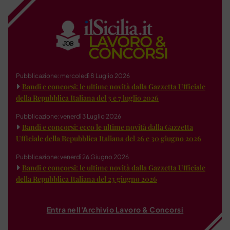
Pubblicazione: mercoledì 8 Luglio 2026
Bandi e concorsi: le ultime novità dalla Gazzetta Ufficiale
della Repubblica Italiana del 3 e 7 luglio 2026
Pubblicazione: venerdì 3 Luglio 2026
Bandi e concorsi: ecco le ultime novità dalla Gazzetta
Ufficiale della Repubblica Italiana del 26 e 30 giugno 2026
Pubblicazione: venerdì 26 Giugno 2026
Bandi e concorsi: le ultime novità dalla Gazzetta Ufficiale
della Repubblica Italiana del 23 giugno 2026
Entra nell'Archivio Lavoro & Concorsi