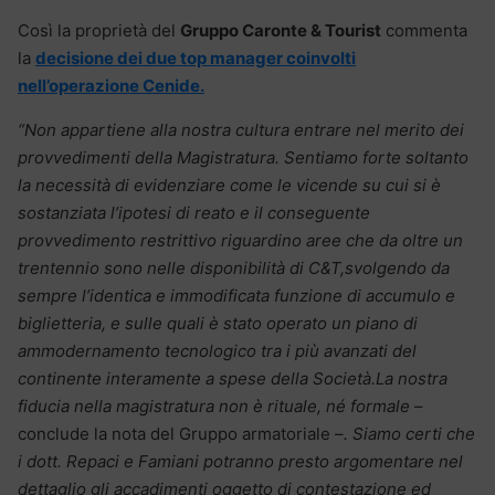
Così la proprietà del
Gruppo Caronte & Tourist
commenta
la
decisione dei due top manager coinvolti
nell’operazione Cenide.
“Non appartiene alla nostra cultura entrare nel merito dei
provvedimenti della Magistratura. Sentiamo forte soltanto
la necessità di evidenziare come le vicende su cui si è
sostanziata l’ipotesi di reato e il conseguente
provvedimento restrittivo riguardino aree che da oltre un
trentennio sono nelle disponibilità di C&T,svolgendo da
sempre l’identica e immodificata funzione di accumulo e
biglietteria, e sulle quali è stato operato un piano di
ammodernamento tecnologico tra i più avanzati del
continente interamente a spese della Società.La nostra
fiducia nella magistratura non è rituale, né formale
–
conclude la nota del Gruppo armatoriale –
. Siamo certi che
i dott. Repaci e Famiani potranno presto argomentare nel
dettaglio gli accadimenti oggetto di contestazione ed