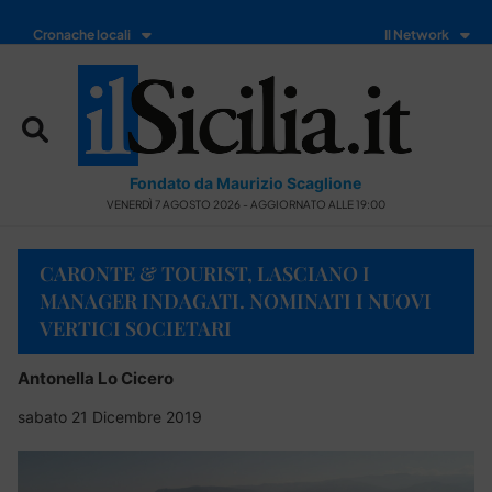
Cronache locali
Il Network
Fondato da Maurizio Scaglione
VENERDÌ 7 AGOSTO 2026 - AGGIORNATO ALLE 19:00
CARONTE & TOURIST, LASCIANO I
MANAGER INDAGATI. NOMINATI I NUOVI
VERTICI SOCIETARI
Antonella Lo Cicero
sabato 21 Dicembre 2019