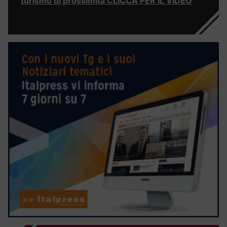
turismo di prossimità CLICCA PER IL VIDEO