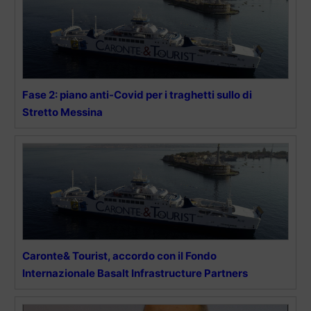
Fase 2: piano anti-Covid per i traghetti sullo di
Stretto Messina
Caronte& Tourist, accordo con il Fondo
Internazionale Basalt Infrastructure Partners