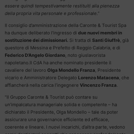
essere quindi tempestivamente restituiti alla pienezza
della propria vita personale e professionale.”
Il consiglio d’amministrazione della Caronte & Tourist Spa
ha dunque deliberato l’ingresso di
due nuovi membri in
sostituzione dei dimissionari.
Si tratta di
Santi Giuffrè
, già
questore di Messina e Prefetto di Reggio Calabria, e di
Federico D’Angelo Giordano
, noto giuslavorista
napoletano.Il CdA ha anche nominato presidente il
cavaliere del lavoro
Olga Mondello Franza
, Presidente
vicario e Amministratore Delegato
Lorenzo Matacena
, che
affiancherà nella carica l’ingegnere
Vincenzo Franza
.
“Il Gruppo Caronte & Tourist può contare su
un’impalcatura manageriale solida e competente – ha
dichiarato il Presidente, Olga Mondello – tale da poter
assicurare una governance efficiente ed efficace,
coerente e lineare. I nuovi incarichi, d’altra parte, vedono