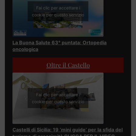
Fai clic per accettare i
cookie per questo servizio
La Buona Salute 63° puntata: Ortopedia
oncologica
Oltre il Castello
Fai clic per accettare i
cookie per questo servizio
Castelli di Sicilia: 19 ‘mini guide’ per la sfida del