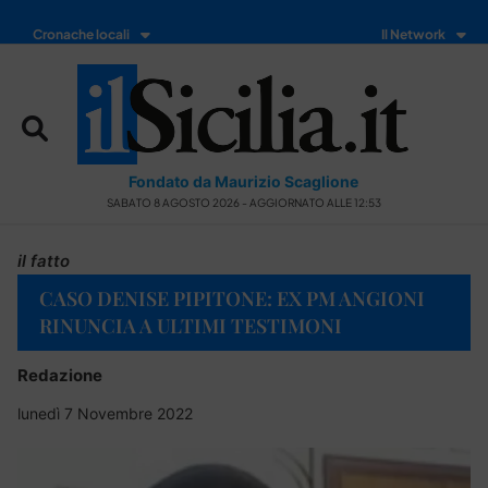
Cronache locali
Il Network
Fondato da Maurizio Scaglione
SABATO 8 AGOSTO 2026 - AGGIORNATO ALLE 12:53
il fatto
CASO DENISE PIPITONE: EX PM ANGIONI
RINUNCIA A ULTIMI TESTIMONI
Redazione
lunedì 7 Novembre 2022