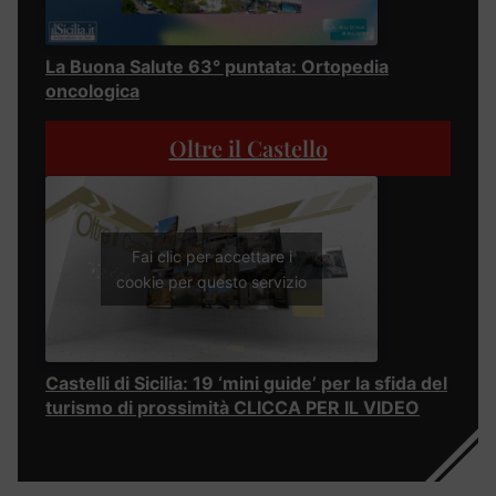
La Buona Salute 63° puntata: Ortopedia
oncologica
Oltre il Castello
Fai clic per accettare i
cookie per questo servizio
Castelli di Sicilia: 19 ‘mini guide’ per la sfida del
turismo di prossimità CLICCA PER IL VIDEO