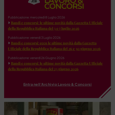
Pubblicazione: mercoledì 8 Luglio 2026
Bandi e concorsi: le ultime novità dalla Gazzetta Ufficiale
della Repubblica Italiana del 3 e 7 luglio 2026
Pubblicazione: venerdì 3 Luglio 2026
Bandi e concorsi: ecco le ultime novità dalla Gazzetta
Ufficiale della Repubblica Italiana del 26 e 30 giugno 2026
Pubblicazione: venerdì 26 Giugno 2026
Bandi e concorsi: le ultime novità dalla Gazzetta Ufficiale
della Repubblica Italiana del 23 giugno 2026
Entra nell'Archivio Lavoro & Concorsi