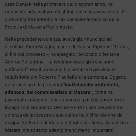
caso Denise nella primavera dello scorso anno, ha
rinunciato ad ascoltare gli ultimi testi che aveva citato. E
cioè Stefania Letterato e l’ex consulente tecnico della
Procura di Marsala Paolo Agate.
Nella precedente udienza, aveva già rinunciato ad
ascoltare Piera Maggio, madre di Denise Pipitone. “Ormai,
ai fini del processo – ha spiegato l’avvocato difensore
Andrea Pellegrino – le testimonianze già rese sono
sufficienti”. Per il prossimo 5 dicembre è prevista la
requisitoria pm Roberto Piscitello e la sentenza. Oggetto
del processo è la presunta “
inaffidabilità o infedeltà,
all’epoca, del commissariato di Mazara
“, come ha
paventato la Angioni, che fu uno dei pm che coordinò le
indagini sul sequestro Denise e che in una precedente
udienza del processo a suo carico ha dichiarato che da
maggio 2005 non diede più deleghe di rilievo alla polizia di
Mazara, ma soltanto adempimenti meno importanti.