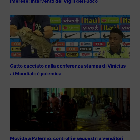
Imerese: intervento dei Vigili del Fuoco
Gatto cacciato dalla conferenza stampa di Vinicius
ai Mondiali: é polemica
Movida a Palermo, controlli e sequestri a venditori