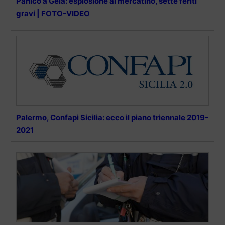
Panico a Gela: esplosione al mercatino, sette feriti
gravi | FOTO-VIDEO
Palermo, Confapi Sicilia: ecco il piano triennale 2019-
2021