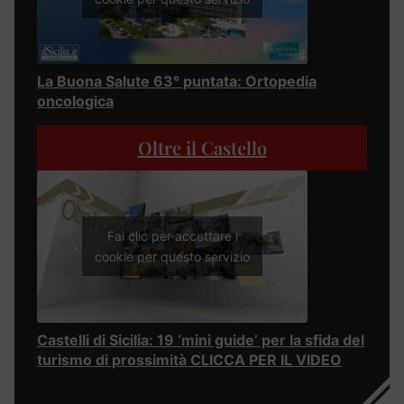
La Buona Salute 63° puntata: Ortopedia
oncologica
Oltre il Castello
Fai clic per accettare i
cookie per questo servizio
Castelli di Sicilia: 19 ‘mini guide’ per la sfida del
turismo di prossimità CLICCA PER IL VIDEO