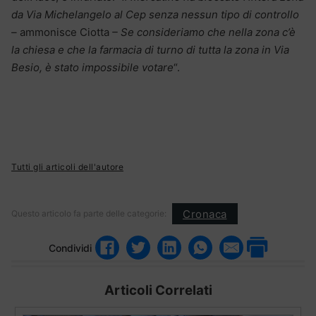
da Via Michelangelo al Cep senza nessun tipo di controllo
–
ammonisce Ciotta
– Se consideriamo che nella zona c’è
la chiesa e che la farmacia di turno di tutta la zona in Via
Besio, è stato impossibile votare
“.
Tutti gli articoli dell'autore
Cronaca
Questo articolo fa parte delle categorie:
Condividi
Articoli Correlati