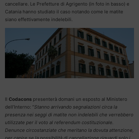
cancellare. Le Prefetture di Agrigento (in foto in basso) e
Catania hanno studiato il caso notando come le matite
siano effettivamente indelebili.
Il
Codacons
presenterà domani un esposto al Ministero
dell’Interno: “
Stanno arrivando segnalazioni circa la
presenza nei seggi di matite non indelebili che verrebbero
utilizzate per il voto al referendum costituzionale.
Denunce circostanziate che meritano la dovuta attenzione,
per capire se la possibilità di cancellazione riguardi solo i