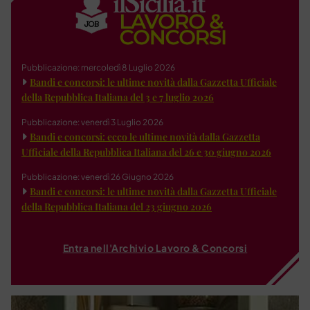
Pubblicazione: mercoledì 8 Luglio 2026
Bandi e concorsi: le ultime novità dalla Gazzetta Ufficiale
della Repubblica Italiana del 3 e 7 luglio 2026
Pubblicazione: venerdì 3 Luglio 2026
Bandi e concorsi: ecco le ultime novità dalla Gazzetta
Ufficiale della Repubblica Italiana del 26 e 30 giugno 2026
Pubblicazione: venerdì 26 Giugno 2026
Bandi e concorsi: le ultime novità dalla Gazzetta Ufficiale
della Repubblica Italiana del 23 giugno 2026
Entra nell'Archivio Lavoro & Concorsi