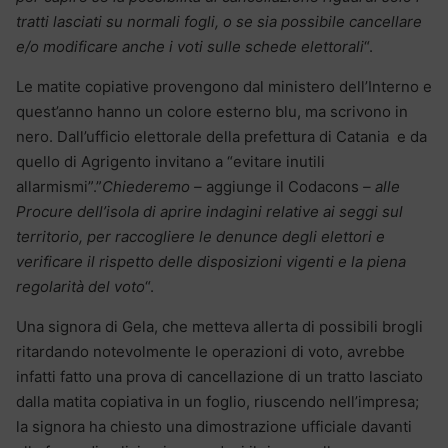
tratti lasciati su normali fogli, o se sia possibile cancellare
e/o modificare anche i voti sulle schede elettorali
“.
Le matite copiative provengono dal ministero dell’Interno e
quest’anno hanno un colore esterno blu, ma scrivono in
nero. Dall’ufficio elettorale della prefettura di Catania e da
quello di Agrigento invitano a “evitare inutili
allarmismi”.”
Chiederemo –
aggiunge il Codacons
– alle
Procure dell’isola di aprire indagini relative ai seggi sul
territorio, per
raccogliere le denunce degli elettori e
verificare il rispetto delle disposizioni vigenti e la piena
regolarità del voto
“.
Una signora di Gela, che metteva allerta di possibili brogli
ritardando notevolmente le operazioni di voto, avrebbe
infatti fatto una prova di cancellazione di un tratto lasciato
dalla matita copiativa in un foglio, riuscendo nell’impresa;
la signora ha chiesto una dimostrazione ufficiale davanti