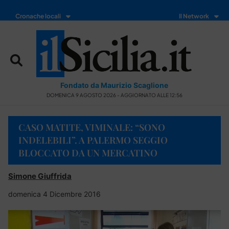
Cronache locali
Il Network
Fondato da Maurizio Scaglione
DOMENICA 9 AGOSTO 2026 - AGGIORNATO ALLE 12:56
CASO MATITE, VIMINALE: “SONO
INDELEBILI”. A PALERMO SEGGIO
BLOCCATO DA UN MERCATINO
Simone Giuffrida
domenica 4 Dicembre 2016