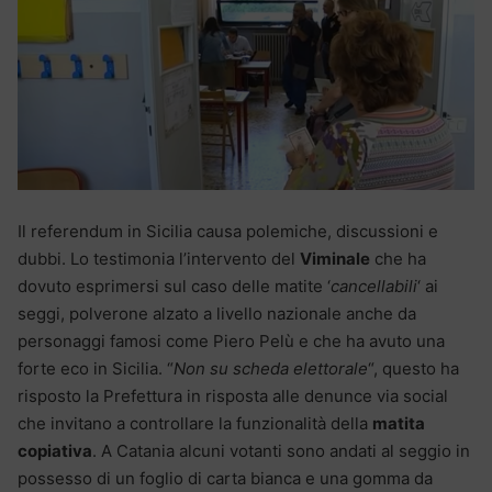
Il referendum in Sicilia causa polemiche, discussioni e
dubbi. Lo testimonia l’intervento del
Viminale
che ha
dovuto esprimersi sul caso delle matite ‘
cancellabili
‘ ai
seggi, polverone alzato a livello nazionale anche da
personaggi famosi come Piero Pelù e che ha avuto una
forte eco in Sicilia. “
Non su scheda elettorale
“, questo ha
risposto la Prefettura in risposta alle denunce via social
che invitano a controllare la funzionalità della
matita
copiativa
. A Catania alcuni votanti sono andati al seggio in
possesso di un foglio di carta bianca e una gomma da