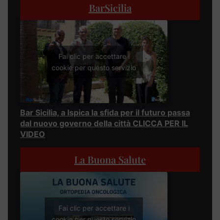
BarSicilia
Fai clic per accettare i
cookie per questo servizio
Bar Sicilia, a Ispica la sfida per il futuro passa
dal nuovo governo della città CLICCA PER IL
VIDEO
La Buona Salute
Fai clic per accettare i
cookie per questo servizio