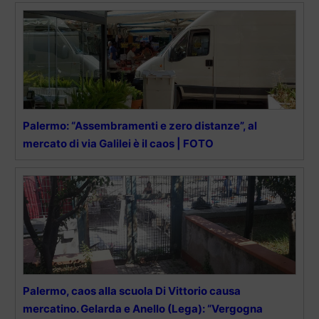
Palermo: “Assembramenti e zero distanze”, al
mercato di via Galilei è il caos | FOTO
Palermo, caos alla scuola Di Vittorio causa
mercatino. Gelarda e Anello (Lega): “Vergogna