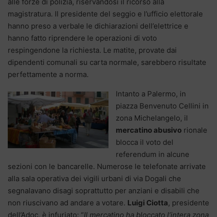
alle forze di polizia, riservandosi il ricorso alla
magistratura. Il presidente del seggio e l’ufficio elettorale
hanno preso a verbale le dichiarazioni dell’elettrice e
hanno fatto riprendere le operazioni di voto
respingendone la richiesta. Le matite, provate dai
dipendenti comunali su carta normale, sarebbero risultate
perfettamente a norma.
Intanto a Palermo, in
piazza Benvenuto Cellini in
zona Michelangelo, il
mercatino abusivo
rionale
blocca il voto del
referendum in alcune
sezioni con le bancarelle. Numerose le telefonate arrivate
alla sala operativa dei vigili urbani di via Dogali che
segnalavano disagi soprattutto per anziani e disabili che
non riuscivano ad andare a votare.
Luigi Ciotta
, presidente
dell’Adoc, è infuriato: “
Il mercatino ha bloccato l’intera zona