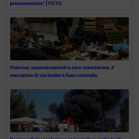
preannunciata” | FOTO
Palermo: assembramenti e zero mascherine, il
mercatino di via Galilei è fuori controllo