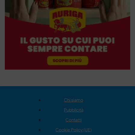
Chi siamo
Pubblicità
Contatti
Cookie Policy (UE)