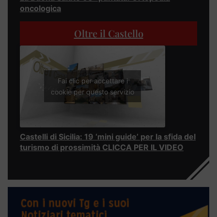
oncologica
Oltre il Castello
Fai clic per accettare i
cookie per questo servizio
Castelli di Sicilia: 19 ‘mini guide’ per la sfida del
turismo di prossimità CLICCA PER IL VIDEO