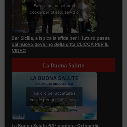
Fai clic per accettare i
cookie per questo servizio
Bar Sicilia, a Ispica la sfida per il futuro passa
dal nuovo governo della città CLICCA PER IL
VIDEO
La Buona Salute
Fai clic per accettare i
cookie per questo servizio
La Buona Salute 63° puntata: Ortopedia