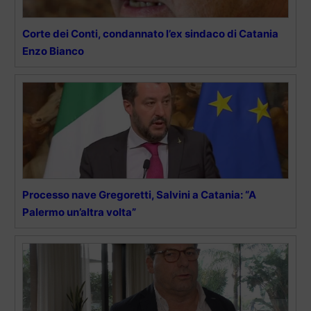
Corte dei Conti, condannato l’ex sindaco di Catania
Enzo Bianco
Processo nave Gregoretti, Salvini a Catania: “A
Palermo un’altra volta”