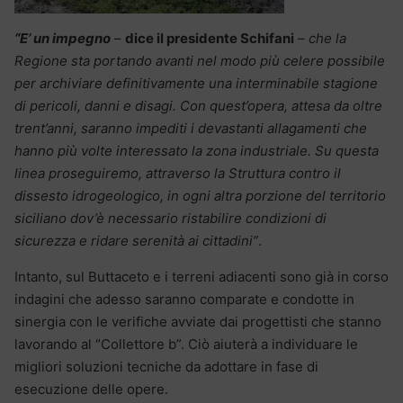
“E’ un impegno
–
dice il presidente Schifani
–
che la
Regione sta portando avanti nel modo più celere possibile
per archiviare definitivamente una interminabile stagione
di pericoli, danni e disagi. Con quest’opera, attesa da oltre
trent’anni, saranno impediti i devastanti allagamenti che
hanno più volte interessato la zona industriale. Su questa
linea proseguiremo, attraverso la Struttura contro il
dissesto idrogeologico, in ogni altra porzione del territorio
siciliano dov’è necessario ristabilire condizioni di
sicurezza e ridare serenità ai cittadini”
.
Intanto, sul Buttaceto e i terreni adiacenti sono già in corso
indagini che adesso saranno comparate e condotte in
sinergia con le verifiche avviate dai progettisti che stanno
lavorando al “Collettore b”. Ciò aiuterà a individuare le
migliori soluzioni tecniche da adottare in fase di
esecuzione delle opere.