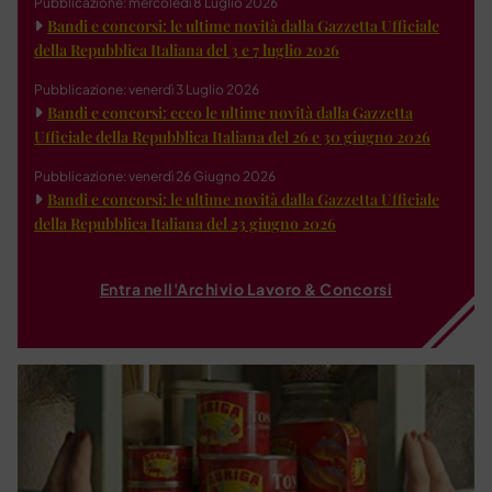
Pubblicazione: mercoledì 8 Luglio 2026
Bandi e concorsi: le ultime novità dalla Gazzetta Ufficiale
della Repubblica Italiana del 3 e 7 luglio 2026
Pubblicazione: venerdì 3 Luglio 2026
Bandi e concorsi: ecco le ultime novità dalla Gazzetta
Ufficiale della Repubblica Italiana del 26 e 30 giugno 2026
Pubblicazione: venerdì 26 Giugno 2026
Bandi e concorsi: le ultime novità dalla Gazzetta Ufficiale
della Repubblica Italiana del 23 giugno 2026
Entra nell'Archivio Lavoro & Concorsi