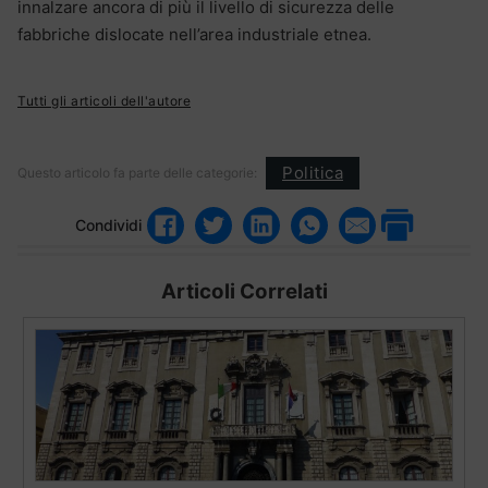
innalzare ancora di più il livello di sicurezza delle
fabbriche dislocate nell’area industriale etnea.
Tutti gli articoli dell'autore
Politica
Questo articolo fa parte delle categorie:
Condividi
Articoli Correlati