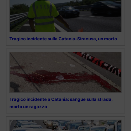
Tragico incidente sulla Catania-Siracusa, un morto
Tragico incidente a Catania: sangue sulla strada,
morto un ragazzo