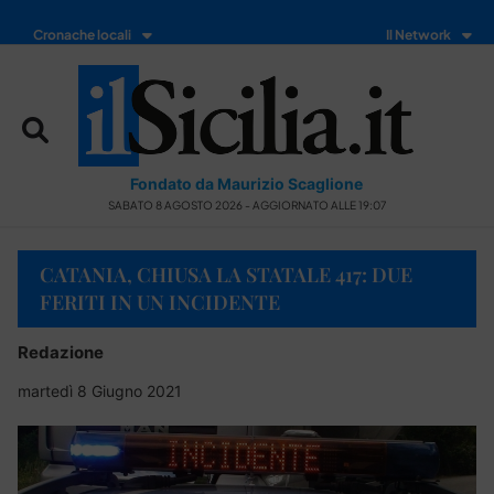
Cronache locali
Il Network
Fondato da Maurizio Scaglione
SABATO 8 AGOSTO 2026 - AGGIORNATO ALLE 19:07
CATANIA, CHIUSA LA STATALE 417: DUE
FERITI IN UN INCIDENTE
Redazione
martedì 8 Giugno 2021