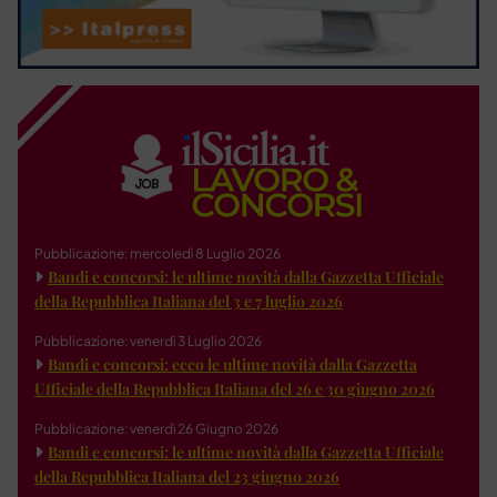
Pubblicazione: mercoledì 8 Luglio 2026
Bandi e concorsi: le ultime novità dalla Gazzetta Ufficiale
della Repubblica Italiana del 3 e 7 luglio 2026
Pubblicazione: venerdì 3 Luglio 2026
Bandi e concorsi: ecco le ultime novità dalla Gazzetta
Ufficiale della Repubblica Italiana del 26 e 30 giugno 2026
Pubblicazione: venerdì 26 Giugno 2026
Bandi e concorsi: le ultime novità dalla Gazzetta Ufficiale
della Repubblica Italiana del 23 giugno 2026