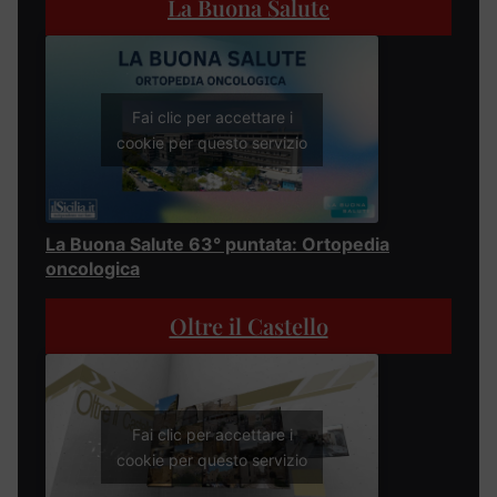
La Buona Salute
Fai clic per accettare i
cookie per questo servizio
La Buona Salute 63° puntata: Ortopedia
oncologica
Oltre il Castello
Fai clic per accettare i
cookie per questo servizio