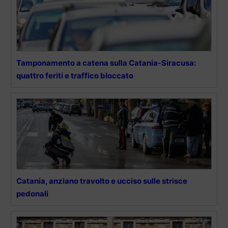
Tamponamento a catena sulla Catania-Siracusa:
quattro feriti e traffico bloccato
Catania, anziano travolto e ucciso sulle strisce
pedonali