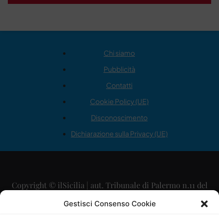
Chi siamo
Pubblicità
Contatti
Cookie Policy (UE)
Disconoscimento
Dichiarazione sulla Privacy (UE)
Copyright © ilSicilia | aut. Tribunale di Palermo n.11 del
29/09/2015
Gestisci Consenso Cookie