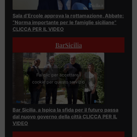
Sala d’Ercole approva la rottamazione, Abbate:
“Norma importante per le famiglie siciliane”
CLICCA PER IL VIDEO
BarSicilia
Fai clic per accettare i
cookie per questo servizio
Bar Sicilia, a Ispica la sfida per il futuro passa
dal nuovo governo della città CLICCA PER IL
VIDEO