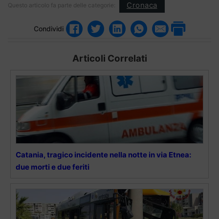
Cronaca
Questo articolo fa parte delle categorie:
Condividi
Articoli Correlati
Catania, tragico incidente nella notte in via Etnea:
due morti e due feriti