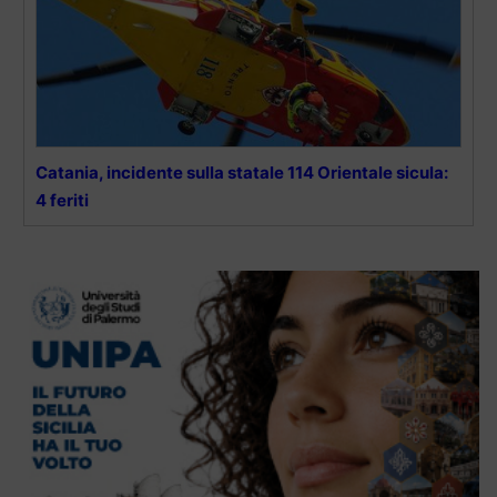
Catania, incidente sulla statale 114 Orientale sicula:
4 feriti