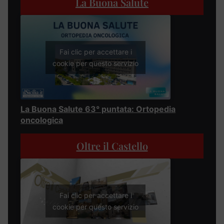
La Buona Salute
Fai clic per accettare i
cookie per questo servizio
La Buona Salute 63° puntata: Ortopedia
oncologica
Oltre il Castello
Fai clic per accettare i
cookie per questo servizio