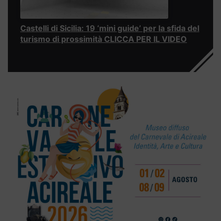
Castelli di Sicilia: 19 ‘mini guide’ per la sfida del
turismo di prossimità CLICCA PER IL VIDEO