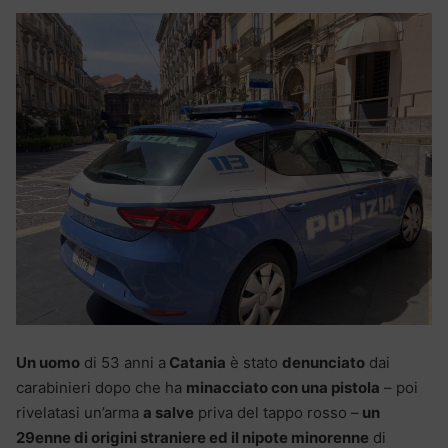
Un uomo
di 53 anni a
Catania
è stato
denunciato
dai
carabinieri dopo che ha
minacciato con una pistola
– poi
rivelatasi un’arma
a salve
priva del tappo rosso –
un
29enne di origini straniere ed il nipote minorenne
di