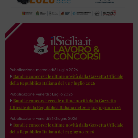
Pubblicazione: mercoledì 8 Luglio 2026
Bandi e concorsi: le ultime novità dalla Gazzetta Ufficiale
della Repubblica Italiana del 3 e 7 luglio 2026
Pubblicazione: venerdì 3 Luglio 2026
Bandi e concorsi: ecco le ultime novità dalla Gazzetta
Ufficiale della Repubblica Italiana del 26 e 30 giugno 2026
Pubblicazione: venerdì 26 Giugno 2026
Bandi e concorsi: le ultime novità dalla Gazzetta Ufficiale
della Repubblica Italiana del 23 giugno 2026