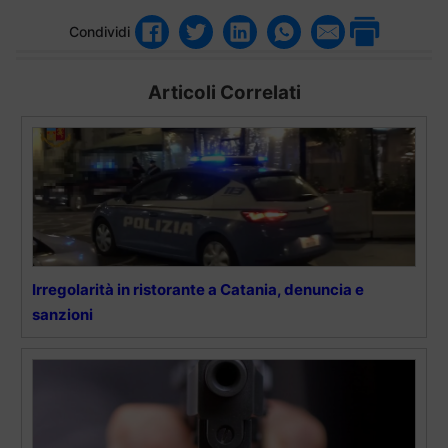
Condividi
Articoli Correlati
Irregolarità in ristorante a Catania, denuncia e
sanzioni