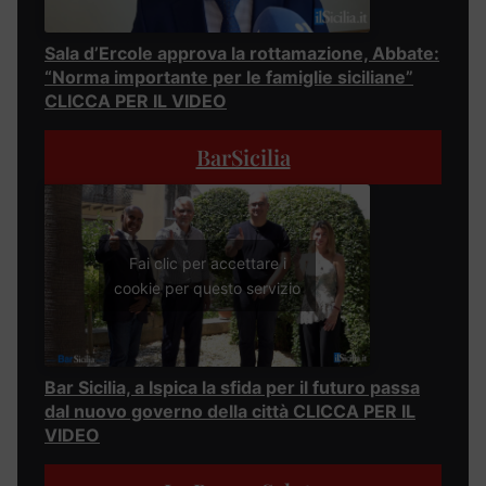
Sala d’Ercole approva la rottamazione, Abbate:
“Norma importante per le famiglie siciliane”
CLICCA PER IL VIDEO
BarSicilia
Fai clic per accettare i
cookie per questo servizio
Bar Sicilia, a Ispica la sfida per il futuro passa
dal nuovo governo della città CLICCA PER IL
VIDEO