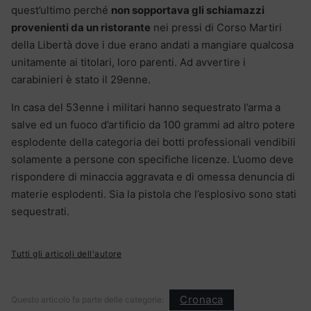
quest’ultimo perché
non sopportava gli schiamazzi
provenienti da un ristorante
nei pressi di Corso Martiri
della Libertà dove i due erano andati a mangiare qualcosa
unitamente ai titolari, loro parenti. Ad avvertire i
carabinieri è stato il 29enne.
In casa del 53enne i militari hanno sequestrato l’arma a
salve ed un fuoco d’artificio da 100 grammi ad altro potere
esplodente della categoria dei botti professionali vendibili
solamente a persone con specifiche licenze. L’uomo deve
rispondere di minaccia aggravata e di omessa denuncia di
materie esplodenti. Sia la pistola che l’esplosivo sono stati
sequestrati.
Tutti gli articoli dell'autore
Cronaca
Questo articolo fa parte delle categorie: