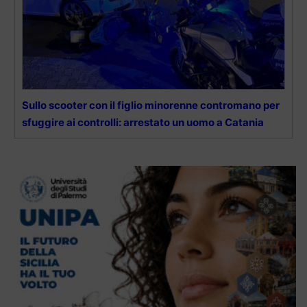
Sullo scooter con il figlio minorenne contromano per
sfuggire ai controlli: arrestato un uomo a Catania