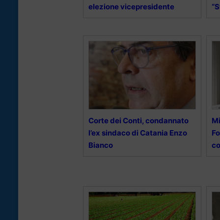
elezione vicepresidente
“S
Corte dei Conti, condannato
Mi
l’ex sindaco di Catania Enzo
Fo
Bianco
co