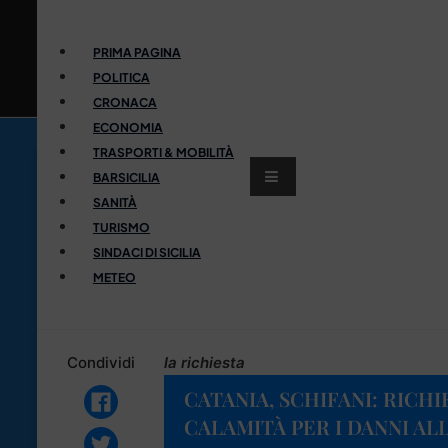
PRIMA PAGINA
POLITICA
CRONACA
ECONOMIA
TRASPORTI & MOBILITÀ
BARSICILIA
SANITÀ
TURISMO
SINDACI DI SICILIA
METEO
Condividi
la richiesta
CATANIA, SCHIFANI: RICHI
CALAMITÀ PER I DANNI AL