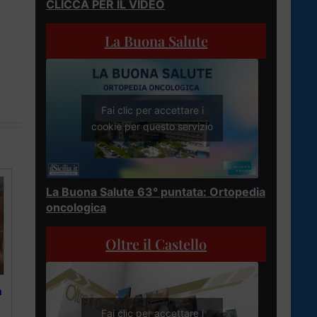
CLICCA PER IL VIDEO
La Buona Salute
Fai clic per accettare i
cookie per questo servizio
La Buona Salute 63° puntata: Ortopedia
oncologica
Oltre il Castello
a
Fai clic per accettare i