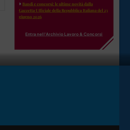
Bandi e concorsi: le ultime novità dalla
Gazzetta Ufficiale della Repubblica Italiana del 23
giugno 2026
Entra nell'Archivio Lavoro & Concorsi