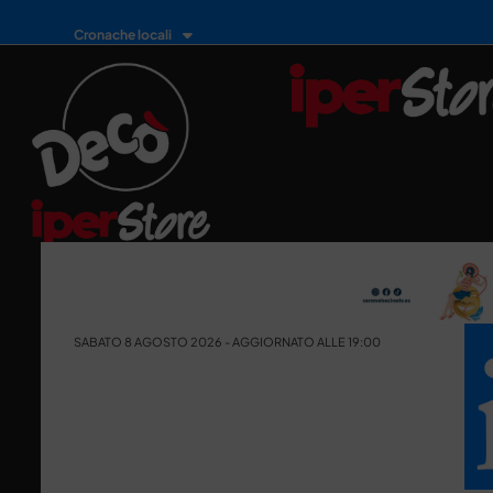
Cronache locali
SABATO 8 AGOSTO 2026 - AGGIORNATO ALLE 19:00