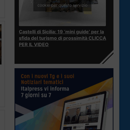
cookie per questo servizio
Castelli di Sicilia: 19 ‘mini guide’ per la
sfida del turismo di prossimità CLICCA
PER IL VIDEO