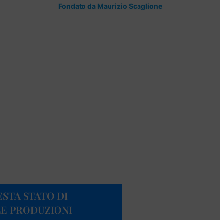
Fondato da Maurizio Scaglione
ESTA STATO DI
LE PRODUZIONI