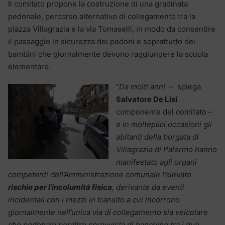
Il comitato propone la costruzione di una gradinata
pedonale, percorso alternativo di collegamento tra la
piazza Villagrazia e la via Tomaselli, in modo da consentire
il passaggio in sicurezza dei pedoni e soprattutto dei
bambini che giornalmente devono raggiungere la scuola
elementare.
“
Da molti anni
– spiega
Salvatore De Lisi
componente del comitato –
e in molteplici occasioni gli
abitanti della borgata di
Villagrazia di Palermo hanno
manifestato agli organi
competenti dell’Amministrazione comunale l’elevato
rischio per l’incolumità fisica
, derivante da eventi
incidentali con i mezzi in transito a cui incorrono
giornalmente nell’unica via di collegamento sia veicolare
che pedonale peraltro sprovvista di banchine tra i due