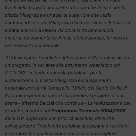
livelli della borgata una parte inferiore che finisce con la
piazza Villagrazia e una parte superiore che inizia
continuando per via Villagrazia dalla via Tomaselli traversa
e parallela con la stessa via dove si trovano scuola
materna ed elementare, chiesa, ufficio postale, farmacia e
vari esercizi commerciali”.
“
L’ufficio Opere Pubbliche del comune di Palermo realizzò
un progetto, in variante allo strumento urbanistico dal
Z.T.O. “A2 “ a “sede pedonale pubblica”, per la
sistemazione di piazza Villagrazia e collegamento
pedonale con la via Tomaselli, l’Ufficio del Genio Civile di
Palermo esprimeva parere favorevole al progetto di cui
sopra
– afferma
De Lisi
che continua –
La realizzazione del
progetto, inserito nel
Programma Triennale 2004/2006
delle O.P. approvato con priorità assoluta, oltre che
salvaguardare l’incolumità pubblica di passanti e residenti
prevedeva la riqualificazione dell’area e una migliore