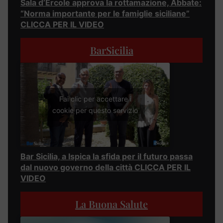
Sala d’Ercole approva la rottamazione, Abbate:
“Norma importante per le famiglie siciliane”
CLICCA PER IL VIDEO
BarSicilia
Fai clic per accettare i
cookie per questo servizio
Bar Sicilia, a Ispica la sfida per il futuro passa
dal nuovo governo della città CLICCA PER IL
VIDEO
La Buona Salute