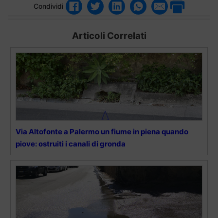
Condividi
Articoli Correlati
Via Altofonte a Palermo un fiume in piena quando
piove: ostruiti i canali di gronda