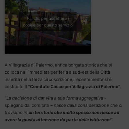
Fai clic per accettare i
cookie per questo servizio
A Villagrazia di Palermo, antica borgata storica che si
colloca nell’immediata periferia a sud-est della Città
inserita nella terza circoscrizione, recentemente si è
costituito il “
Comitato Civico per Villagrazia di Palermo
”.
“
La decisione di dar vita a tale forma aggregativa
-
spiegano dal comitato –
nasce dalla considerazione che ci
troviamo in
un territorio che molto spesso non riesce ad
avere la giusta attenzione da parte delle istituzioni
“.