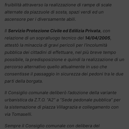
fruibilità attraverso la realizzazione di rampe di scale
alternate da piazzuole di sosta, spazi verdi ed un
ascensore per i diversamente abili
.
Il
Servizio Protezione Civile ed Edilizia Privata
, con
relazione di un sopralluogo tecnico del
14/04/2005
,
attestò la minaccia di gravi pericoli per l’incolumità
pubblica dei cittadini di effettuare, nel più breve tempo
possibile, la predisposizione e quindi la realizzazione di un
percorso alternativo quello attualmente in uso che
consentisse il passaggio in sicurezza dei pedoni tra le due
parti della borgata.
Il Consiglio comunale deliberò l’adozione della variante
urbanistica da Z.T.O. “A2” a “Sede pedonale pubblica” per
la sistemazione di piazza Villagrazia e collegamento con
via Tomaselli.
Sempre il Consiglio comunale con delibera del