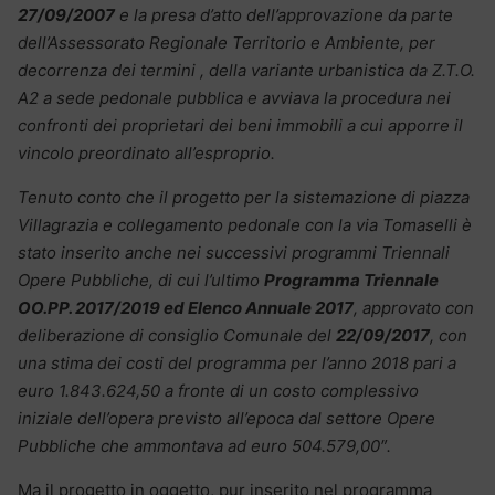
27/09/2007
e la presa d’atto dell’approvazione da parte
dell’Assessorato Regionale Territorio e Ambiente, per
decorrenza dei termini , della variante urbanistica da Z.T.O.
A2 a sede pedonale pubblica e avviava la procedura nei
confronti dei proprietari dei beni immobili a cui apporre il
vincolo preordinato all’esproprio.
Tenuto conto che il progetto per la sistemazione di piazza
Villagrazia e collegamento pedonale con la via Tomaselli è
stato inserito anche nei successivi programmi Triennali
Opere Pubbliche, di cui l’ultimo
Programma Triennale
OO.PP. 2017/2019 ed Elenco Annuale 2017
, approvato con
deliberazione di consiglio Comunale del
22/09/2017
, con
una stima dei costi del programma per l’anno 2018 pari a
euro 1.843.624,50 a fronte di un costo complessivo
iniziale dell’opera previsto all’epoca dal settore Opere
Pubbliche che ammontava ad euro 504.579,00″.
Ma il progetto in oggetto, pur inserito nel programma