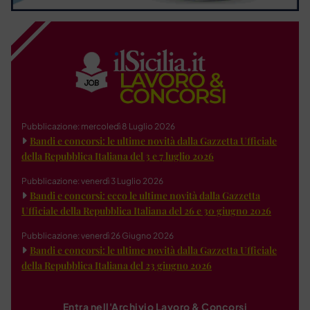
Pubblicazione: mercoledì 8 Luglio 2026
Bandi e concorsi: le ultime novità dalla Gazzetta Ufficiale
della Repubblica Italiana del 3 e 7 luglio 2026
Pubblicazione: venerdì 3 Luglio 2026
Bandi e concorsi: ecco le ultime novità dalla Gazzetta
Ufficiale della Repubblica Italiana del 26 e 30 giugno 2026
Pubblicazione: venerdì 26 Giugno 2026
Bandi e concorsi: le ultime novità dalla Gazzetta Ufficiale
della Repubblica Italiana del 23 giugno 2026
Entra nell'Archivio Lavoro & Concorsi