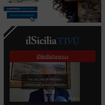
ilSiciliaNews
24
Fai clic per accettare i
cookie per questo servizio