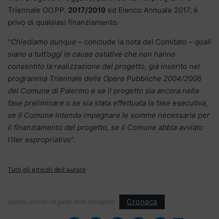
Triennale OO.PP.
2017/2019
ed Elenco Annuale 2017, è
privo di qualsiasi finanziamento.
“
Chiediamo dunque
– conclude la nota del Comitato –
quali
siano a tutt’oggi le cause ostative che non hanno
consentito la realizzazione del progetto, già inserito nel
programma Triennale delle Opere Pubbliche 2004/2006
del Comune di Palermo e se il progetto sia ancora nella
fase preliminare o se sia stata effettuata la fase esecutiva,
se il Comune intenda impegnare le somme necessarie per
il finanziamento del progetto, se il Comune abbia avviato
l’iter espropriativo”.
Tutti gli articoli dell'autore
Cronaca
Questo articolo fa parte delle categorie: