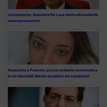
Caltanissetta: Salvatore De Luca eletto all’unanimità
nuovo procuratore
Assassinio a Palermo, uccisa cantante neomelodica
in via Vanvitelli. Marito ascoltato dai carabinieri