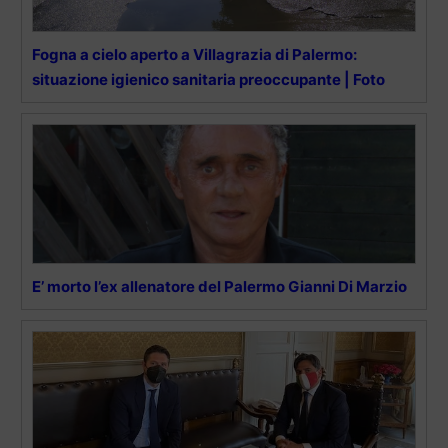
Fogna a cielo aperto a Villagrazia di Palermo:
situazione igienico sanitaria preoccupante | Foto
E’ morto l’ex allenatore del Palermo Gianni Di Marzio