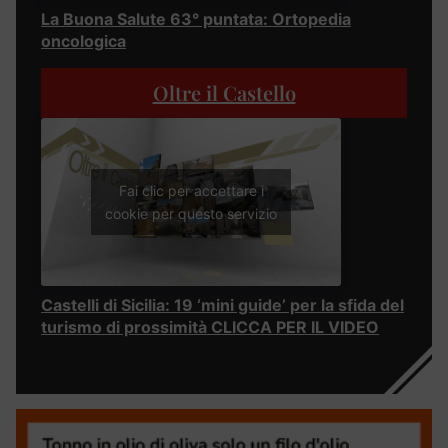
La Buona Salute 63° puntata: Ortopedia
oncologica
Oltre il Castello
Fai clic per accettare i
cookie per questo servizio
Castelli di Sicilia: 19 ‘mini guide’ per la sfida del
turismo di prossimità CLICCA PER IL VIDEO