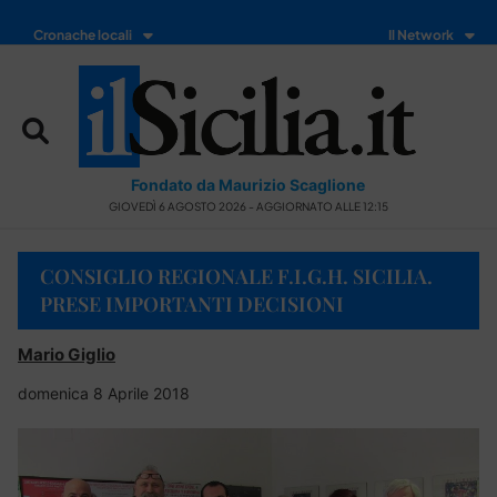
Cronache locali
Il Network
Fondato da Maurizio Scaglione
GIOVEDÌ 6 AGOSTO 2026 - AGGIORNATO ALLE 12:15
CONSIGLIO REGIONALE F.I.G.H. SICILIA.
PRESE IMPORTANTI DECISIONI
Mario Giglio
domenica 8 Aprile 2018