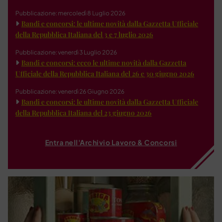
Pubblicazione: mercoledì 8 Luglio 2026
Bandi e concorsi: le ultime novità dalla Gazzetta Ufficiale
della Repubblica Italiana del 3 e 7 luglio 2026
Pubblicazione: venerdì 3 Luglio 2026
Bandi e concorsi: ecco le ultime novità dalla Gazzetta
Ufficiale della Repubblica Italiana del 26 e 30 giugno 2026
Pubblicazione: venerdì 26 Giugno 2026
Bandi e concorsi: le ultime novità dalla Gazzetta Ufficiale
della Repubblica Italiana del 23 giugno 2026
Entra nell'Archivio Lavoro & Concorsi