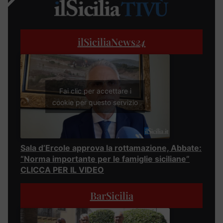
ilSiciliaNews
24
Fai clic per accettare i
cookie per questo servizio
Sala d’Ercole approva la rottamazione, Abbate:
“Norma importante per le famiglie siciliane”
CLICCA PER IL VIDEO
BarSicilia