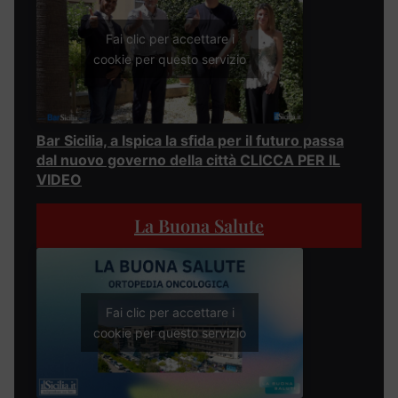
Fai clic per accettare i
cookie per questo servizio
Bar Sicilia, a Ispica la sfida per il futuro passa
dal nuovo governo della città CLICCA PER IL
VIDEO
La Buona Salute
Fai clic per accettare i
cookie per questo servizio