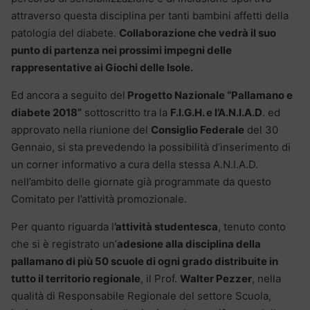
attraverso questa disciplina per tanti bambini affetti della
patologia del diabete.
Collaborazione che vedrà il suo
punto di partenza nei prossimi impegni delle
rappresentative ai Giochi delle Isole.
Ed ancora a seguito del
Progetto Nazionale “Pallamano e
diabete 2018”
sottoscritto tra la
F.I.G.H. e l’A.N.I.A.D
. ed
approvato nella riunione del
Consiglio Federale
del 30
Gennaio, si sta prevedendo la possibilità d’inserimento di
un corner informativo a cura della stessa A.N.I.A.D.
nell’ambito delle giornate già programmate da questo
Comitato per l’attività promozionale.
Per quanto riguarda l
’attività studentesca
, tenuto conto
che si è registrato un’
adesione alla disciplina della
pallamano di più 50 scuole di ogni grado distribuite in
tutto il territorio regionale
, il Prof.
Walter Pezzer
, nella
qualità di Responsabile Regionale del settore Scuola,