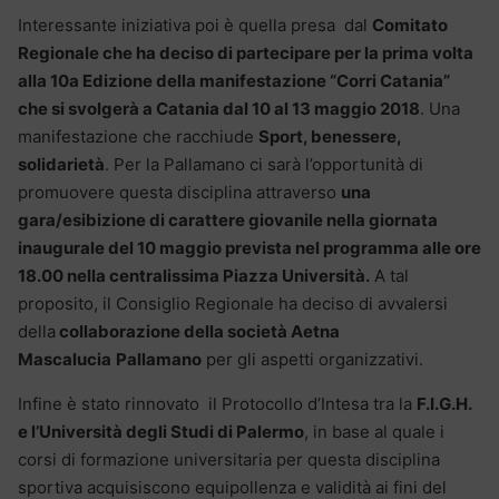
Interessante iniziativa poi è quella presa dal
Comitato
Regionale che ha deciso di partecipare per la prima volta
alla 10a Edizione della manifestazione “Corri Catania”
che si svolgerà a Catania dal 10 al 13 maggio 2018
. Una
manifestazione che racchiude
Sport, benessere,
solidarietà
. Per la Pallamano ci sarà l’opportunità di
promuovere questa disciplina attraverso
una
gara/esibizione di carattere giovanile nella giornata
inaugurale del 10 maggio prevista nel programma alle ore
18.00 nella centralissima Piazza Università.
A tal
proposito, il Consiglio Regionale ha deciso di avvalersi
della
collaborazione della società Aetna
Mascalucia
Pallamano
per gli aspetti organizzativi.
Infine è stato rinnovato il Protocollo d’Intesa tra la
F.I.G.H.
e l’Università degli Studi di Palermo
, in base al quale i
corsi di formazione universitaria per questa disciplina
sportiva acquisiscono equipollenza e validità ai fini del