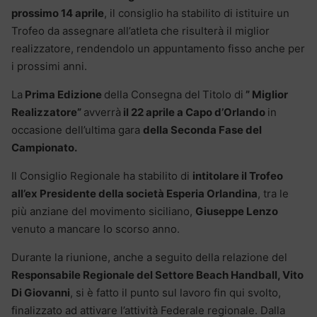
prossimo 14 aprile
, il consiglio ha stabilito di istituire un
Trofeo da assegnare all’atleta che risulterà il miglior
realizzatore, rendendolo un appuntamento fisso anche per
i prossimi anni.
La
Prima Edizione
della Consegna del
Titolo di
” Miglior
Realizzatore”
avverrà
il 22 aprile a Capo d’Orlando
in
occasione dell’ultima gara
della Seconda Fase del
Campionato.
Il Consiglio Regionale ha stabilito di
intitolare il Trofeo
all’ex Presidente della società Esperia Orlandina
, tra le
più anziane del movimento siciliano,
Giuseppe Lenzo
venuto a mancare lo scorso anno.
Durante la riunione, anche a seguito della relazione del
Responsabile Regionale del Settore Beach Handball, Vito
Di Giovanni
, si è fatto il punto sul lavoro fin qui svolto,
finalizzato ad attivare l’attività Federale regionale. Dalla