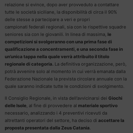
relazione si evince, dopo aver provveduto a contattare
tutte le società siciliane, la disponibilità di circa il 90%
delle stesse a partecipare a veri e propri
campionati federali regionali, sia con le rispettive squadre
seniores sia con le giovanili. In linea di massima,
le
competizioni si svolgeranno con una prima fase di
qualificazione a concentramenti, e una seconda fase in
un’unica tappa nella quale verrà attribuito il titolo
regionale di categoria.
La definitiva organizzazione, però,
potrà avvenire solo al momento in cui verrà emanata dalla
Federazione Nazionale la prevista circolare annuale con la
quale saranno indicate tutte le condizioni di svolgimento.
Il Consiglio Regionale, in vista dell’avvicinarsi dei
Giochi
delle Isole
, al fine di provvedere al
materiale sportivo
necessario, analizzando i 4 preventivi ricevuti da
altrettanti operatori del settore, ha deciso di
accettare la
proposta presentata dalla Zeus Catania
.