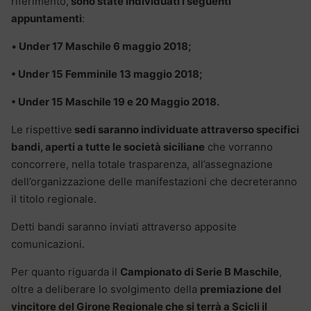
riferimento,
sono state individuati i seguenti
appuntamenti
:
•
Under 17 Maschile 6 maggio 2018;
• Under 15 Femminile 13 maggio 2018;
• Under 15 Maschile 19 e 20 Maggio 2018.
Le rispettive
sedi saranno individuate attraverso specifici
bandi, aperti a tutte le società siciliane
che vorranno
concorrere, nella totale trasparenza, all’assegnazione
dell’organizzazione delle manifestazioni che decreteranno
il titolo regionale.
Detti bandi saranno inviati attraverso apposite
comunicazioni.
Per quanto riguarda il
Campionato di Serie B Maschile
,
oltre a deliberare lo svolgimento della
premiazione del
vincitore del Girone Regionale che si terrà a Scicli il