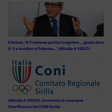
D’Antoni :”A Frosinone partita irregolare … giusto dare
0-3 a tavolino al Palermo…” (ilSicilia.it VIDEO)
(ilSicilia.it VIDEO). Cerimonia di consegna
Onorificenze del CONI Sicilia