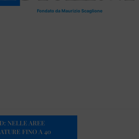
Fondato da Maurizio Scaglione
D: NELLE AREE
TURE FINO A 40