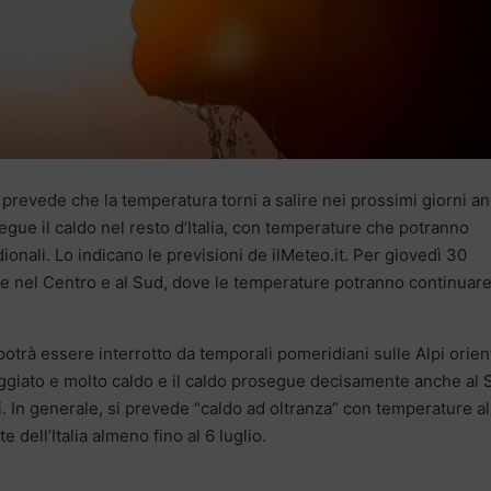
 prevede che la temperatura torni a salire nei prossimi giorni a
egue il caldo nel resto d’Italia, con temperature che potranno
onali. Lo indicano le previsioni de ilMeteo.it. Per giovedì 30
e nel Centro e al Sud, dove le temperature potranno continuare
potrà essere interrotto da temporali pomeridiani sulle Alpi orient
giato e molto caldo e il caldo prosegue decisamente anche al 
. In generale, si prevede “caldo ad oltranza” con temperature al
 dell’Italia almeno fino al 6 luglio.