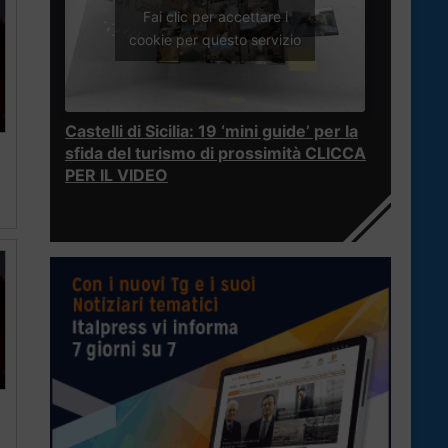
Fai clic per accettare i
cookie per questo servizio
Castelli di Sicilia: 19 ‘mini guide’ per la
sfida del turismo di prossimità CLICCA
PER IL VIDEO