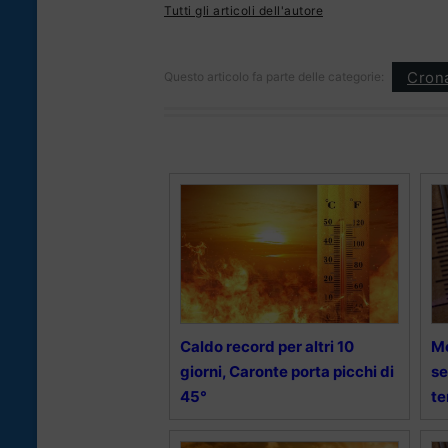
Tutti gli articoli dell'autore
Cron
Questo articolo fa parte delle categorie:
Caldo record per altri 10
Me
giorni, Caronte porta picchi di
se
45°
t