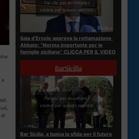
Fai clic per accettare i
cookie per questo servizio
Sala d’Ercole approva la rottamazione,
Abbate: “Norma importante per le
famiglie siciliane” CLICCA PER IL VIDEO
nche
BarSicilia
 a
Fai clic per accettare i
ali.
cookie per questo servizio
Sud,
 di
Bar Sicilia, a Ispica la sfida per il futuro