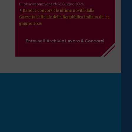
Pubblicazione: venerdì 26 Giugno 2026
Bandi e concorsi: le ultime novità dalla
Gazzetta Ufficiale della Repubblica Italiana del 23
giugno 2026
Entra nell'Archivio Lavoro & Concorsi