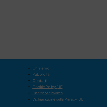
Chi siamo
Pubblicità
Contatti
Cookie Policy (UE)
Disconoscimento
Dichiarazione sulla Privacy (UE)