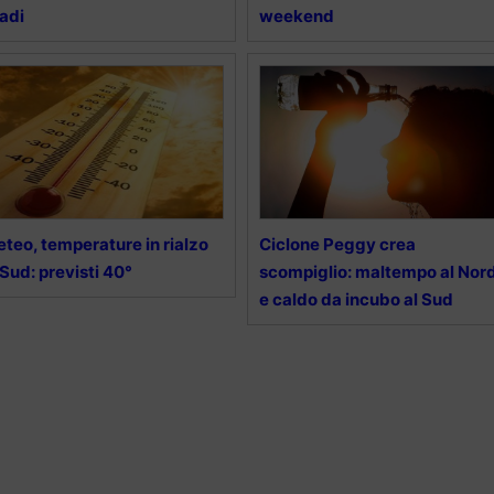
adi
weekend
teo, temperature in rialzo
Ciclone Peggy crea
 Sud: previsti 40°
scompiglio: maltempo al Nor
e caldo da incubo al Sud