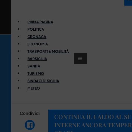
PRIMA PAGINA
POLITICA
CRONACA
ECONOMIA
TRASPORTI & MOBILITÀ
BARSICILIA
SANITÀ
TURISMO
SINDACI DI SICILIA
METEO
Condividi
CONTINUA IL CALDO AL SU
INTERNE ANCORA TEMPERA