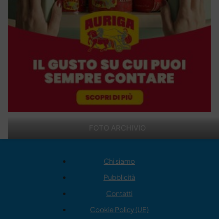
FOTO ARCHIVIO
Chi siamo
Pubblicità
Contatti
Cookie Policy (UE)