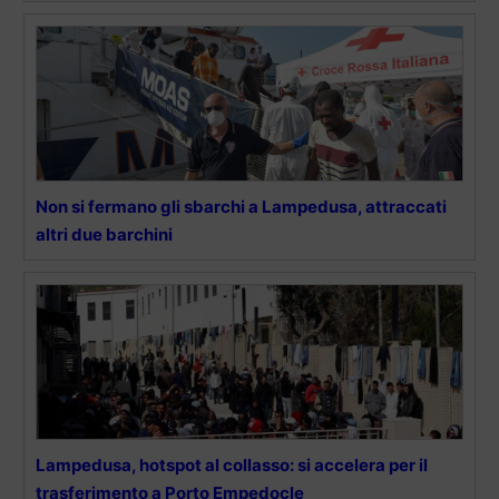
Non si fermano gli sbarchi a Lampedusa, attraccati
altri due barchini
Lampedusa, hotspot al collasso: si accelera per il
trasferimento a Porto Empedocle