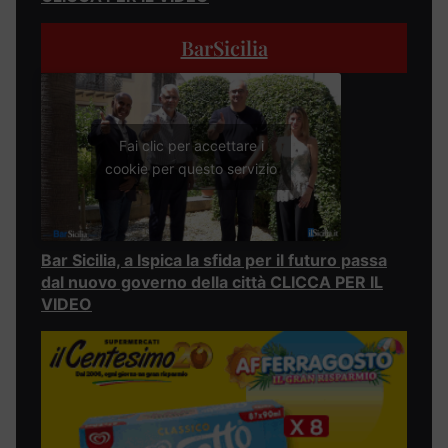
BarSicilia
Fai clic per accettare i
cookie per questo servizio
Bar Sicilia, a Ispica la sfida per il futuro passa
dal nuovo governo della città CLICCA PER IL
VIDEO