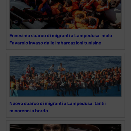
Ennesimo sbarco di migranti a Lampedusa, molo
Favarolo invaso dalle imbarcazioni tunisine
Nuovo sbarco di migranti a Lampedusa, tanti i
minorenni a bordo