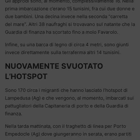
Gli approdi sono, al momento, complessivamente 16. Nella
prima imbarcazione c’erano 15 tunisini, fra cui due donne e
due bambini. Una decina invece nella seconda “carretta
del mare”. Altri 38 naufraghi si trovavano sul natante che la
Guardia di finanza ha scortato fino a molo Favarolo.
Infine, su una barca di legno di circa 4 metri, sono giunti
invece direttamente sulla terraferma altri 14 tunisini.
NUOVAMENTE SVUOTATO
L’HOTSPOT
Sono 170 circa i migranti che hanno lasciato l’hotspot di
Lampedusa (Ag) e che vengono, al momento, imbarcati sui
pattugliatori della Capitaneria di porto e della Guardia di
finanza.
Nella tarda mattinata, con il traghetto di linea per Porto
Empedocle (Ag) dove giungeranno in serata, erano partiti