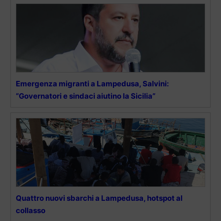
Emergenza migranti a Lampedusa, Salvini:
“Governatori e sindaci aiutino la Sicilia”
Quattro nuovi sbarchi a Lampedusa, hotspot al
collasso