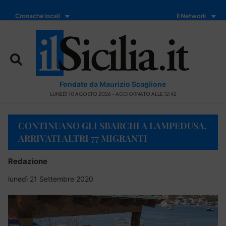
Cronache locali
Il Network
Fondato da Maurizio Scaglione
LUNEDÌ 10 AGOSTO 2026 - AGGIORNATO ALLE 12:42
CONTINUANO GLI SBARCHI A LAMPEDUSA,
ARRIVATI ALTRI 77 MIGRANTI
Redazione
lunedì 21 Settembre 2020