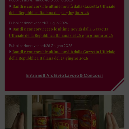
Pubblicazione: mercoledì 8 Luglio 2026
Bandi e concorsi: le ultime novità dalla Gazzetta Ufficiale
della Repubblica Italiana del 3 e 7 luglio 2026
Pubblicazione: venerdì 3 Luglio 2026
Bandi e concorsi: ecco le ultime novità dalla Gazzetta
Ufficiale della Repubblica Italiana del 26 e 30 giugno 2026
Pubblicazione: venerdì 26 Giugno 2026
Bandi e concorsi: le ultime novità dalla Gazzetta Ufficiale
della Repubblica Italiana del 23 giugno 2026
Entra nell'Archivio Lavoro & Concorsi