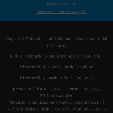
Disconoscimento
Dichiarazione sulla Privacy (UE)
Copyright © ilSicilia | aut. Tribunale di Palermo n.11 del
29/09/2015
Editore: Mercurio Comunicazione Soc. Coop. A.R.L.
Direttore Editoriale: Maurizio Scaglione
Direttore Responsabile: Maria Calabrese
p.zza Sant’Oliva, 9 – 90141 – Palermo – 091335557
P.IVA: 06334930820
Mercurio Comunicazione Società Cooperativa a r.l. è
iscritta al Registro degli Operatori di Comunicazione al