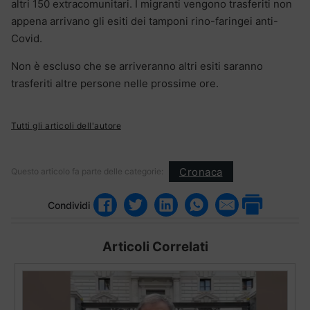
altri 150 extracomunitari. I migranti vengono trasferiti non
appena arrivano gli esiti dei tamponi rino-faringei anti-
Covid.
Non è escluso che se arriveranno altri esiti saranno
trasferiti altre persone nelle prossime ore.
Tutti gli articoli dell'autore
Cronaca
Questo articolo fa parte delle categorie:
Condividi
Articoli Correlati