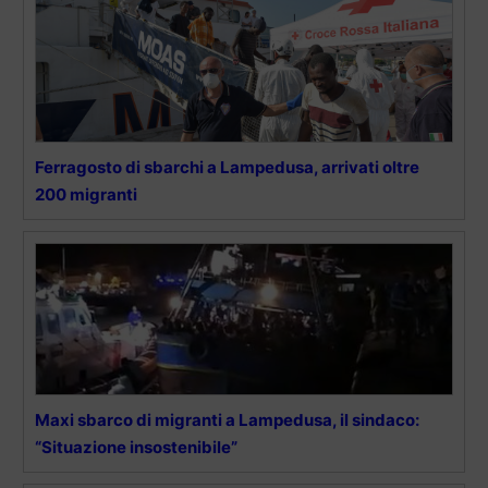
Ferragosto di sbarchi a Lampedusa, arrivati oltre
200 migranti
Maxi sbarco di migranti a Lampedusa, il sindaco:
“Situazione insostenibile”