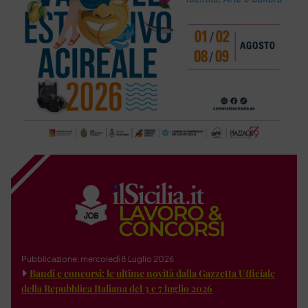
Pubblicazione: mercoledì 8 Luglio 2026
Bandi e concorsi: le ultime novità dalla Gazzetta Ufficiale
della Repubblica Italiana del 3 e 7 luglio 2026