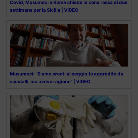
Covid, Musumeci a Roma chiede la zona rossa di due
settimane per la Sicilia | VIDEO
Musumeci: “Siamo pronti al peggio. Io aggredito da
sciacalli, ma avevo ragione” | VIDEO