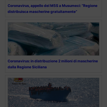
Coronavirus, appello del M5S a Musumeci: “Regione
distribuisca mascherine gratuitamente”
Coronavirus: in distribuzione 2 milioni di mascherine
dalla Regione Siciliana