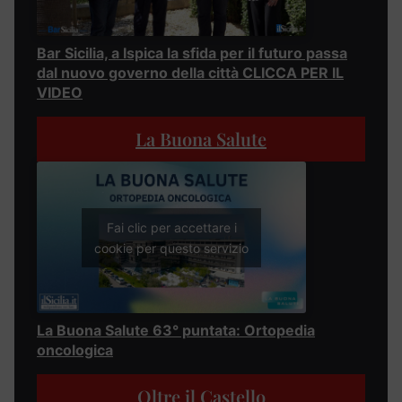
Bar Sicilia, a Ispica la sfida per il futuro passa
dal nuovo governo della città CLICCA PER IL
VIDEO
La Buona Salute
Fai clic per accettare i
cookie per questo servizio
La Buona Salute 63° puntata: Ortopedia
oncologica
Oltre il Castello