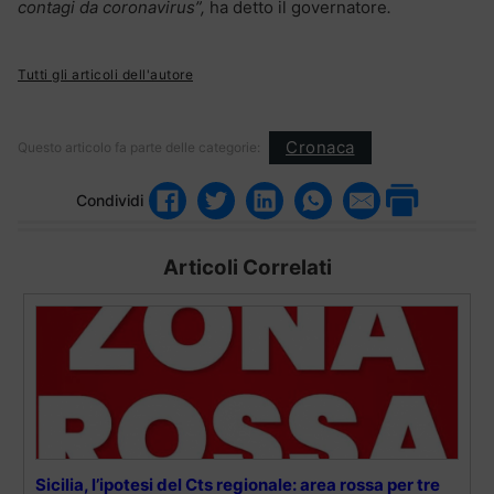
contagi da coronavirus”,
ha detto il governatore
.
Tutti gli articoli dell'autore
Cronaca
Questo articolo fa parte delle categorie:
Condividi
Articoli Correlati
Sicilia, l’ipotesi del Cts regionale: area rossa per tre