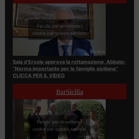
Fai clic per accettare i
cookie per questo servizio
Sala d’Ercole approva la rottamazione, Abbate:
“Norma importante per le famiglie siciliane”
CLICCA PER IL VIDEO
BarSicilia
Fai clic per accettare i
cookie per questo servizio