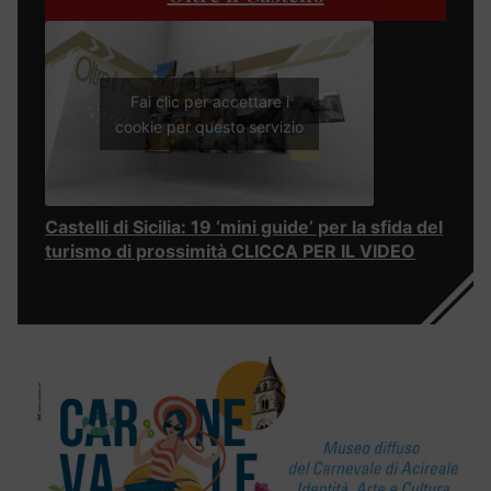
Fai clic per accettare i
cookie per questo servizio
Castelli di Sicilia: 19 ‘mini guide’ per la sfida del
turismo di prossimità CLICCA PER IL VIDEO