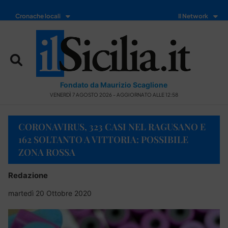
Cronache locali
Il Network
Fondato da Maurizio Scaglione
VENERDÌ 7 AGOSTO 2026 - AGGIORNATO ALLE 12:58
CORONAVIRUS, 323 CASI NEL RAGUSANO E
162 SOLTANTO A VITTORIA: POSSIBILE
ZONA ROSSA
Redazione
martedì 20 Ottobre 2020