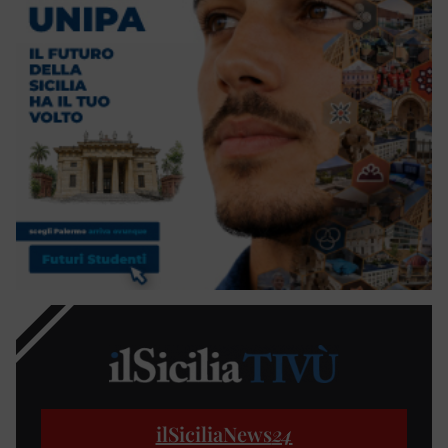
ilSiciliaNews
24