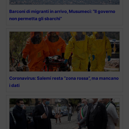
Barconi di migranti in arrivo, Musumeci: “Il governo
non permetta gli sbarchi”
Coronavirus: Salemi resta “zona rossa”, ma mancano
i dati