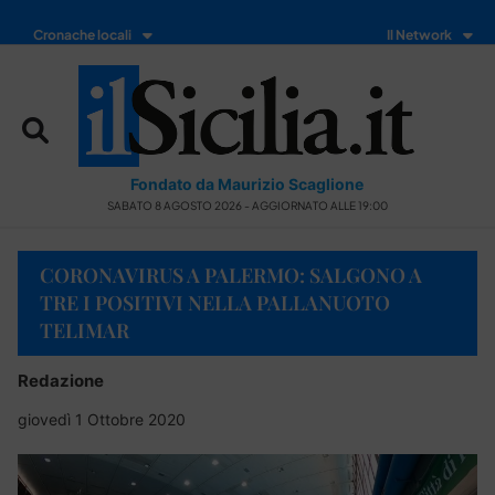
Cronache locali
Il Network
Fondato da Maurizio Scaglione
SABATO 8 AGOSTO 2026 - AGGIORNATO ALLE 19:00
CORONAVIRUS A PALERMO: SALGONO A
TRE I POSITIVI NELLA PALLANUOTO
TELIMAR
Redazione
giovedì 1 Ottobre 2020