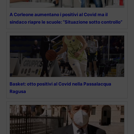
A Corleone aumentano i positivi al Covid ma il
sindaco riapre le scuole: “Situazione sotto controllo”
Basket: otto positivi al Covid nella Passalacqua
Ragusa