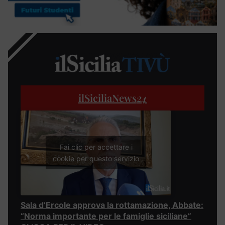
ilSiciliaNews
24
Fai clic per accettare i
cookie per questo servizio
Sala d’Ercole approva la rottamazione, Abbate:
“Norma importante per le famiglie siciliane”