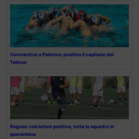
Coronavirus a Palermo: positivo il capitano del
Telimar
Ragusa: calciatore positivo, tutta la squadra in
quarantena