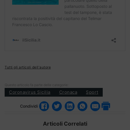
Tutti gli articoli dell'autore
Questo articolo fa parte delle categorie:
Coronavirus Sicilia
Cronaca
Sport
Condividi
Articoli Correlati