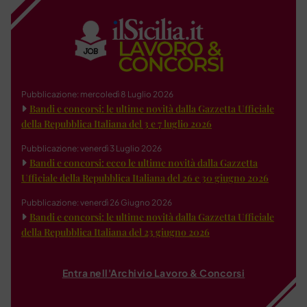
Pubblicazione: mercoledì 8 Luglio 2026
Bandi e concorsi: le ultime novità dalla Gazzetta Ufficiale
della Repubblica Italiana del 3 e 7 luglio 2026
Pubblicazione: venerdì 3 Luglio 2026
Bandi e concorsi: ecco le ultime novità dalla Gazzetta
Ufficiale della Repubblica Italiana del 26 e 30 giugno 2026
Pubblicazione: venerdì 26 Giugno 2026
Bandi e concorsi: le ultime novità dalla Gazzetta Ufficiale
della Repubblica Italiana del 23 giugno 2026
Entra nell'Archivio Lavoro & Concorsi