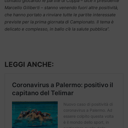
contatto giocando le partite di Coppa – dice il presidente
Marcello Giliberti – stanno venendo fuori altre positività,
che hanno portato a rinviare tutte le partite interessate
previste per la prima giornata di Campionato. Il tema è
delicato e complesso, in ballo c’è la salute pubblica”.
LEGGI ANCHE: