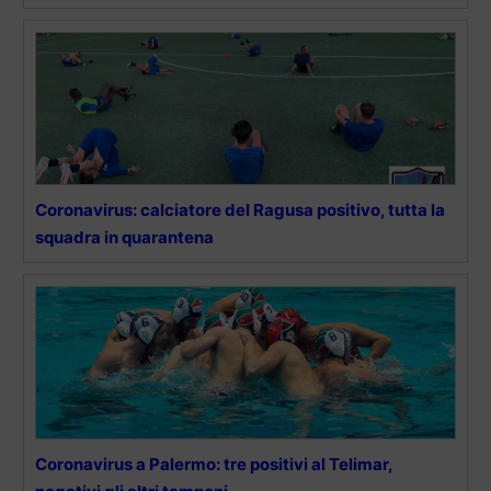
Coronavirus: calciatore del Ragusa positivo, tutta la
squadra in quarantena
Coronavirus a Palermo: tre positivi al Telimar,