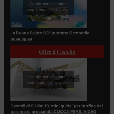
Fai clic per accettare i
cookie per questo servizio
La Buona Salute 63° puntata: Ortopedia
oncologica
Oltre il Castello
Fai clic per accettare i
cookie per questo servizio
Castelli di Sicilia: 19 ‘mini guide’ per la sfida del
turismo di prossimità CLICCA PER IL VIDEO