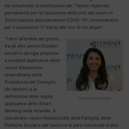
ha comunicato la costituzione del “Tavolo regionale
permanente per la risoluzione della crisi del lavoro in
Sicilia causata dalla pandemia COVID-19”, convocandolo
per il successivo 17 marzo alle ore 10 via skype
“.
“
I temi all’ordine del giorno,
tra gli altri: ammortizzatori
sociali in deroga; proposte
e modalità applicative delle
nuove disposizioni
straordinarie della
Presidenza del Consiglio
dei Ministri; e la
definizione delle regole
Dhebora Mirabelli
applicative dello Smart
Working nelle Aziende. A
coordinare i lavori l’Assessorato della Famiglia, delle
Politiche Sociali e del Lavoro e le parti convocate erano: