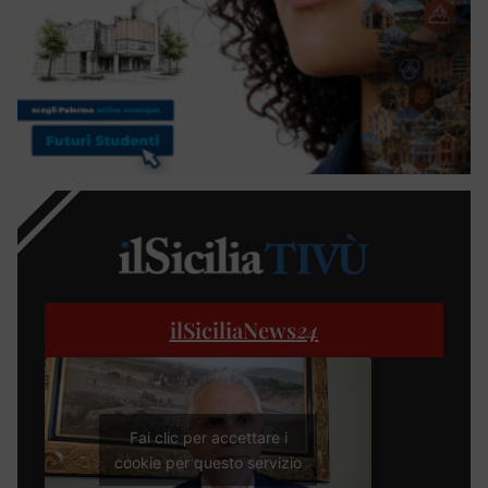
ilSiciliaNews
24
Fai clic per accettare i
cookie per questo servizio