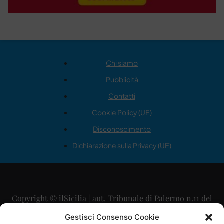
Chi siamo
Pubblicità
Contatti
Cookie Policy (UE)
Disconoscimento
Dichiarazione sulla Privacy (UE)
Copyright © ilSicilia | aut. Tribunale di Palermo n.11 del
29/09/2015
Gestisci Consenso Cookie