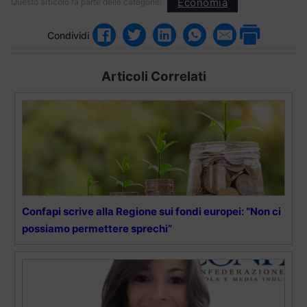
Economia
Questo articolo fa parte delle categorie:
Condividi
Articoli Correlati
Confapi scrive alla Regione sui fondi europei: “Non ci
possiamo permettere sprechi”