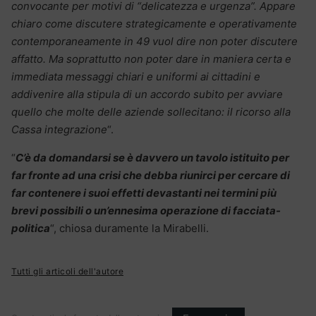
convocante per motivi di “delicatezza e urgenza”. Appare
chiaro come discutere strategicamente e operativamente
contemporaneamente in 49 vuol dire non poter discutere
affatto. Ma soprattutto non poter dare in maniera certa e
immediata messaggi chiari e uniformi ai cittadini e
addivenire alla stipula di un accordo subito per avviare
quello che molte delle aziende sollecitano: il ricorso alla
Cassa integrazione
“.
“
C’è da domandarsi se è davvero un tavolo istituito per
far fronte ad una crisi che debba riunirci per cercare di
far contenere i suoi effetti devastanti nei termini più
brevi possibili o un’ennesima operazione di facciata-
politica
“, chiosa duramente la Mirabelli.
Tutti gli articoli dell'autore