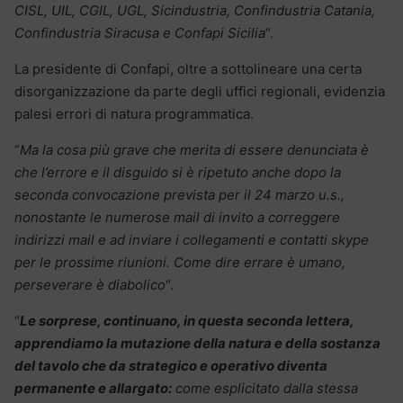
CISL, UIL, CGIL, UGL, Sicindustria, Confindustria Catania,
Confindustria Siracusa e Confapi Sicilia
“.
La presidente di Confapi, oltre a sottolineare una certa
disorganizzazione da parte degli uffici regionali, evidenzia
palesi errori di natura programmatica.
“
Ma la cosa più grave che merita di essere denunciata è
che l’errore e il disguido si è ripetuto anche dopo la
seconda convocazione prevista per il 24 marzo u.s.,
nonostante le numerose mail di invito a correggere
indirizzi mail e ad inviare i collegamenti e contatti skype
per le prossime riunioni. Come dire errare è umano,
perseverare è diabolico
“.
“
Le sorprese, continuano, in questa seconda lettera,
apprendiamo la mutazione della natura e della sostanza
del tavolo che da strategico e operativo diventa
permanente e allargato:
come esplicitato dalla stessa