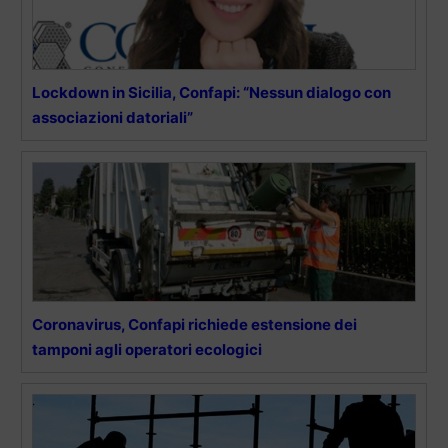
Lockdown in Sicilia, Confapi: “Nessun dialogo con
associazioni datoriali”
Coronavirus, Confapi richiede estensione dei
tamponi agli operatori ecologici