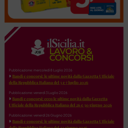
Pubblicazione: mercoledì 8 Luglio 2026
Bandi e concorsi: le ultime novità dalla Gazzetta Ufficiale
della Repubblica Italiana del 3 e 7 luglio 2026
Pubblicazione: venerdì 3 Luglio 2026
Bandi e concorsi: ecco le ultime novità dalla Gazzetta
Ufficiale della Repubblica Italiana del 26 e 30 giugno 2026
Pubblicazione: venerdì 26 Giugno 2026
Bandi e concorsi: le ultime novità dalla Gazzetta Ufficiale
della Repubblica Italiana del 23 giugno 2026