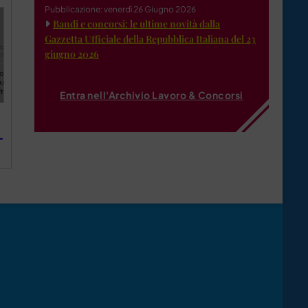
Pubblicazione: venerdì 26 Giugno 2026
Bandi e concorsi: le ultime novità dalla
Gazzetta Ufficiale della Repubblica Italiana del 23
giugno 2026
Entra nell'Archivio Lavoro & Concorsi
L