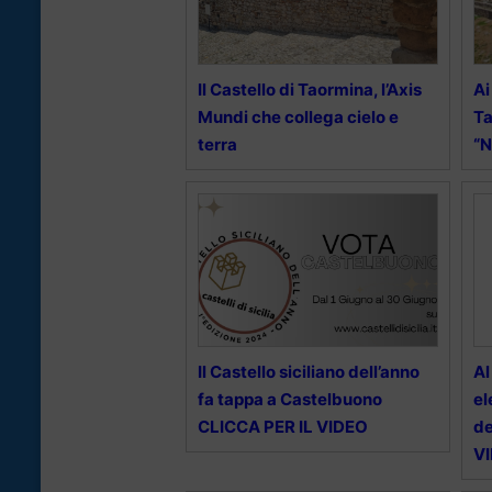
Il Castello di Taormina, l’Axis
Ai
Mundi che collega cielo e
Ta
terra
“N
Il Castello siciliano dell’anno
Al
fa tappa a Castelbuono
el
CLICCA PER IL VIDEO
de
V