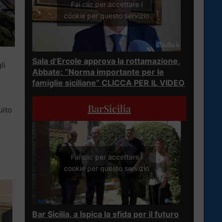
Fai clic per accettare i
cookie per questo servizio
Sala d’Ercole approva la rottamazione,
li
Abbate: “Norma importante per le
famiglie siciliane” CLICCA PER IL VIDEO
BarSicilia
uito
Fai clic per accettare i
cookie per questo servizio
Bar Sicilia, a Ispica la sfida per il futuro