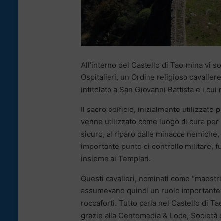
All’interno del Castello di Taormina vi s
Ospitalieri, un Ordine religioso cavalle
intitolato a San Giovanni Battista e i cu
Il sacro edificio, inizialmente utilizzato
venne utilizzato come luogo di cura per mal
sicuro, al riparo dalle minacce nemiche, 
importante punto di controllo militare, f
insieme ai Templari.
Questi cavalieri, nominati come “maestri 
assumevano quindi un ruolo importante n
roccaforti. Tutto parla nel Castello di T
grazie alla Centomedia & Lode, Società d