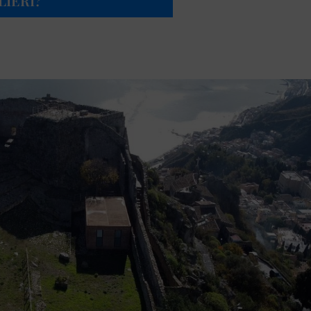
LIERI?