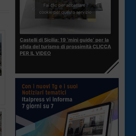
Fai clic per accettare i
cookie per questo servizio
Castelli di Sicilia: 19 ‘mini guide’ per la
sfida del turismo di prossimità CLICCA
PER IL VIDEO