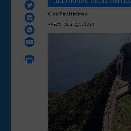
ALL’ORDINE DEGLI OSPITA
Giusi Patti Holmes
venerdì 28 Giugno 2024