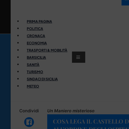
PRIMA PAGINA
POLITICA
CRONACA
ECONOMIA
TRASPORTI & MOBILITÀ
BARSICILIA
SANITÀ
TURISMO
SINDACI DI SICILIA
METEO
Condividi
Un Maniero misterioso
COSA LEGA IL CASTELLO 