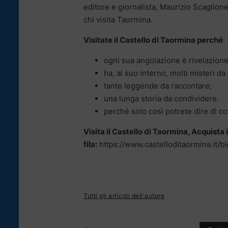
editore e giornalista, Maurizio Scaglion
chi visita Taormina.
Visitate il Castello di Taormina perché
:
ogni sua angolazione è rivelazione
ha, al suo interno, molti misteri da
tante leggende da raccontare;
una lunga storia da condividere.
perché solo così potrete dire di c
Visita il Castello di Taormina, Acquista i
fila:
https://www.castelloditaormina.it/bi
Tutti gli articoli dell'autore