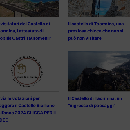
 visitatori del Castello di
Il castello di Taormina, una
ormina, l’attestato di
preziosa chicca che non si
obilis Castri Tauromenii”
può non visitare
 via le votazioni per
Il Castello di Taormina: un
eggere il Castello Siciliano
“ingresso di paesaggi”
ll’anno 2024 CLICCA PER IL
IDEO