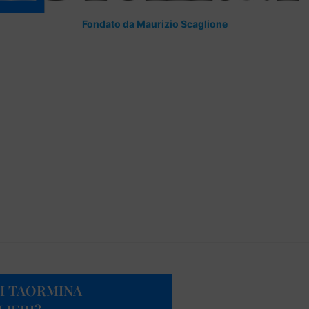
Fondato da Maurizio Scaglione
DI TAORMINA