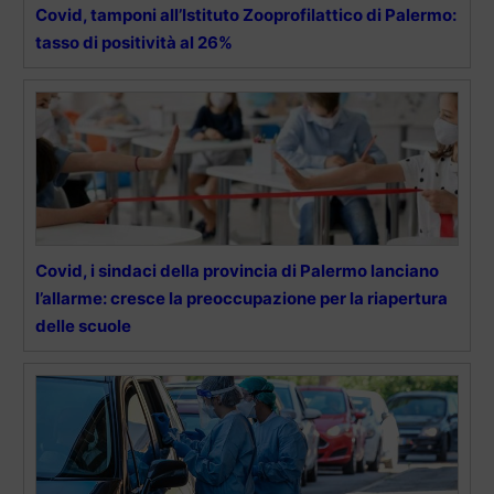
Covid, tamponi all’Istituto Zooprofilattico di Palermo:
tasso di positività al 26%
Covid, i sindaci della provincia di Palermo lanciano
l’allarme: cresce la preoccupazione per la riapertura
delle scuole