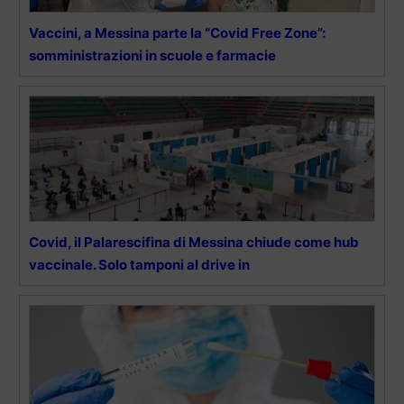
Vaccini, a Messina parte la “Covid Free Zone”:
somministrazioni in scuole e farmacie
Covid, il Palarescifina di Messina chiude come hub
vaccinale. Solo tamponi al drive in