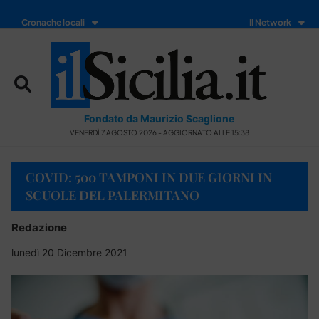
Cronache locali
Il Network
Fondato da Maurizio Scaglione
VENERDÌ 7 AGOSTO 2026 - AGGIORNATO ALLE 15:38
COVID: 500 TAMPONI IN DUE GIORNI IN
SCUOLE DEL PALERMITANO
Redazione
lunedì 20 Dicembre 2021