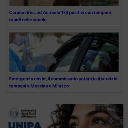
Coronavirus: ad Acireale 174 positivi con tamponi
rapidi nelle scuole
Emergenza covid, il commissario potenzia il servizio
tamponi a Messina e Milazzo