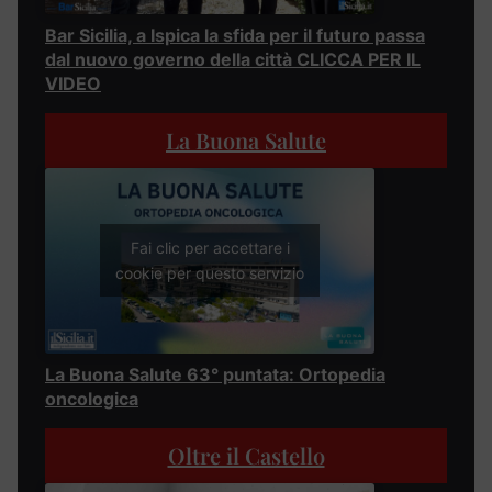
Bar Sicilia, a Ispica la sfida per il futuro passa
dal nuovo governo della città CLICCA PER IL
VIDEO
La Buona Salute
Fai clic per accettare i
cookie per questo servizio
La Buona Salute 63° puntata: Ortopedia
oncologica
Oltre il Castello