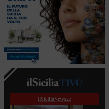
ilSiciliaNews
24