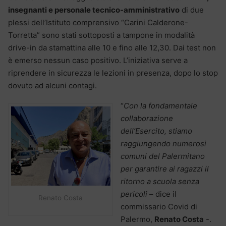
insegnanti e personale tecnico-amministrativo
di due
plessi dell’Istituto comprensivo “Carini Calderone-
Torretta” sono stati sottoposti a tampone in modalità
drive-in da stamattina alle 10 e fino alle 12,30. Dai test non
è emerso nessun caso positivo. L’iniziativa serve a
riprendere in sicurezza le lezioni in presenza, dopo lo stop
dovuto ad alcuni contagi.
“
Con la fondamentale
collaborazione
dell’Esercito, stiamo
raggiungendo numerosi
comuni del Palermitano
per garantire ai ragazzi il
ritorno a scuola senza
pericoli
– dice il
Renato Costa
commissario Covid di
Palermo,
Renato Costa
-.