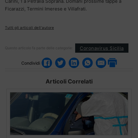
Carini, 1 a Petralia Soprana. Domani prossime tappe a
Ficarazzi, Termini Imerese e Villafrati.
Tutti gli articoli dell'autore
Coronavirus Sicilia
Questo articolo fa parte delle categorie:
Condividi
Articoli Correlati