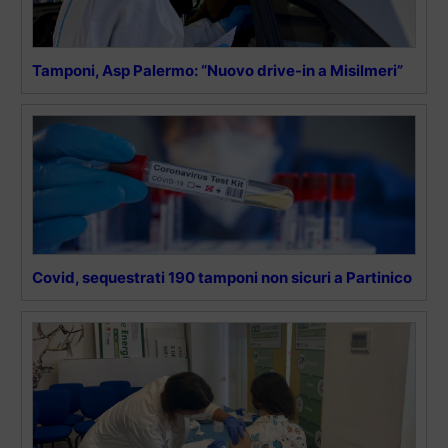
Tamponi, Asp Palermo: “Nuovo drive-in a Misilmeri”
Covid, sequestrati 190 tamponi non sicuri a Partinico