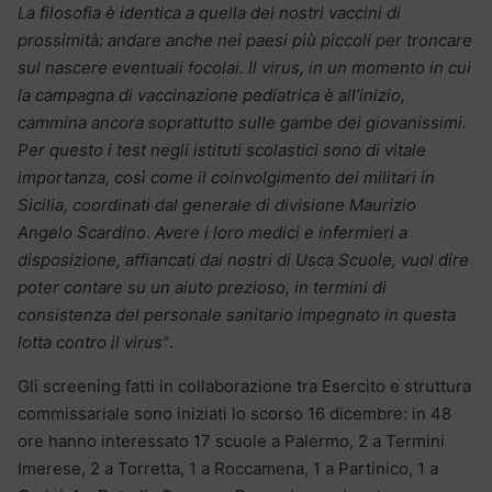
La filosofia è identica a quella dei nostri vaccini di
prossimità: andare anche nei paesi più piccoli per troncare
sul nascere eventuali focolai. Il virus, in un momento in cui
la campagna di vaccinazione pediatrica è all’inizio,
cammina ancora soprattutto sulle gambe dei giovanissimi.
Per questo i test negli istituti scolastici sono di vitale
importanza, così come il coinvolgimento dei militari in
Sicilia, coordinati dal generale di divisione Maurizio
Angelo Scardino. Avere i loro medici e infermi
er
i a
disposizione, affiancati dai nostri di Usca Scuole, vuol dire
poter contare su un aiuto prezioso, in termini di
consistenza del personale sanitario impegnato in questa
lotta contro il virus”
.
Gli screening fatti in collaborazione tra Esercito e struttura
commissariale sono iniziati lo scorso 16 dicembre: in 48
ore hanno interessato 17 scuole a Palermo, 2 a Termini
Imerese, 2 a Torretta, 1 a Roccamena, 1 a Partinico, 1 a