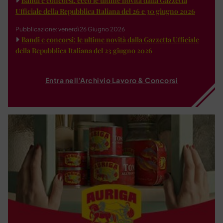
Bandi e concorsi: ecco le ultime novità dalla Gazzetta
Ufficiale della Repubblica Italiana del 26 e 30 giugno 2026
Pubblicazione: venerdì 26 Giugno 2026
Bandi e concorsi: le ultime novità dalla Gazzetta Ufficiale
della Repubblica Italiana del 23 giugno 2026
Entra nell'Archivio Lavoro & Concorsi