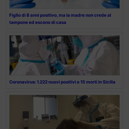
Figlio di 8 anni positivo, ma la madre non crede al
tampone ed escono di casa
Coronavirus: 1.222 nuovi positivi e 15 morti in Sicilia