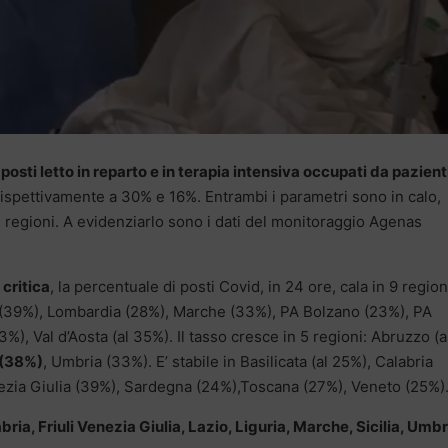
i posti letto in reparto e in terapia intensiva occupati da pazient
ispettivamente a 30% e 16%. Entrambi i parametri sono in calo,
e regioni. A evidenziarlo sono i dati del monitoraggio Agenas
 critica
, la percentuale di posti Covid, in 24 ore, cala in 9 region
a (39%), Lombardia (28%), Marche (33%), PA Bolzano (23%), PA
), Val d’Aosta (al 35%). Il tasso cresce in 5 regioni: Abruzzo (a
a (38%)
, Umbria (33%). E’ stabile in Basilicata (al 25%), Calabria
ezia Giulia (39%), Sardegna (24%),Toscana (27%), Veneto (25%)
bria, Friuli Venezia Giulia, Lazio, Liguria, Marche, Sicilia, Umbr