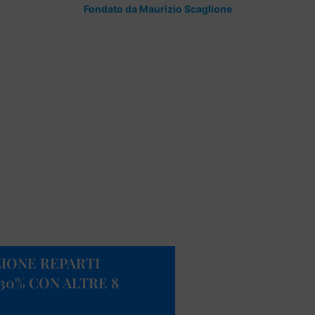
Fondato da Maurizio Scaglione
ZIONE REPARTI
L 30% CON ALTRE 8