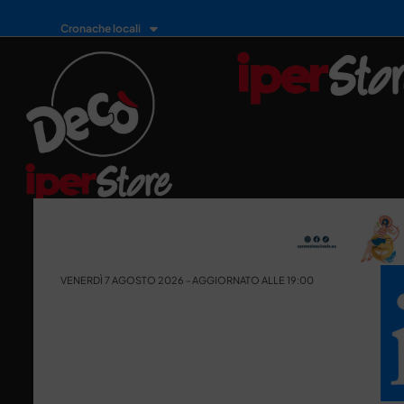
Cronache locali
VENERDÌ 7 AGOSTO 2026 - AGGIORNATO ALLE 19:00