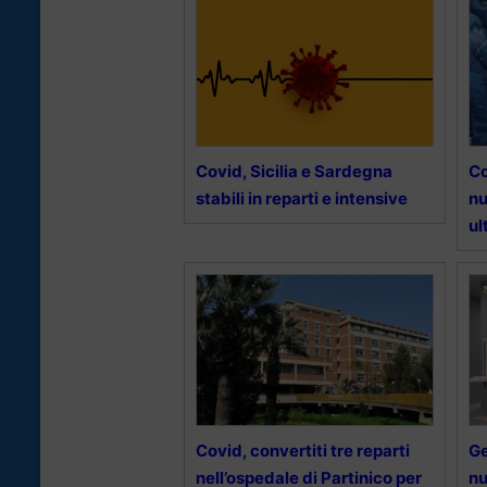
Covid, Sicilia e Sardegna
Co
stabili in reparti e intensive
nu
ul
Covid, convertiti tre reparti
Ge
nell’ospedale di Partinico per
nu