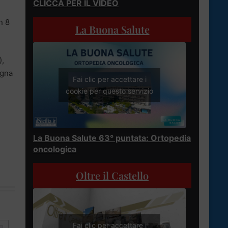
CLICCA PER IL VIDEO
n 8
La Buona Salute
),
egna
Fai clic per accettare i
cookie per questo servizio
La Buona Salute 63° puntata: Ortopedia
oncologica
Oltre il Castello
Fai clic per accettare i