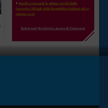
Bandi e concorsi: le ultime novità dalla
Gazzetta Ufficiale della Repubblica Italiana del 23
giugno 2026
:
Entra nell'Archivio Lavoro & Concorsi