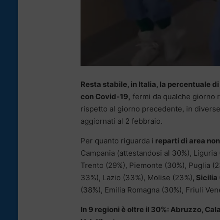
Resta stabile, in Italia, la percentuale d
con Covid-19,
fermi da qualche giorno r
rispetto al giorno precedente, in divers
aggiornati al 2 febbraio.
Per quanto riguarda i
reparti di area non
Campania (attestandosi al 30%), Liguri
Trento (29%), Piemonte (30%), Puglia (23%
33%), Lazio (33%), Molise (23%)
, Sicili
(38%), Emilia Romagna (30%), Friuli Ven
In 9 regioni è oltre il 30%: Abruzzo, Cala