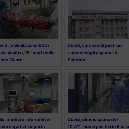
vid: in Sicilia sono 602 i
Covid, carenza di posti per
ovi positivi, 16 i morti nelle
ricoveri negli ospedali di
time 24 ore
Palermo
la, medici e infermieri di
Covid, diminuiscono del
ovo negativi: riaperta
10,4% i nuovi positivi in Sicilia